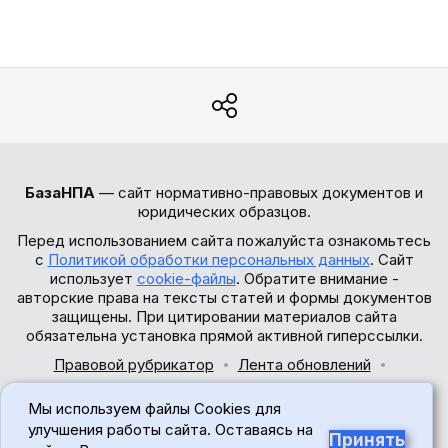
БазаНПА
— сайт нормативно-правовых документов и
юридических образцов.
Перед использованием сайта пожалуйста ознакомьтесь
с
Политикой обработки персональных данных
. Сайт
использует
cookie-файлы
. Обратите внимание -
авторские права на тексты статей и формы документов
защищены. При цитировании материалов сайта
обязательна установка прямой активной гиперссылки.
Правовой рубрикатор
Лента обновлений
Обратная связь
Мы используем файлы Cookies для
© 2017-2026
улучшения работы сайта. Оставаясь на
Принять