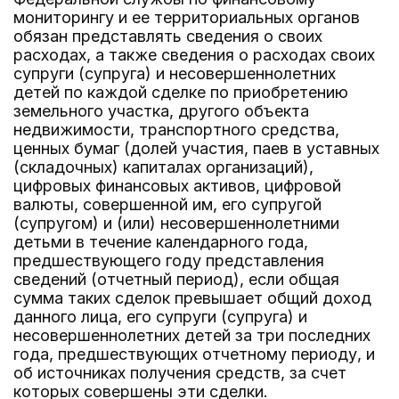
мониторингу и ее территориальных органов
обязан представлять сведения о своих
расходах, а также сведения о расходах своих
супруги (супруга) и несовершеннолетних
детей по каждой сделке по приобретению
земельного участка, другого объекта
недвижимости, транспортного средства,
ценных бумаг (долей участия, паев в уставных
(складочных) капиталах организаций),
цифровых финансовых активов, цифровой
валюты, совершенной им, его супругой
(супругом) и (или) несовершеннолетними
детьми в течение календарного года,
предшествующего году представления
сведений (отчетный период), если общая
сумма таких сделок превышает общий доход
данного лица, его супруги (супруга) и
несовершеннолетних детей за три последних
года, предшествующих отчетному периоду, и
об источниках получения средств, за счет
которых совершены эти сделки.