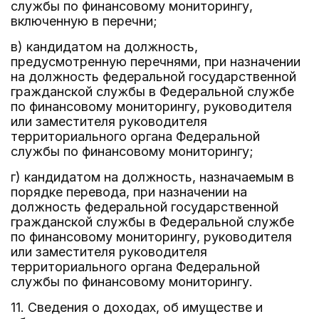
службы по финансовому мониторингу,
включенную в перечни;
в) кандидатом на должность,
предусмотренную перечнями, при назначении
на должность федеральной государственной
гражданской службы в Федеральной службе
по финансовому мониторингу, руководителя
или заместителя руководителя
территориального органа Федеральной
службы по финансовому мониторингу;
г) кандидатом на должность, назначаемым в
порядке перевода, при назначении на
должность федеральной государственной
гражданской службы в Федеральной службе
по финансовому мониторингу, руководителя
или заместителя руководителя
территориального органа Федеральной
службы по финансовому мониторингу.
11. Сведения о доходах, об имуществе и