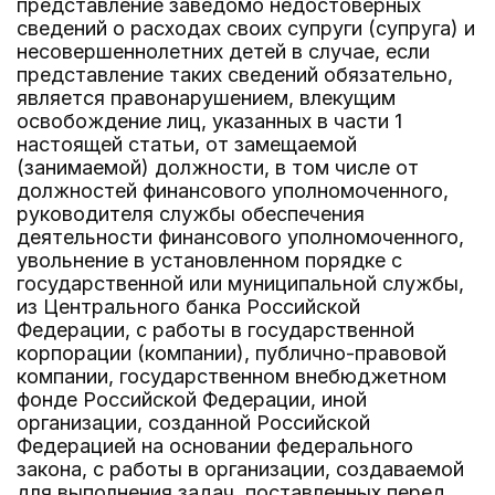
представление заведомо недостоверных
сведений о расходах своих супруги (супруга) и
несовершеннолетних детей в случае, если
представление таких сведений обязательно,
является правонарушением, влекущим
освобождение лиц, указанных в части 1
настоящей статьи, от замещаемой
(занимаемой) должности, в том числе от
должностей финансового уполномоченного,
руководителя службы обеспечения
деятельности финансового уполномоченного,
увольнение в установленном порядке с
государственной или муниципальной службы,
из Центрального банка Российской
Федерации, с работы в государственной
корпорации (компании), публично-правовой
компании, государственном внебюджетном
фонде Российской Федерации, иной
организации, созданной Российской
Федерацией на основании федерального
закона, с работы в организации, создаваемой
для выполнения задач, поставленных перед