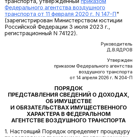
транспорта, утвержденный
приказом
Федерального агентства воздушного
транспорта от 11 февраля 2020 г. N 147-П
"
(зарегистрирован Министерством юстиции
Российской Федерации 3 июля 2023 г.,
регистрационный N 74122).
Руководитель
Д.В.ЯДРОВ
Утвержден
приказом Федерального агентства
воздушного транспорта
от 14 апреля 2026 г. N 204-П
ПОРЯДОК
ПРЕДСТАВЛЕНИЯ СВЕДЕНИЙ О ДОХОДАХ,
ОБ ИМУЩЕСТВЕ
И ОБЯЗАТЕЛЬСТВАХ ИМУЩЕСТВЕННОГО
ХАРАКТЕРА В ФЕДЕРАЛЬНОМ
АГЕНТСТВЕ ВОЗДУШНОГО ТРАНСПОРТА
1. Настоящий Порядок определяет процедуру