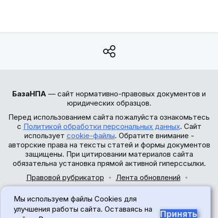
БазаНПА
— сайт нормативно-правовых документов и
юридических образцов.
Перед использованием сайта пожалуйста ознакомьтесь
с
Политикой обработки персональных данных
. Сайт
использует
cookie-файлы
. Обратите внимание -
авторские права на тексты статей и формы документов
защищены. При цитировании материалов сайта
обязательна установка прямой активной гиперссылки.
Правовой рубрикатор
Лента обновлений
Обратная связь
Мы используем файлы Cookies для
© 2017-2026
улучшения работы сайта. Оставаясь на
Принять