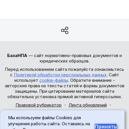
БазаНПА
— сайт нормативно-правовых документов и
юридических образцов.
Перед использованием сайта пожалуйста ознакомьтесь
с
Политикой обработки персональных данных
. Сайт
использует
cookie-файлы
. Обратите внимание -
авторские права на тексты статей и формы документов
защищены. При цитировании материалов сайта
обязательна установка прямой активной гиперссылки.
Правовой рубрикатор
Лента обновлений
Обратная связь
Мы используем файлы Cookies для
© 2017-2026
улучшения работы сайта. Оставаясь на
Принять