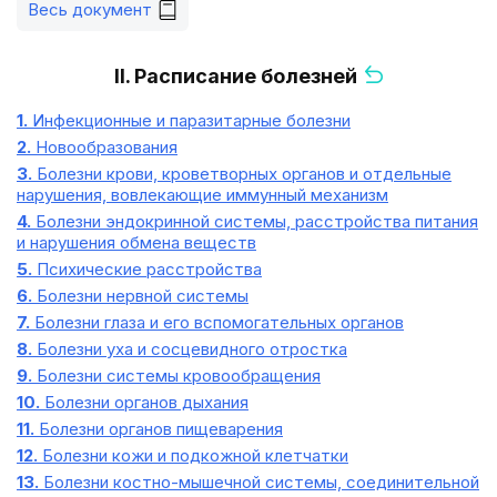
Весь документ
II. Расписание болезней
1.
Инфекционные и паразитарные болезни
2.
Новообразования
3.
Болезни крови, кроветворных органов и отдельные
нарушения, вовлекающие иммунный механизм
4.
Болезни эндокринной системы, расстройства питания
и нарушения обмена веществ
5.
Психические расстройства
6.
Болезни нервной системы
7.
Болезни глаза и его вспомогательных органов
8.
Болезни уха и сосцевидного отростка
9.
Болезни системы кровообращения
10.
Болезни органов дыхания
11.
Болезни органов пищеварения
12.
Болезни кожи и подкожной клетчатки
13.
Болезни костно-мышечной системы, соединительной