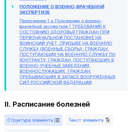
ПОЛОЖЕНИЕ О ВОЕННО-ВРАЧЕБНОЙ
ЭКСПЕРТИЗЕ
Приложение 1
. к Положению о военно-
врачебной экспертизе | ТРЕБОВАНИЯ К
СОСТОЯНИЮ ЗДОРОВЬЯ ГРАЖДАН ПРИ
ПЕРВОНАЧАЛЬНОЙ ПОСТАНОВКЕ НА
ВОИНСКИЙ УЧЕТ, ПРИЗЫВЕ НА ВОЕННУЮ
СЛУЖБУ (ВОЕННЫЕ СБОРЫ), ГРАЖДАН,
ПОСТУПАЮЩИХ НА ВОЕННУЮ СЛУЖБУ ПО
КОНТРАКТУ, ГРАЖДАН, ПОСТУПАЮЩИХ В
ВОЕННО-УЧЕБНЫЕ ЗАВЕДЕНИЯ,
ВОЕННОСЛУЖАЩИХ, ГРАЖДАН,
ПРЕБЫВАЮЩИХ В ЗАПАСЕ ВООРУЖЕННЫХ
СИЛ РОССИЙСКОЙ ФЕДЕРАЦИИ
II. Расписание болезней
Структура элемента
Текст элемента