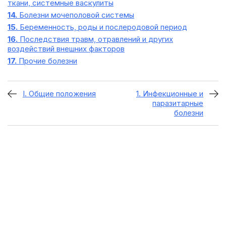
ткани, системные васкулиты
14.
Болезни мочеполовой системы
15.
Беременность, роды и послеродовой период
16.
Последствия травм, отравлений и других
воздействий внешних факторов
17.
Прочие болезни
I. Общие положения
1. Инфекционные и
паразитарные
болезни