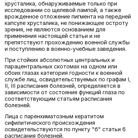
хрусталика, обнаруживаемые только при
исследовании со щелевой лампой, а также
врожденное отложение пигмента на передней
капсуле хрусталика, не понижающее остроту
зрения, не являются основанием для
применения настоящей статьи и не
препятствуют прохождению военной службы
и поступлению в военно-учебные заведения.
При стойких абсолютных центральных и
парацентральных скотомах на одном или
обоих глазах категория годности к военной
службе лиц, освидетельствуемых по графам I,
II, III расписания болезней, определяется в
зависимости от состояния функций глаза по
соответствующим статьям расписания
болезней.
Лица с паренхиматозным кератитом
сифилитического происхождения
освидетельствуются по пункту "б" статьи 6
расписания болезней.