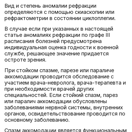
Вид и степень аномалии рефракции
определяются с помощью скиаскопии или
рефрактометрии в состоянии циклоплегии.
В случае если при указанных в настоящей
статье аномалиях рефракции по графе III
расписания болезней предусмотрена
индивидуальная оценка годности к военной
службе, решающее значение придается
остроте зрения.
При стойком спазме, парезе или параличе
аккомодации проводится обследование с
участием врача-невролога, врача-терапевта и
при необходимости врачей других
специальностей. Если стойкий спазм, парез
или паралич аккомодации обусловлены
заболеваниями нервной системы, внутренних
органов, освидетельствование проводится по
основному заболеванию.
Спазм аккомодации является функциональным