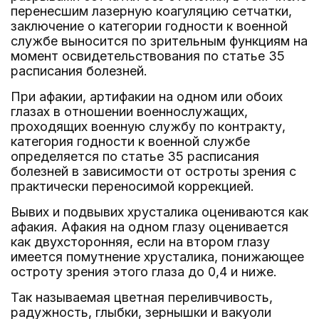
перенесшим лазерную коагуляцию сетчатки,
заключение о категории годности к военной
службе выносится по зрительным функциям на
момент освидетельствования по статье 35
расписания болезней.
При афакии, артифакии на одном или обоих
глазах в отношении военнослужащих,
проходящих военную службу по контракту,
категория годности к военной службе
определяется по статье 35 расписания
болезней в зависимости от остроты зрения с
практически переносимой коррекцией.
Вывих и подвывих хрусталика оцениваются как
афакия. Афакия на одном глазу оценивается
как двухсторонняя, если на втором глазу
имеется помутнение хрусталика, понижающее
остроту зрения этого глаза до 0,4 и ниже.
Так называемая цветная переливчивость,
радужность, глыбки, зернышки и вакуоли