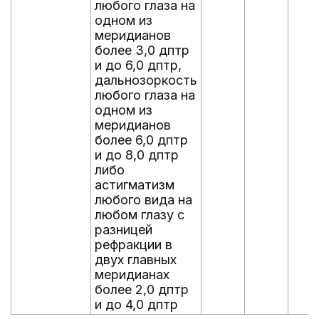
любого глаза на
одном из
меридианов
более 3,0 дптр
и до 6,0 дптр,
дальнозоркость
любого глаза на
одном из
меридианов
более 6,0 дптр
и до 8,0 дптр
либо
астигматизм
любого вида на
любом глазу с
разницей
рефракции в
двух главных
меридианах
более 2,0 дптр
и до 4,0 дптр