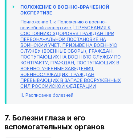
ПОЛОЖЕНИЕ О ВОЕННО-ВРАЧЕБНОЙ
ЭКСПЕРТИЗЕ
Приложение 1
. к Положению о военно-
врачебной экспертизе | ТРЕБОВАНИЯ К
СОСТОЯНИЮ ЗДОРОВЬЯ ГРАЖДАН ПРИ
ПЕРВОНАЧАЛЬНОЙ ПОСТАНОВКЕ НА
ВОИНСКИЙ УЧЕТ, ПРИЗЫВЕ НА ВОЕННУЮ
СЛУЖБУ (ВОЕННЫЕ СБОРЫ), ГРАЖДАН,
ПОСТУПАЮЩИХ НА ВОЕННУЮ СЛУЖБУ ПО
КОНТРАКТУ, ГРАЖДАН, ПОСТУПАЮЩИХ В
ВОЕННО-УЧЕБНЫЕ ЗАВЕДЕНИЯ,
ВОЕННОСЛУЖАЩИХ, ГРАЖДАН,
ПРЕБЫВАЮЩИХ В ЗАПАСЕ ВООРУЖЕННЫХ
СИЛ РОССИЙСКОЙ ФЕДЕРАЦИИ
II
. Расписание болезней
7. Болезни глаза и его
вспомогательных органов