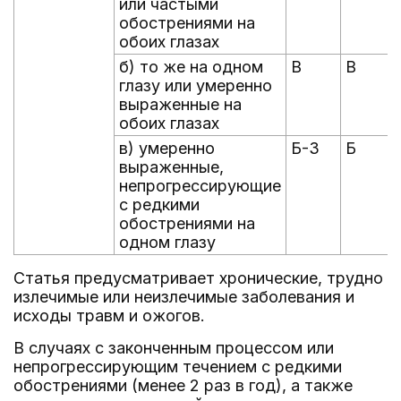
или частыми
обострениями на
обоих глазах
б) то же на одном
В
В
глазу или умеренно
выраженные на
обоих глазах
в) умеренно
Б-3
Б
выраженные,
непрогрессирующие
с редкими
обострениями на
одном глазу
Статья предусматривает хронические, трудно
излечимые или неизлечимые заболевания и
исходы травм и ожогов.
В случаях с законченным процессом или
непрогрессирующим течением с редкими
обострениями (менее 2 раз в год), а также