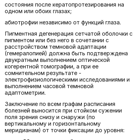
состояния после кератопротезирования на
одном или обоих глазах;
абиотрофии независимо от функций глаза.
Пигментная дегенерация сетчатой оболочки с
пигментом или без него в сочетании с
расстройством темновой адаптации
(гемералопией) должна быть подтверждена
двукратным выполнением оптической
когерентной томографии, а при ее
сомнительном результате -
электрофизиологическими исследованиями и
выполнением часовой темновой
адаптометрии.
Заключение по всем графам расписания
болезней выносится при стойком сужении
поля зрения снизу и снаружи (по
вертикальному и горизонтальному
меридианам) от точки фиксации до уровня: