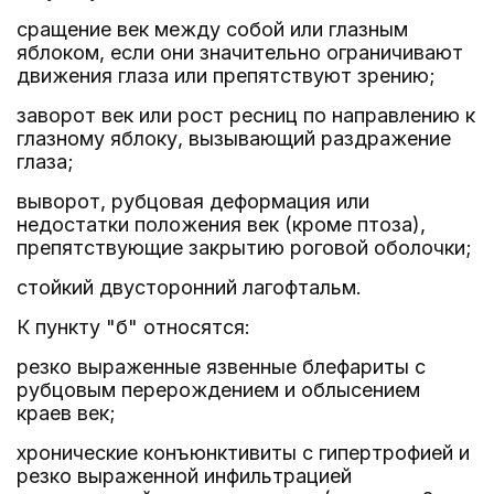
сращение век между собой или глазным
яблоком, если они значительно ограничивают
движения глаза или препятствуют зрению;
заворот век или рост ресниц по направлению к
глазному яблоку, вызывающий раздражение
глаза;
выворот, рубцовая деформация или
недостатки положения век (кроме птоза),
препятствующие закрытию роговой оболочки;
стойкий двусторонний лагофтальм.
К пункту "б" относятся:
резко выраженные язвенные блефариты с
рубцовым перерождением и облысением
краев век;
хронические конъюнктивиты с гипертрофией и
резко выраженной инфильтрацией