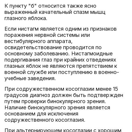
К пункту "б" относится также ясно
выраженный качательный спазм мышц
глазного яблока.
Если нистагм является одним из признаков
поражения нервной системы или
вестибулярного аппарата,
освидетельствование проводится по
основному заболеванию. Нистагмоидные
подергивания глаз при крайних отведениях
глазных яблок не являются препятствием к
военной службе или поступлению в военно-
учебные заведения.
При содружественном косоглазии менее 15
градусов диагноз должен быть подтвержден
путем проверки бинокулярного зрения.
Наличие бинокулярного зрения является
основанием для исключения
содружественного косоглазия.
При альтернирующем косоглазии с хорошим