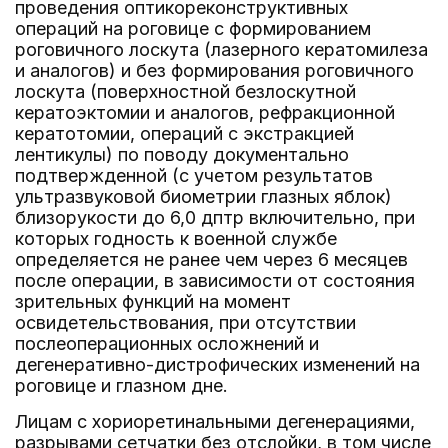
проведения оптикореконструктивных
операций на роговице с формированием
роговичного лоскута (лазерного кератомилеза
и аналогов) и без формирования роговичного
лоскута (поверхностной безлоскутной
кератоэктомии и аналогов, рефракционной
кератотомии, операций с экстракцией
лентикулы) по поводу документально
подтвержденной (с учетом результатов
ультразвуковой биометрии глазных яблок)
близорукости до 6,0 дптр включительно, при
которых годность к военной службе
определяется не ранее чем через 6 месяцев
после операции, в зависимости от состояния
зрительных функций на момент
освидетельствования, при отсутствии
послеоперационных осложнений и
дегенеративно-дистрофических изменений на
роговице и глазном дне.
Лицам с хориоретинальными дегенерациями,
разрывами сетчатки без отслойки, в том числе