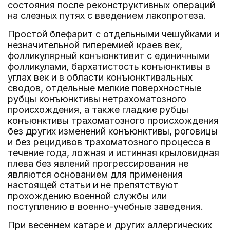
состояния после реконструктивных операций
на слезных путях с введением лакопротеза.
Простой блефарит с отдельными чешуйками и
незначительной гиперемией краев век,
фолликулярный конъюнктивит с единичными
фолликулами, бархатистость конъюнктивы в
углах век и в области конъюнктивальных
сводов, отдельные мелкие поверхностные
рубцы конъюнктивы нетрахоматозного
происхождения, а также гладкие рубцы
конъюнктивы трахоматозного происхождения
без других изменений конъюнктивы, роговицы
и без рецидивов трахоматозного процесса в
течение года, ложная и истинная крыловидная
плева без явлений прогрессирования не
являются основанием для применения
настоящей статьи и не препятствуют
прохождению военной службы или
поступлению в военно-учебные заведения.
При весеннем катаре и других аллергических