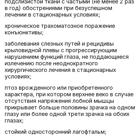
подслизистой ткани с частыми (не менее 2 раз
в год) обострениями при безуспешном
лечении в стационарных условиях;
хроническое трахоматозное поражение
конъюнктивы;
заболевания слезных путей и рецидивы
крыловидной плевы с прогрессирующим
нарушением функций глаза, не поддающиеся
излечению после неоднократного
хирургического лечения в стационарных
условиях;
птоз врожденного или приобретенного
характера, при котором верхнее веко в случае
отсутствия напряжения лобной мышцы
прикрывает больше половины зрачка на одном
глазу или более одной трети зрачка на обоих
глазах;
стойкий односторонний лагофтальм;