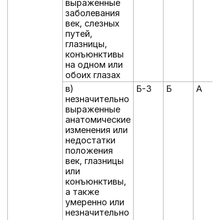
выраженные
заболевания
век, слезных
путей,
глазницы,
конъюнктивы
на одном или
обоих глазах
в)
Б-3
Б
А
незначительно
выраженные
анатомические
изменения или
недостатки
положения
век, глазницы
или
конъюнктивы,
а также
умеренно или
незначительно