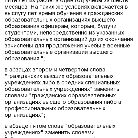
пяти лет из расчета один год учебы за шесть
месяцев. На таких же условиях включается в
выслугу лет время обучения в гражданских
образовательных организациях высшего
образования офицерам, которые, будучи
студентами, непосредственно из указанных
образовательных организаций до их окончания
зачислены для продолжения учебы в военные
образовательные организации высшего
образования.";
в абзацах втором и четвертом слова
"гражданских высших образовательных
учреждениях либо в средних специальных
образовательных учреждениях" заменить
словами "гражданских образовательных
организациях высшего образования либо в
профессиональных образовательных
организациях";
в абзаце пятом слова "образовательных
учреждениях" заменить словами