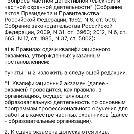
"Вопросы частной детективной (сыскной) и
частной охранной деятельности" (Собрание
актов Президента и Правительства
Российской Федерации, 1992, N 8, ст. 506;
Собрание законодательства Российской
Федерации, 2009, N 31, ст. 3960; 2012, N 6, ст.
665; N 17, ст. 1985; N 37, ст. 5002):
а) в Правилах сдачи квалификационного
экзамена, утвержденных указанным
постановлением:
пункты 1 и 2 изложить в следующей редакции:
"1. Квалификационный экзамен (далее -
экзамен) проводится, как правило, в
организациях, осуществляющих
образовательную деятельность по основным
программам профессионального обучения для
работы в качестве частных охранников (далее
- образовательные организации).
2. К сдаче экзамена допускаются лица,