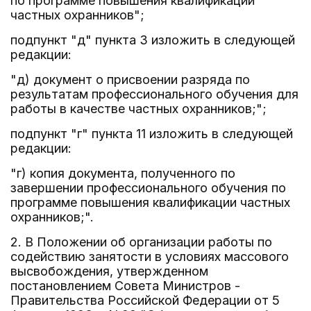
по программе повышения квалификации
частных охранников";
подпункт "д" пункта 3 изложить в следующей
редакции:
"д) документ о присвоении разряда по
результатам профессионального обучения для
работы в качестве частных охранников;";
подпункт "г" пункта 11 изложить в следующей
редакции:
"г) копия документа, полученного по
завершении профессионального обучения по
программе повышения квалификации частных
охранников;".
2. В Положении об организации работы по
содействию занятости в условиях массового
высвобождения, утвержденном
постановлением Совета Министров -
Правительства Российской Федерации от 5