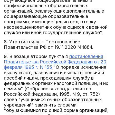
обучающиеся общеобразовательных и
профессиональных образовательных
организаций, реализующих дополнительные
общеразвивающие образовательные
программы, имеющие целью подготовку
несовершеннолетних обучающихся к военной
службе или иной государственной службе".
8. Утратил силу. - Постановление
Правительства РФ от 19.11.2020 N 1884.
9. В абзаце втором пункта 4
постановления
Правительства Российской Федерации от 20
февраля 1995 г. N 155
"О порядке исчисления
выслуги лет, назначения и выплаты пенсий и
пособий лицам, проходившим службу в
федеральных органах налоговой полиции, и их
семьям" (Собрание законодательства
Российской Федерации, 1995, N 9, ст. 752)
слова "учащимися очных образовательных
учреждений" заменить словами
"обучающимися по очной форме организаций,