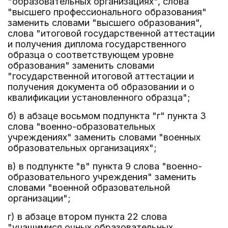
"образовательных организациях", слова
"высшего профессионального образования"
заменить словами "высшего образования",
слова "итоговой государственной аттестации
и получения диплома государственного
образца о соответствующем уровне
образования" заменить словами
"государственной итоговой аттестации и
получения документа об образовании и о
квалификации установленного образца";
б) в абзаце восьмом подпункта "г" пункта 3
слова "военно-образовательных
учреждениях" заменить словами "военных
образовательных организациях";
в) в подпункте "в" пункта 9 слова "военно-
образовательного учреждения" заменить
словами "военной образовательной
организации";
г) в абзаце втором пункта 22 слова
"учащимися очных образовательных