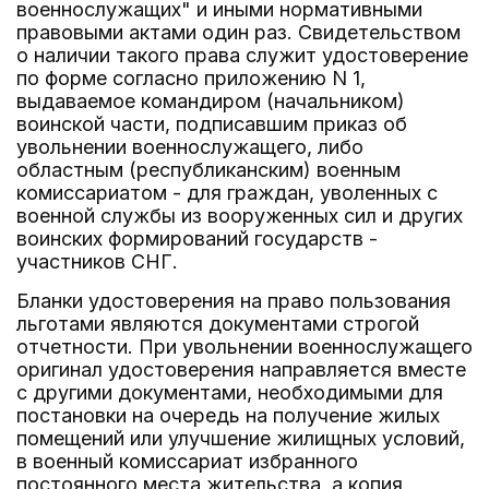
военнослужащих" и иными нормативными
правовыми актами один раз. Свидетельством
о наличии такого права служит удостоверение
по форме согласно приложению N 1,
выдаваемое командиром (начальником)
воинской части, подписавшим приказ об
увольнении военнослужащего, либо
областным (республиканским) военным
комиссариатом - для граждан, уволенных с
военной службы из вооруженных сил и других
воинских формирований государств -
участников СНГ.
Бланки удостоверения на право пользования
льготами являются документами строгой
отчетности. При увольнении военнослужащего
оригинал удостоверения направляется вместе
с другими документами, необходимыми для
постановки на очередь на получение жилых
помещений или улучшение жилищных условий,
в военный комиссариат избранного
постоянного места жительства, а копия