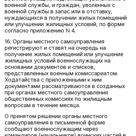
военной службы, и граждан, уволенных с
военной службы в запас или в отставку,
нуждающихся в получении жилых помещений
или улучшении жилищных условий, по форме
согласно приложению N 4.
16. Органы местного самоуправления
регистрируют и ставят на очередь на
получение жилых помещений или улучшение
жилищных условий военнослужащих на
основании документов и списков,
представленных военным комиссариатом.
Ходатайства с приложенными к ним
документами рассматриваются в созданных
при органах местного самоуправления
общественных комиссиях по жилищным
вопросам в течение месяца.
О принятом решении органы местного
самоуправления в письменной форме
сообщают военнослужащим через
командиров (начальников) воинских частей в