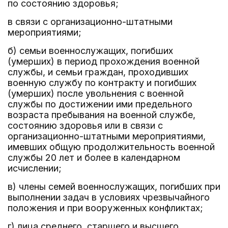
по состоянию здоровья;
в связи с организационно-штатными
мероприятиями;
б) семьи военнослужащих, погибших
(умерших) в период прохождения военной
службы, и семьи граждан, проходивших
военную службу по контракту и погибших
(умерших) после увольнения с военной
службы по достижении ими предельного
возраста пребывания на военной службе,
состоянию здоровья или в связи с
организационно-штатными мероприятиями,
имевших общую продолжительность военной
службы 20 лет и более в календарном
исчислении;
в) члены семей военнослужащих, погибших при
выполнении задач в условиях чрезвычайного
положения и при вооруженных конфликтах;
г) лица среднего, старшего и высшего