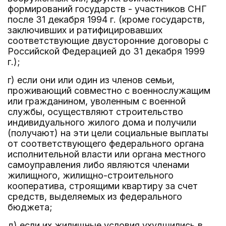
формирований государств - участников СНГ
после 31 декабря 1994 г. (кроме государств,
заключивших и ратифицировавших
соответствующие двусторонние договоры с
Российской Федерацией до 31 декабря 1999
г.);
г) если они или один из членов семьи,
проживающий совместно с военнослужащим
или гражданином, уволенным с военной
службы, осуществляют строительство
индивидуального жилого дома и получили
(получают) на эти цели социальные выплаты
от соответствующего федерального органа
исполнительной власти или органа местного
самоуправления либо являются членами
жилищного, жилищно-строительного
кооператива, строящими квартиру за счет
средств, выделяемых из федерального
бюджета;
д) если их жилищные условия ухудшились в