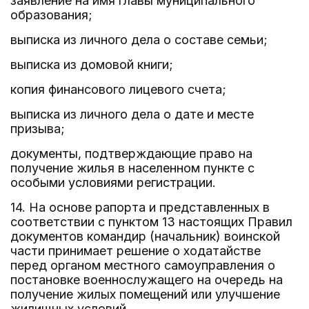
заявление на имя главы муниципального
образования;
выписка из личного дела о составе семьи;
выписка из домовой книги;
копия финансового лицевого счета;
выписка из личного дела о дате и месте
призыва;
документы, подтверждающие право на
получение жилья в населенном пункте с
особыми условиями регистрации.
14. На основе рапорта и представленных в
соответствии с пунктом 13 настоящих Правил
документов командир (начальник) воинской
части принимает решение о ходатайстве
перед органом местного самоуправления о
постановке военнослужащего на очередь на
получение жилых помещений или улучшение
жилищных условий.