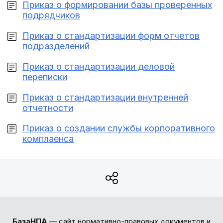
Приказ о формировании базы проверенных
подрядчиков
Приказ о стандартизации форм отчетов
подразделений
Приказ о стандартизации деловой
переписки
Приказ о стандартизации внутренней
отчетности
Приказ о создании службы корпоративного
комплаенса
БазаНПА
— сайт нормативно-правовых документов и