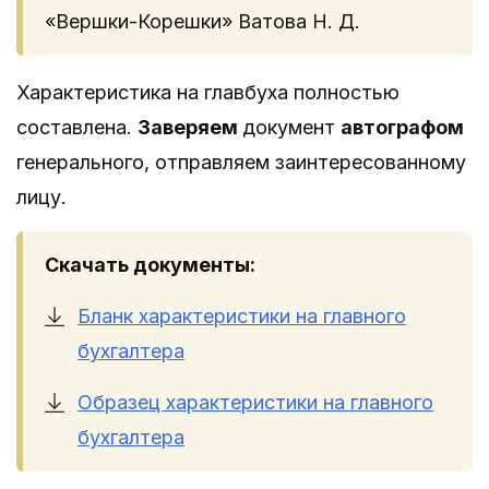
«Вершки-Корешки» Ватова Н. Д.
Характеристика на главбуха полностью
составлена.
Заверяем
документ
автографом
генерального, отправляем заинтересованному
лицу.
Скачать документы:
Бланк характеристики на главного
бухгалтера
Образец характеристики на главного
бухгалтера