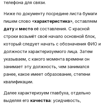
телефона для связи.
Ниже по документу посредине листа бумаги
пишем слово «
характеристика
», оставляем
дату
и
место
её составления. С красной
строки возьмёт своё начало основной блок,
который следует начать с обозначения ФИО и
должности характеризуемого лица. Затем
указываем, с какого момента времени он
занимает эту должность, чем занимался
ранее, какое имеет образование, степени
квалификации.
Далее характеризуем главбуха, отдельно
выделяя его
качества
: усидчивость,