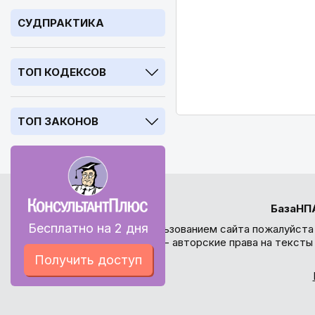
СУДПРАКТИКА
ТОП КОДЕКСОВ
ТОП ЗАКОНОВ
БазаНП
Бесплатно на 2 дня
Перед использованием сайта пожалуйста
внимание - авторские права на текст
Получить доступ