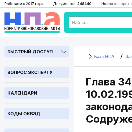
Работаем с 2017 года
Документов:
248440
Новых за недел
БЫСТРЫЙ ДОСТУП
База НПА
За
ВОПРОС ЭКСПЕРТУ
Глава 34
10.02.1
КАЛЕНДАРИ
законода
КОДЫ ОКВЭД
Содруже