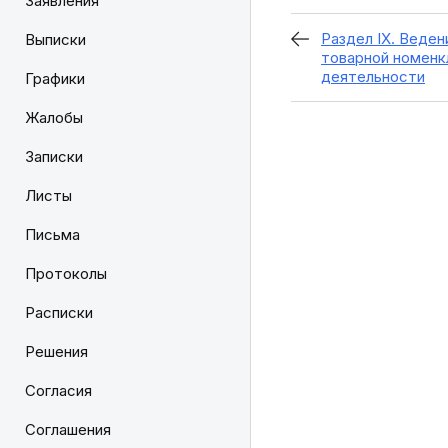
Заявления
Раздел IX. Веде
Выписки
товарной номенк
деятельности
Графики
Жалобы
Записки
Листы
Письма
Протоколы
Расписки
Решения
Согласия
Соглашения