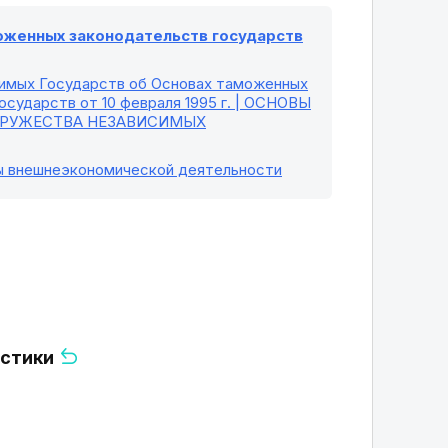
моженных законодательств государств
симых Государств об Основах таможенных
сударств от 10 февраля 1995 г. | ОСНОВЫ
ДРУЖЕСТВА НЕЗАВИСИМЫХ
ры внешнеэкономической деятельности
истики