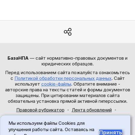
БазаНПА
— сайт нормативно-правовых документов и
юридических образцов.
Перед использованием сайта пожалуйста ознакомьтесь
с
Политикой обработки персональных данных
. Сайт
использует
cookie-файлы
. Обратите внимание -
авторские права на тексты статей и формы документов
защищены. При цитировании материалов сайта
обязательна установка прямой активной гиперссылки.
Правовой рубрикатор
Лента обновлений
Обратная связь
Мы используем файлы Cookies для
© 2017-2026
улучшения работы сайта. Оставаясь на
Принять