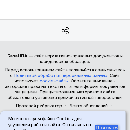
БазаНПА
— сайт нормативно-правовых документов и
юридических образцов.
Перед использованием сайта пожалуйста ознакомьтесь
с
Политикой обработки персональных данных
. Сайт
использует
cookie-файлы
. Обратите внимание -
авторские права на тексты статей и формы документов
защищены. При цитировании материалов сайта
обязательна установка прямой активной гиперссылки.
Правовой рубрикатор
Лента обновлений
Обратная связь
Мы используем файлы Cookies для
© 2017-2026
улучшения работы сайта. Оставаясь на
Принять