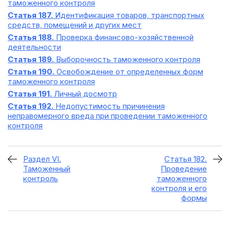
таможенного контроля
Статья 187.
Идентификация товаров, транспортных
средств, помещений и других мест
Статья 188.
Проверка финансово-хозяйственной
деятельности
Статья 189.
Выборочность таможенного контроля
Статья 190.
Освобождение от определенных форм
таможенного контроля
Статья 191.
Личный досмотр
Статья 192.
Недопустимость причинения
неправомерного вреда при проведении таможенного
контроля
Раздел VI.
Статья 182.
Таможенный
Проведение
контроль
таможенного
контроля и его
формы