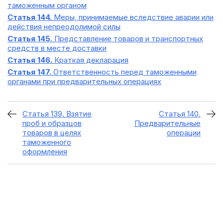
таможенным органом
Статья 144.
Меры, принимаемые вследствие аварии или
действия непреодолимой силы
Статья 145.
Представление товаров и транспортных
средств в месте доставки
Статья 146.
Краткая декларация
Статья 147.
Ответственность перед таможенными
органами при предварительных операциях
Статья 139. Взятие
Статья 140.
проб и образцов
Предварительные
товаров в целях
операции
таможенного
оформления