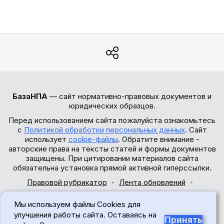
БазаНПА
— сайт нормативно-правовых документов и
юридических образцов.
Перед использованием сайта пожалуйста ознакомьтесь
с
Политикой обработки персональных данных
. Сайт
использует
cookie-файлы
. Обратите внимание -
авторские права на тексты статей и формы документов
защищены. При цитировании материалов сайта
обязательна установка прямой активной гиперссылки.
Правовой рубрикатор
Лента обновлений
Обратная связь
Мы используем файлы Cookies для
© 2017-2026
улучшения работы сайта. Оставаясь на
Принять