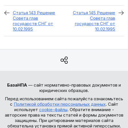
Статья 143 Решение
Статья 145 Решение
Совета глав
Совета глав
государств СНГ от
государств СНГ от
10.02.1995
10.02.1995
БазаНПА
— сайт нормативно-правовых документов и
юридических образцов.
Перед использованием сайта пожалуйста ознакомьтесь
с
Политикой обработки персональных данных
. Сайт
использует
cookie-файлы
. Обратите внимание -
авторские права на тексты статей и формы документов
защищены. При цитировании материалов сайта
обязательна установка прямой активной гиперссылки.