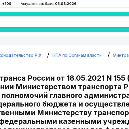
ю:
+109
Актуальность базы:
05.08.2026
конодательство РФ
НПА по Органам власти
Минтра
ранса России от 18.05.2021 N 155 (
нии Министерством транспорта 
полномочий главного администра
дерального бюджета и осуществл
венными Министерству транспор
федеральными казенными учреж