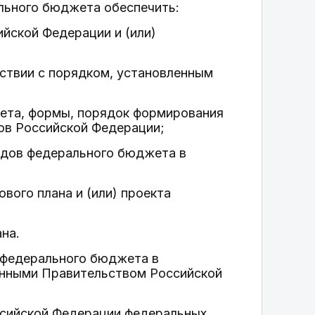
льного бюджета обеспечить:
ийской Федерации и (или)
тствии с порядком, установленным
жета, формы, порядок формирования
ов Российской Федерации;
одов федерального бюджета в
вого плана и (или) проекта
на.
 федерального бюджета в
енными Правительством Российской
ссийской Федерации федеральных