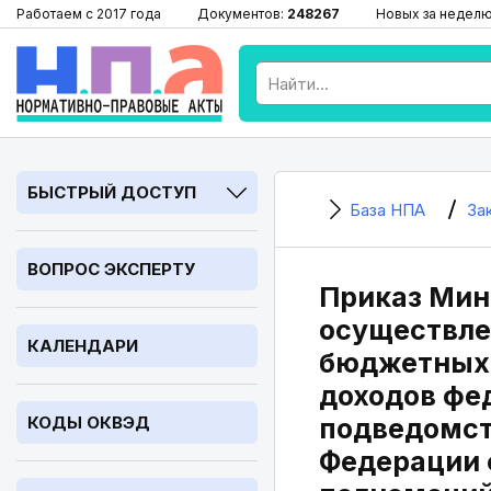
Работаем с 2017 года
Документов:
248267
Новых за недел
БЫСТРЫЙ ДОСТУП
База НПА
За
ВОПРОС ЭКСПЕРТУ
Приказ Минт
осуществле
КАЛЕНДАРИ
бюджетных 
доходов фе
КОДЫ ОКВЭД
подведомст
Федерации 