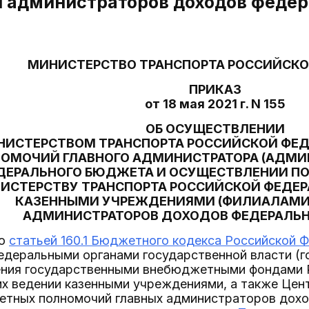
 администраторов доходов федер
МИНИСТЕРСТВО ТРАНСПОРТА РОССИЙСКО
ПРИКАЗ
от 18 мая 2021 г. N 155
ОБ ОСУЩЕСТВЛЕНИИ
НИСТЕРСТВОМ ТРАНСПОРТА РОССИЙСКОЙ ФЕ
ОМОЧИЙ ГЛАВНОГО АДМИНИСТРАТОРА (АДМИ
ДЕРАЛЬНОГО БЮДЖЕТА И ОСУЩЕСТВЛЕНИИ 
ИСТЕРСТВУ ТРАНСПОРТА РОССИЙСКОЙ ФЕДЕ
КАЗЕННЫМИ УЧРЕЖДЕНИЯМИ (ФИЛИАЛАМИ
АДМИНИСТРАТОРОВ ДОХОДОВ ФЕДЕРАЛЬ
со
статьей 160.1 Бюджетного кодекса Российской 
едеральными органами государственной власти (г
ения государственными внебюджетными фондами Р
их ведении казенными учреждениями, а также Це
тных полномочий главных администраторов дох