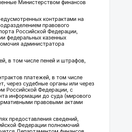
ленные Министерством финансов
предусмотренных контрактами на
 подразделением правового
порта Российской Федерации,
ии федеральных казенных
номочия администратора
й, в том числе пеней и штрафов,
трактов платежей, в том числе
, через судебные органы или через
ом Российской Федерации, с
нта информации до суда (мирового
 нормативными правовыми актами
ях предоставления сведений,
ийской Федерации полномочий
зуется Департаментом финансов