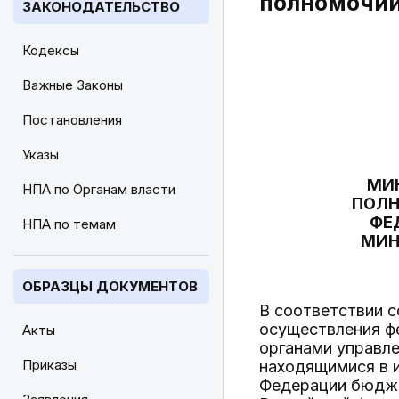
полномочий
ЗАКОНОДАТЕЛЬСТВО
Кодексы
Важные Законы
Постановления
Указы
МИ
НПА по Органам власти
ПОЛН
ФЕ
НПА по темам
МИН
ОБРАЗЦЫ ДОКУМЕНТОВ
В соответствии 
осуществления ф
Акты
органами управл
Приказы
находящимися в 
Федерации бюдже