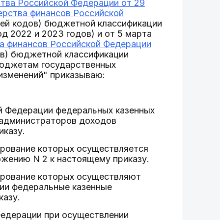
тва Российской Федерации от 29
ерства финансов Российской
ей кодов) бюджетной классификации
од 2022 и 2023 годов) и от 5 марта
а финансов Российской Федерации
ов) бюджетной классификации
бюджетам государственных
изменений" приказываю:
й Федерации федеральных казенных
 администраторов доходов
иказу.
рование которых осуществляется
жению N 2 к настоящему приказу.
ирование которых осуществляют
ии федеральные казенные
казу.
Федерации при осуществлении