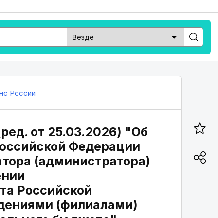
нс России
ред. от 25.03.2026) "Об
Российской Федерации
тора (администратора)
ении
та Российской
дениями (филиалами)