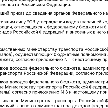
анспорта Российской Федерации.
ящий приказ до сведения органов Федерального ка
атившим силу "Об утверждении кодов (перечней к
рации, относящихся к федеральному бюджету и 
ндов Российской Федерации" и внесенных в него 
омственных Министерству транспорта Российско
иалов), осуществляющих бюджетные полномочия
жета, согласно приложению N 1 к настоящему пр
иков доходов федерального бюджета, администри
ранспорта Российской Федерации, согласно прило
иков доходов федерального бюджета, администр
е Министерству транспорта Российской Федерац
алы) согласно приложению N 3 к настоящему при
 финансов Министерства транспорта Российской 
мочий главного администратора доходов федера