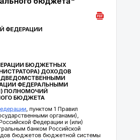
ального бюджета"
Й ФЕДЕРАЦИИ
ДЕРАЦИИ БЮДЖЕТНЫХ
НИСТРАТОРА) ДОХОДОВ
ПОДВЕДОМСТВЕННЫМИ
РАЦИИ ФЕДЕРАЛЬНЫМИ
) ПОЛНОМОЧИЙ
НОГО БЮДЖЕТА
Федерации
, пунктом 1 Правил
осударственными органами),
оссийской Федерации и (или)
нтральным банком Российской
одов бюджетов бюджетной системы