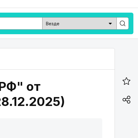
 РФ" от
28.12.2025)