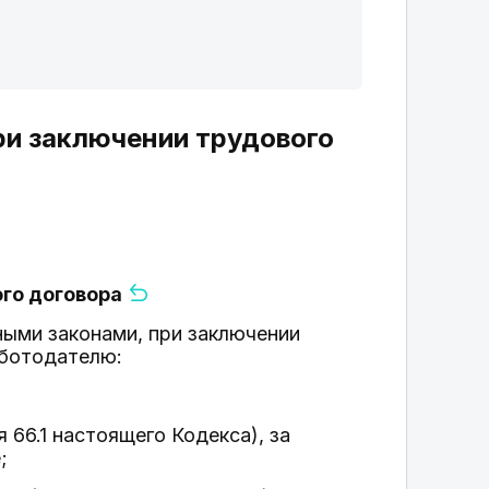
ри заключении трудового
ого договора
ными законами, при заключении
аботодателю:
 66.1 настоящего Кодекса), за
;