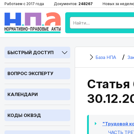
Работаем с 2017 года
Документов:
248267
Новых за недел
БЫСТРЫЙ ДОСТУП
База НПА
За
ВОПРОС ЭКСПЕРТУ
Статья 
30.12.2
КАЛЕНДАРИ
КОДЫ ОКВЭД
"Трудовой ко
ЧАСТЬ ТРЕ