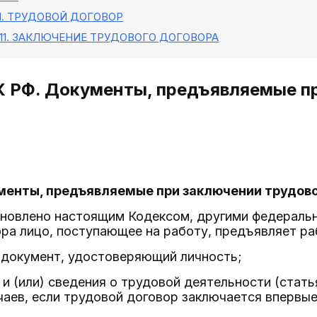
I
. ТРУДОВОЙ ДОГОВОР
11
. ЗАКЛЮЧЕНИЕ ТРУДОВОГО ДОГОВОРА
К РФ. Документы, предъявляемые п
менты, предъявляемые при заключении трудов
ановлено настоящим Кодексом, другими федераль
ора лицо, поступающее на работу, предъявляет р
 документ, удостоверяющий личность;
и (или) сведения о трудовой деятельности (статья
аев, если трудовой договор заключается впервые