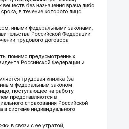
х веществ без назначения врача либо
срока, в течение которого лицо
сом, иными федеральными законами,
авительства Российской Федерации
чении трудового договора
енты помимо предусмотренных
зидента Российской Федерации и
ляется трудовая книжка (за
, иным федеральным законом
 лицо, поступающее на работу
елем представляются в
иального страхования Российской
а в системе индивидуального
жки в связи с ее утратой,