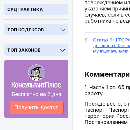
повреждением или
указанием причи
СУДПРАКТИКА
случаев, если в 
работника не вед
ТОП КОДЕКСОВ
Статья 64.1 ТК Р
договора с бывш
ТОП ЗАКОНОВ
муниципальными
Комментарий
1. Часть 1 ст. 6
работу.
Бесплатно на 2 дня
Прежде всего, э
Получить доступ
паспорт. Паспорт
территории Росси
Постановлением П