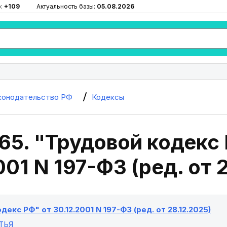
ю:
+109
Актуальность базы:
05.08.2026
конодательство РФ
Кодексы
65. "Трудовой кодекс
001 N 197-ФЗ (ред. от 
декс РФ" от 30.12.2001 N 197-ФЗ (ред. от 28.12.2025)
ТЬЯ