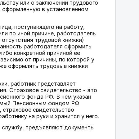
ельству или о заключении трудового
, оформленную в установленном
 лица, поступающего на работу,
или по иной причине, работодатель
ы отсутствия трудовой книжки)
язанность работодателя оформить
-либо конкретной причиной ее
зависимо от причины, по которой у
кже оформлять трудовые книжки
жки, работник представляет
ия. Страховое свидетельство - это
ионного фонда РФ. В нем указан
аемый Пенсионным фондом РФ
, страховое свидетельство
ботнику на руки и хранится у него.
ю службу, предъявляют документы