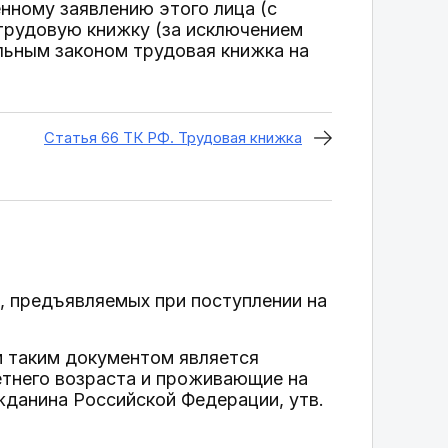
нному заявлению этого лица (с
трудовую книжку (за исключением
льным законом трудовая книжка на
Статья 66 ТК РФ. Трудовая книжка
в, предъявляемых при поступлении на
м таким документом является
етнего возраста и проживающие на
жданина Российской Федерации, утв.