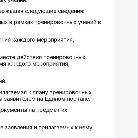
одержащая следующие сведения:
мых в рамках тренировочных учений в
чания каждого мероприятия,
 месте действия тренировочных
емя каждого мероприятия,
ий.
илагаемая к плану тренировочных
ы заявителем на Едином портале.
документы на предмет их
 заявления и прилагаемых к нему