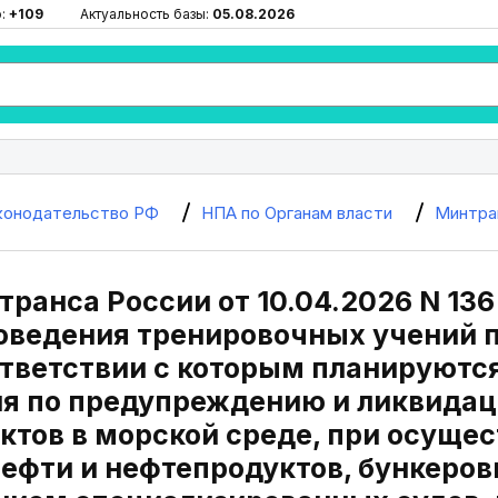
ю:
+109
Актуальность базы:
05.08.2026
конодательство РФ
НПА по Органам власти
Минтра
ранса России от 10.04.2026 N 13
оведения тренировочных учений 
оответствии с которым планируютс
я по предупреждению и ликвидац
ктов в морской среде, при осущес
ефти и нефтепродуктов, бункеровк