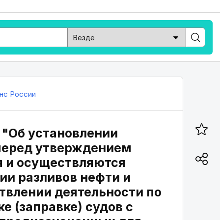
нс России
6 "Об установлении
перед утверждением
я и осуществляются
ии разливов нефти и
твлении деятельности по
е (заправке) судов с