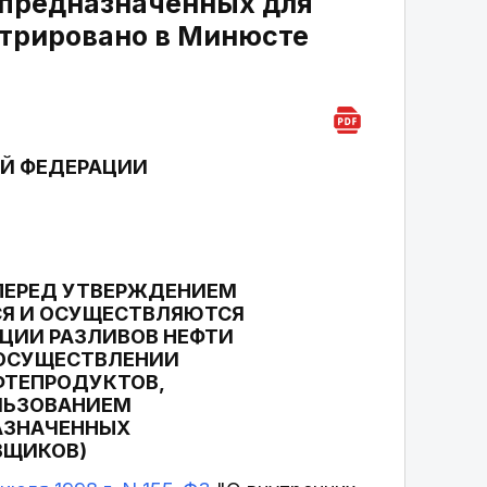
 предназначенных для
стрировано в Минюсте
Й ФЕДЕРАЦИИ
ПЕРЕД УТВЕРЖДЕНИЕМ
СЯ И ОСУЩЕСТВЛЯЮТСЯ
ЦИИ РАЗЛИВОВ НЕФТИ
 ОСУЩЕСТВЛЕНИИ
ФТЕПРОДУКТОВ,
ОЛЬЗОВАНИЕМ
АЗНАЧЕННЫХ
ВЩИКОВ)