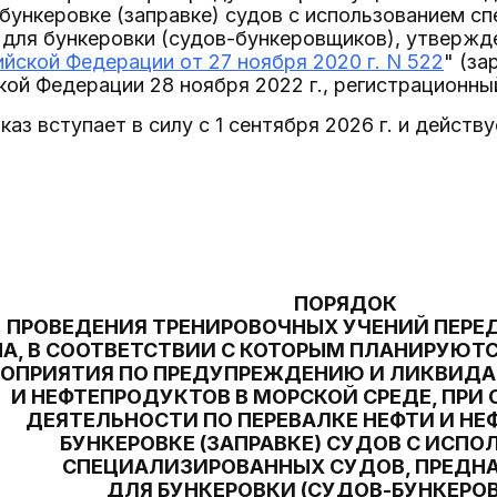
бункеровке (заправке) судов с использованием с
 для бункеровки (судов-бункеровщиков), утверж
йской Федерации от 27 ноября 2020 г. N 522
" (з
ой Федерации 28 ноября 2022 г., регистрационный
аз вступает в силу с 1 сентября 2026 г. и действу
ПОРЯДОК
ПРОВЕДЕНИЯ ТРЕНИРОВОЧНЫХ УЧЕНИЙ ПЕРЕ
А, В СООТВЕТСТВИИ С КОТОРЫМ ПЛАНИРУЮТ
ОПРИЯТИЯ ПО ПРЕДУПРЕЖДЕНИЮ И ЛИКВИДА
И НЕФТЕПРОДУКТОВ В МОРСКОЙ СРЕДЕ, ПРИ
ДЕЯТЕЛЬНОСТИ ПО ПЕРЕВАЛКЕ НЕФТИ И НЕ
БУНКЕРОВКЕ (ЗАПРАВКЕ) СУДОВ С ИСП
СПЕЦИАЛИЗИРОВАННЫХ СУДОВ, ПРЕДН
ДЛЯ БУНКЕРОВКИ (СУДОВ-БУНКЕРО