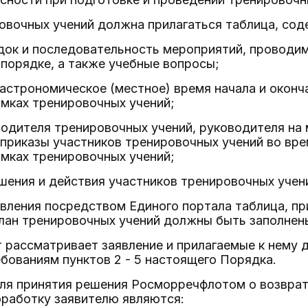
ровочных учений должна прилагаться таблица, с
ядок и последовательность мероприятий, проводи
порядке, а также учебные вопросы;
 астрономическое (местное) время начала и окон
мках тренировочных учений;
одителя тренировочных учений, руководителя на
 приказы участников тренировочных учений во вр
мках тренировочных учений;
ения и действия участников тренировочных учен
явления посредством Единого портала таблица, пр
план тренировочных учений должны быть заполнен
 рассматривает заявление и прилагаемые к нему 
бованиям пунктов 2 - 5 настоящего Порядка.
ля принятия решения Росморречфлотом о возврате
оработку заявителю являются: