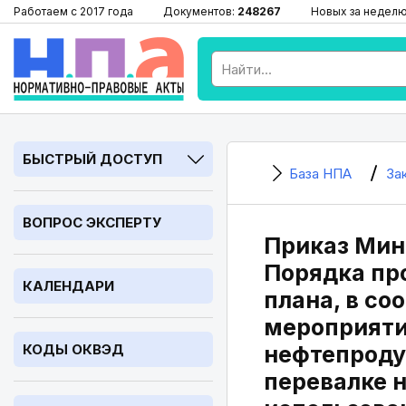
Работаем с 2017 года
Документов:
248267
Новых за недел
БЫСТРЫЙ ДОСТУП
База НПА
За
ВОПРОС ЭКСПЕРТУ
Приказ Минт
Порядка пр
КАЛЕНДАРИ
плана, в с
мероприяти
КОДЫ ОКВЭД
нефтепроду
перевалке н