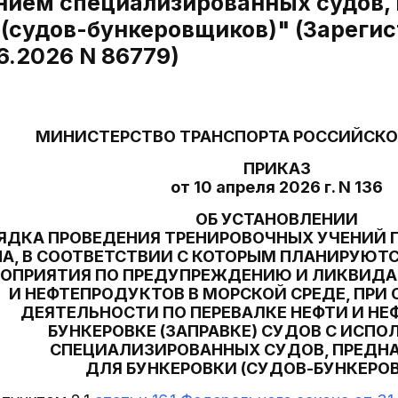
нием специализированных судов,
 (судов-бункеровщиков)" (Зареги
6.2026 N 86779)
МИНИСТЕРСТВО ТРАНСПОРТА РОССИЙСКО
ПРИКАЗ
от 10 апреля 2026 г. N 136
ОБ УСТАНОВЛЕНИИ
ЯДКА ПРОВЕДЕНИЯ ТРЕНИРОВОЧНЫХ УЧЕНИЙ 
А, В СООТВЕТСТВИИ С КОТОРЫМ ПЛАНИРУЮТ
ОПРИЯТИЯ ПО ПРЕДУПРЕЖДЕНИЮ И ЛИКВИДА
И НЕФТЕПРОДУКТОВ В МОРСКОЙ СРЕДЕ, ПРИ
ДЕЯТЕЛЬНОСТИ ПО ПЕРЕВАЛКЕ НЕФТИ И НЕ
БУНКЕРОВКЕ (ЗАПРАВКЕ) СУДОВ С ИСП
СПЕЦИАЛИЗИРОВАННЫХ СУДОВ, ПРЕДН
ДЛЯ БУНКЕРОВКИ (СУДОВ-БУНКЕРО