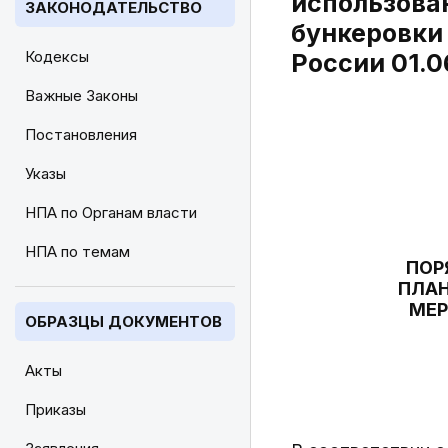
использова
ЗАКОНОДАТЕЛЬСТВО
бункеровки
Кодексы
России 01.0
Важные Законы
Постановления
Указы
НПА по Органам власти
НПА по темам
ПОР
ПЛАН
МЕР
ОБРАЗЦЫ ДОКУМЕНТОВ
Акты
Приказы