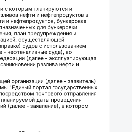
ии с которым планируются и
зливов нефти и нефтепродуктов в
ти и нефтепродуктов, бункеровке
едназначенных для бункеровки
ения, план предупреждения и
изацией, осуществляющей
аправке) судов с использованием
 - нефтеналивные суда), во
Федерации (далее - эксплуатирующая
возникновении разлива нефти и
ей организации (далее - заявитель)
мы "Единый портал государственных
и посредством почтового отправления
о планируемой даты проведения
й (далее - заявление), в котором