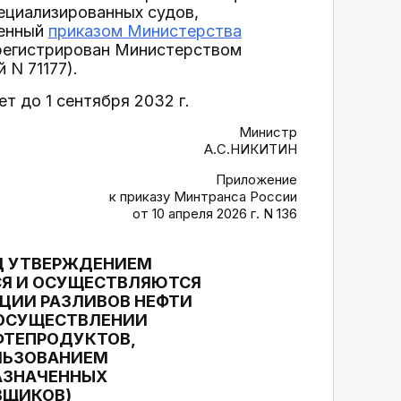
пециализированных судов,
денный
приказом Министерства
арегистрирован Министерством
 N 71177).
ет до 1 сентября 2032 г.
Министр
А.С.НИКИТИН
Приложение
к приказу Минтранса России
от 10 апреля 2026 г. N 136
Д УТВЕРЖДЕНИЕМ
СЯ И ОСУЩЕСТВЛЯЮТСЯ
ЦИИ РАЗЛИВОВ НЕФТИ
 ОСУЩЕСТВЛЕНИИ
ФТЕПРОДУКТОВ,
ОЛЬЗОВАНИЕМ
АЗНАЧЕННЫХ
ВЩИКОВ)