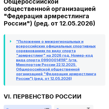
Общероссийской
общественной организацией
"Федерация армрестлинга
России") (ред. от 12.05.2026)
"Положение о межрегиональных и
всероссийских официальных спортивных
соревнованиях по виду спорта
"армрестлинг" на 2026 год. Номер-код
вида спорта 0990001411Я" (утв.
Минспортом России 22.12.2025,
Общероссийской общественной
организацией "Федерация армрестлинга
России") (ред. от 12.05.2026)
VI. ПЕРВЕНСТВО РОССИИ