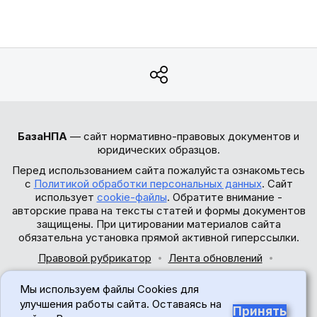
БазаНПА
— сайт нормативно-правовых документов и
юридических образцов.
Перед использованием сайта пожалуйста ознакомьтесь
с
Политикой обработки персональных данных
. Сайт
использует
cookie-файлы
. Обратите внимание -
авторские права на тексты статей и формы документов
защищены. При цитировании материалов сайта
обязательна установка прямой активной гиперссылки.
Правовой рубрикатор
Лента обновлений
Обратная связь
Мы используем файлы Cookies для
© 2017-2026
улучшения работы сайта. Оставаясь на
Принять