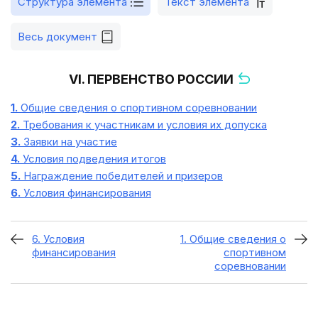
Структура элемента
Текст элемента
Весь документ
VI. ПЕРВЕНСТВО РОССИИ
1.
Общие сведения о спортивном соревновании
2.
Требования к участникам и условия их допуска
3.
Заявки на участие
4.
Условия подведения итогов
5.
Награждение победителей и призеров
6.
Условия финансирования
6. Условия
1. Общие сведения о
финансирования
спортивном
соревновании