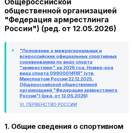
Общероссийской
общественной организацией
"Федерация армрестлинга
России") (ред. от 12.05.2026)
"Положение о межрегиональных и
всероссийских официальных спортивных
соревнованиях по виду спорта
"армрестлинг" на 2026 год. Номер-код
вида спорта 0990001411Я" (утв.
Минспортом России 22.12.2025,
Общероссийской общественной
организацией "Федерация армрестлинга
России") (ред. от 12.05.2026)
VI
. ПЕРВЕНСТВО РОССИИ
1. Общие сведения о спортивном