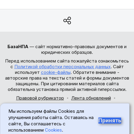
БазаНПА
— сайт нормативно-правовых документов и
юридических образцов.
Перед использованием сайта пожалуйста ознакомьтесь
с
Политикой обработки персональных данных
. Сайт
использует
cookie-файлы
. Обратите внимание -
авторские права на тексты статей и формы документов
защищены. При цитировании материалов сайта
обязательна установка прямой активной гиперссылки.
Правовой рубрикатор
Лента обновлений
Обратная связь
Мы используем файлы Cookies для
© 2017-2026
улучшения работы сайта. Оставаясь на
Принять
сайте, Вы соглашаетесь с
18+
использованием
Cookies
.