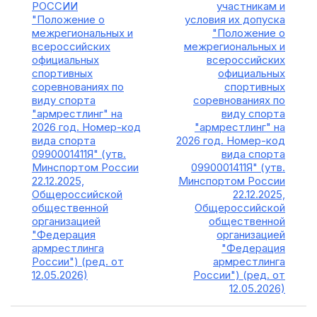
РОССИИ
участникам и
"Положение о
условия их допуска
межрегиональных и
"Положение о
всероссийских
межрегиональных и
официальных
всероссийских
спортивных
официальных
соревнованиях по
спортивных
виду спорта
соревнованиях по
"армрестлинг" на
виду спорта
2026 год. Номер-код
"армрестлинг" на
вида спорта
2026 год. Номер-код
0990001411Я" (утв.
вида спорта
Минспортом России
0990001411Я" (утв.
22.12.2025,
Минспортом России
Общероссийской
22.12.2025,
общественной
Общероссийской
организацией
общественной
"Федерация
организацией
армрестлинга
"Федерация
России") (ред. от
армрестлинга
12.05.2026)
России") (ред. от
12.05.2026)