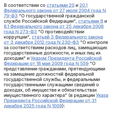
В соответствии со
статьями 20
и
20.1
Федерального закона от 27 июля 2004 года N
79-ФЗ
"О государственной гражданской
службе Российской Федерации",
статьями 8
и
8.1 Федерального закона от 25 декабря 2008
года N 273-ФЗ
"О противодействии
коррупции",
статьей 3 Федерального закона
от 3 декабря 2012 года N 230-ФЗ
"О контроле
за соответствием расходов лиц, замещающих
государственные должности, и иных лиц их
доходам" и
Указом Президента Российской
Федерации от 18 мая 2009 года N 559
"О
представлении гражданами, претендующими
на замещение должностей федеральной
государственной службы, и федеральными
государственными служащими сведений о
доходах, об имуществе и обязательствах
имущественного характера" (в редакции
Указа
Президента Российской Федерации от 31
декабря 2025 года N 1009
):