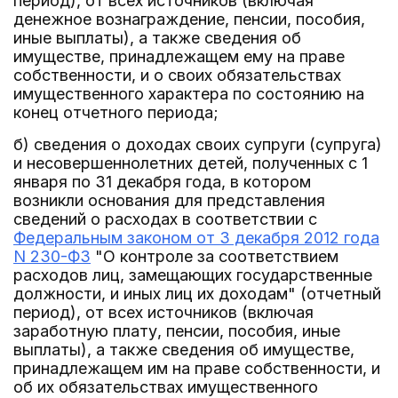
период), от всех источников (включая
денежное вознаграждение, пенсии, пособия,
иные выплаты), а также сведения об
имуществе, принадлежащем ему на праве
собственности, и о своих обязательствах
имущественного характера по состоянию на
конец отчетного периода;
б) сведения о доходах своих супруги (супруга)
и несовершеннолетних детей, полученных с 1
января по 31 декабря года, в котором
возникли основания для представления
сведений о расходах в соответствии с
Федеральным законом от 3 декабря 2012 года
N 230-ФЗ
"О контроле за соответствием
расходов лиц, замещающих государственные
должности, и иных лиц их доходам" (отчетный
период), от всех источников (включая
заработную плату, пенсии, пособия, иные
выплаты), а также сведения об имуществе,
принадлежащем им на праве собственности, и
об их обязательствах имущественного