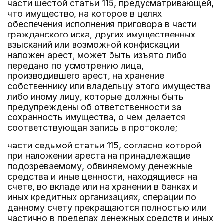
части шестой статьи 115, предусматривающей,
что имущество, на которое в целях
обеспечения исполнения приговора в части
гражданского иска, других имущественных
взысканий или возможной конфискации
наложен арест, может быть изъято либо
передано по усмотрению лица,
производившего арест, на хранение
собственнику или владельцу этого имущества
либо иному лицу, которые должны быть
предупреждены об ответственности за
сохранность имущества, о чем делается
соответствующая запись в протоколе;
части седьмой статьи 115, согласно которой
при наложении ареста на принадлежащие
подозреваемому, обвиняемому денежные
средства и иные ценности, находящиеся на
счете, во вкладе или на хранении в банках и
иных кредитных организациях, операции по
данному счету прекращаются полностью или
частично в пределах денежных средств и иных