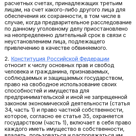
расчетных счетах, принадлежащих третьим
лицам, на счет какого-либо другого лица для
обеспечения их сохранности, в том числе в
случае, когда предварительное расследование
по данному уголовному делу приостановлено
на неопределенно длительный срок в связи с
неустановлением лица, подлежащего
привлечению в качестве обвиняемого.
2.
Конституция Российской Федерации
относит к числу основных прав и свобод
человека и гражданина, признаваемых,
соблюдаемых и защищаемых государством,
право на свободное использование своих
способностей и имущества для
предпринимательской и иной не запрещенной
законом экономической деятельности (статья
34, часть 1) и право частной собственности,
которое, согласно ее статье 35, охраняется
государством (часть 1), включает в себя право
каждого иметь имущество в собственности,
владеть, пользоваться и распоряжаться им