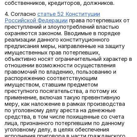
собственников, кредиторов, должников.
4. Согласно
статье 52 Конституции
Российской Федерации
права потерпевших от
преступлений и злоупотреблений властью
охраняются законом. Вводимые в порядке
реализации данного конституционного
предписания меры, направленные на защиту
имущественных прав потерпевших,
объективно носят ограничительный характер в
отношении возможности осуществления
правомочий по владению, пользованию и
распоряжению соответствующим
имуществом, ставшим предметом
преступного посягательства, а потому их
применение, включая такую превентивную
меру, как наложение в рамках производства
по уголовному делу ареста на денежные
средства, в том числе похищенные со счета
лица, признанного потерпевшим по данному
уголовному делу, в целях обеспечения
исполнения приговора в части гражданского