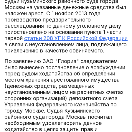
судьи Кузьминского районного суда города
Москвы на указанные денежные средства был
наложен арест. С 1 ноября 2013 года
производство предварительного
расследования по данному уголовному делу
приостановлено на основании пункта 1 части
первой
статьи 208 УПК Российской Федерации
в связи с неустановлением лица, подлежащего
привлечению в качестве обвиняемого.
По заявлению ЗАО "Глория" следователем
было вынесено постановление о возбуждении
перед судом ходатайства об определении
местом хранения арестованного имущества
(денежных средств, размещенных
неустановленным лицом на расчетных счетах
сторонних организаций) депозитного счета
Управления Федерального казначейства по
городу Москве. Судья Кузьминского
районного суда города Москвы посчитал
необходимым удовлетворить данное
ходатайство в целях защиты прав и