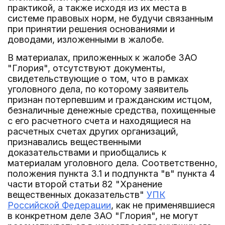
практикой, а также исходя из их места в
системе правовых норм, не будучи связанным
при принятии решения основаниями и
доводами, изложенными в жалобе.
В материалах, приложенных к жалобе ЗАО
"Глория", отсутствуют документы,
свидетельствующие о том, что в рамках
уголовного дела, по которому заявитель
признан потерпевшим и гражданским истцом,
безналичные денежные средства, похищенные
с его расчетного счета и находящиеся на
расчетных счетах других организаций,
признавались вещественными
доказательствами и приобщались к
материалам уголовного дела. Соответственно,
положения пункта 3.1 и подпункта "в" пункта 4
части второй статьи 82 "Хранение
вещественных доказательств"
УПК
Российской Федерации
, как не применявшиеся
в конкретном деле ЗАО "Глория", не могут