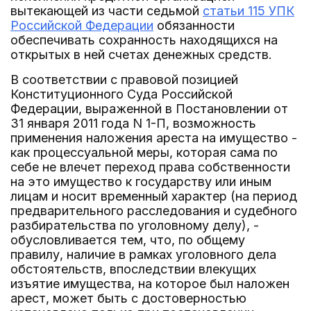
вытекающей из части седьмой
статьи 115 УПК
Российской Федерации
обязанности
обеспечивать сохранность находящихся на
открытых в ней счетах денежных средств.
В соответствии с правовой позицией
Конституционного Суда Российской
Федерации, выраженной в Постановлении от
31 января 2011 года N 1-П, возможность
применения наложения ареста на имущество -
как процессуальной меры, которая сама по
себе не влечет переход права собственности
на это имущество к государству или иным
лицам и носит временный характер (на период
предварительного расследования и судебного
разбирательства по уголовному делу), -
обусловливается тем, что, по общему
правилу, наличие в рамках уголовного дела
обстоятельств, впоследствии влекущих
изъятие имущества, на которое был наложен
арест, может быть с достоверностью