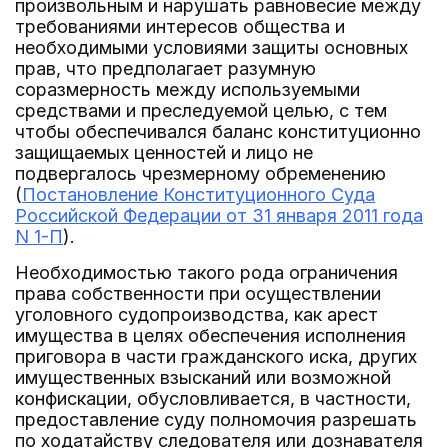
произвольным и нарушать равновесие между
требованиями интересов общества и
необходимыми условиями защиты основных
прав, что предполагает разумную
соразмерность между используемыми
средствами и преследуемой целью, с тем
чтобы обеспечивался баланс конституционно
защищаемых ценностей и лицо не
подвергалось чрезмерному обременению
(
Постановление Конституционного Суда
Российской Федерации от 31 января 2011 года
N 1-П
).
Необходимостью такого рода ограничения
права собственности при осуществлении
уголовного судопроизводства, как арест
имущества в целях обеспечения исполнения
приговора в части гражданского иска, других
имущественных взысканий или возможной
конфискации, обусловливается, в частности,
предоставление суду полномочия разрешать
по ходатайству следователя или дознавателя