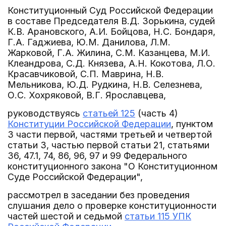
Конституционный Суд Российской Федерации
в составе Председателя В.Д. Зорькина, судей
К.В. Арановского, А.И. Бойцова, Н.С. Бондаря,
Г.А. Гаджиева, Ю.М. Данилова, Л.М.
Жарковой, Г.А. Жилина, С.М. Казанцева, М.И.
Клеандрова, С.Д. Князева, А.Н. Кокотова, Л.О.
Красавчиковой, С.П. Маврина, Н.В.
Мельникова, Ю.Д. Рудкина, Н.В. Селезнева,
О.С. Хохряковой, В.Г. Ярославцева,
руководствуясь
статьей 125
(часть 4)
Конституции Российской Федерации
, пунктом
3 части первой, частями третьей и четвертой
статьи 3, частью первой статьи 21, статьями
36, 47.1, 74, 86, 96, 97 и 99 Федерального
конституционного закона "О Конституционном
Суде Российской Федерации",
рассмотрел в заседании без проведения
слушания дело о проверке конституционности
частей шестой и седьмой
статьи 115 УПК