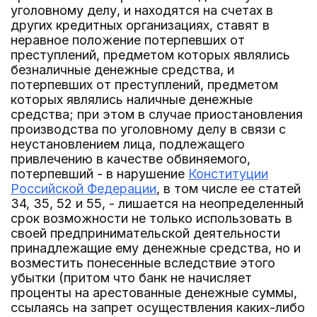
уголовному делу, и находятся на счетах в
других кредитных организациях, ставят в
неравное положение потерпевших от
преступлений, предметом которых являлись
безналичные денежные средства, и
потерпевших от преступлений, предметом
которых являлись наличные денежные
средства; при этом в случае приостановления
производства по уголовному делу в связи с
неустановлением лица, подлежащего
привлечению в качестве обвиняемого,
потерпевший - в нарушение
Конституции
Российской Федерации
, в том числе ее статей
34, 35, 52 и 55, - лишается на неопределенный
срок возможности не только использовать в
своей предпринимательской деятельности
принадлежащие ему денежные средства, но и
возместить понесенные вследствие этого
убытки (притом что банк не начисляет
проценты на арестованные денежные суммы,
ссылаясь на запрет осуществления каких-либо