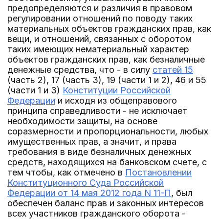
предопределяются и различия в правовом
регулировании отношений по поводу таких
материальных объектов гражданских прав, как
вещи, и отношений, связанных с оборотом
таких имеющих нематериальный характер
объектов гражданских прав, как безналичные
денежные средства, что - в силу
статей 15
(часть 2), 17 (часть 3), 19 (части 1 и 2), 46 и 55
(части 1 и 3)
Конституции Российской
Федерации
и исходя из общеправового
принципа справедливости - не исключает
необходимости защиты, на основе
соразмерности и пропорциональности, любых
имущественных прав, а значит, и права
требования в виде безналичных денежных
средств, находящихся на банковском счете, с
тем чтобы, как отмечено в
Постановлении
Конституционного Суда Российской
Федерации от 14 мая 2012 года N 11-П
, был
обеспечен баланс прав и законных интересов
всех участников гражданского оборота -