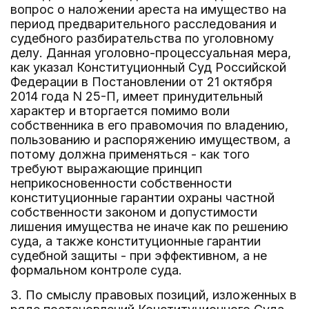
вопрос о наложении ареста на имущество на
период предварительного расследования и
судебного разбирательства по уголовному
делу. Данная уголовно-процессуальная мера,
как указал Конституционный Суд Российской
Федерации в Постановлении от 21 октября
2014 года N 25-П, имеет принудительный
характер и вторгается помимо воли
собственника в его правомочия по владению,
пользованию и распоряжению имуществом, а
потому должна применяться - как того
требуют выражающие принцип
неприкосновенности собственности
конституционные гарантии охраны частной
собственности законом и допустимости
лишения имущества не иначе как по решению
суда, а также конституционные гарантии
судебной защиты - при эффективном, а не
формальном контроле суда.
3. По смыслу правовых позиций, изложенных в