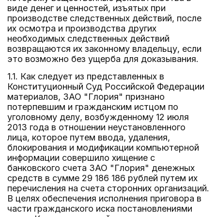
виде денег и ценностей, изъятых при
производстве следственных действий, после
их осмотра и производства других
необходимых следственных действий
возвращаются их законному владельцу, если
это возможно без ущерба для доказывания.
1.1. Как следует из представленных в
Конституционный Суд Российской Федерации
материалов, ЗАО "Глория" признано
потерпевшим и гражданским истцом по
уголовному делу, возбужденному 12 июля
2013 года в отношении неустановленного
лица, которое путем ввода, удаления,
блокирования и модификации компьютерной
информации совершило хищение с
банковского счета ЗАО "Глория" денежных
средств в сумме 29 186 186 рублей путем их
перечисления на счета сторонних организаций.
В целях обеспечения исполнения приговора в
части гражданского иска постановлениями