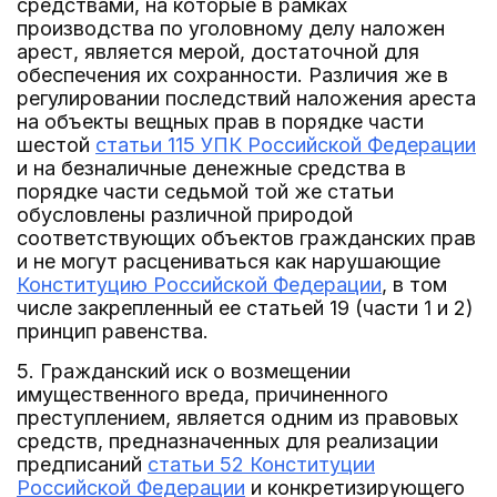
средствами, на которые в рамках
производства по уголовному делу наложен
арест, является мерой, достаточной для
обеспечения их сохранности. Различия же в
регулировании последствий наложения ареста
на объекты вещных прав в порядке части
шестой
статьи 115 УПК Российской Федерации
и на безналичные денежные средства в
порядке части седьмой той же статьи
обусловлены различной природой
соответствующих объектов гражданских прав
и не могут расцениваться как нарушающие
Конституцию Российской Федерации
, в том
числе закрепленный ее статьей 19 (части 1 и 2)
принцип равенства.
5. Гражданский иск о возмещении
имущественного вреда, причиненного
преступлением, является одним из правовых
средств, предназначенных для реализации
предписаний
статьи 52 Конституции
Российской Федерации
и конкретизирующего