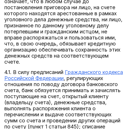
означает, что в любом случае до
постановления приговора ни лицо, на счете
которого находятся арестованные в рамках
уголовного дела денежные средства, ни лицо,
признанное по данному уголовному делу
потерпевшим и гражданским истцом, не
вправе распоряжаться и пользоваться ими,
что, в свою очередь, обязывает кредитную
организацию обеспечивать сохранность этих
денежных средств на соответствующем
счете.
4.1. В силу предписаний
Гражданского кодекса
Российской Федерации
, регулирующих
отношения по поводу договора банковского
счета, банк обязуется принимать и зачислять
поступающие на счет, открытый клиенту
(владельцу счета), денежные средства,
выполнять распоряжения клиента о
перечислении и выдаче соответствующих
сумм со счета и проведении других операций
по счету (пункт 1 статьи 845); списание