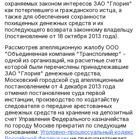
охраняемых законом интересов ЗАО "Глория"
как потерпевшего и гражданского истца, а
также для обеспечения сохранности
похищенных денежных средств и их
последующего возврата законному владельцу
(постановление от 18 октября 2013 года).
Рассмотрев апелляционную жалобу ООО
"Объединенная компания "Трансполимер" -
одной из организаций, на расчетные счета
которой были перечислены принадлежавшие
ЗАО "Глория" денежные средства,
Московский городской суд апелляционным
постановлением от 4 декабря 2013 года
отменил постановление суда первой
инстанции, производство по ходатайству
следователя о передаче арестованных
денежных средств на хранение на депозитный
счет Управления Федерального казначейства
по городу Москве прекратил по следующим
основаниям:
Уголовно-процессуальный кодекс
Российской Федерации
не предусматривает