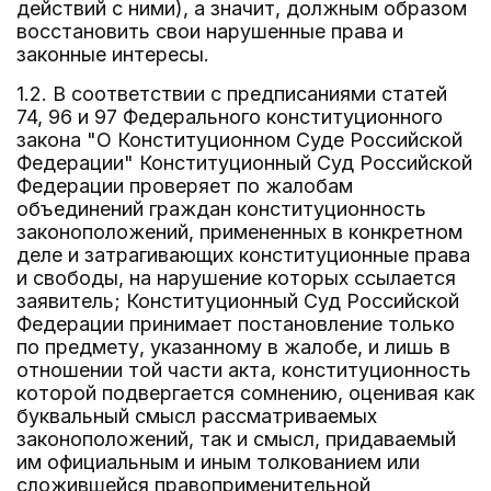
действий с ними), а значит, должным образом
восстановить свои нарушенные права и
законные интересы.
1.2. В соответствии с предписаниями статей
74, 96 и 97 Федерального конституционного
закона "О Конституционном Суде Российской
Федерации" Конституционный Суд Российской
Федерации проверяет по жалобам
объединений граждан конституционность
законоположений, примененных в конкретном
деле и затрагивающих конституционные права
и свободы, на нарушение которых ссылается
заявитель; Конституционный Суд Российской
Федерации принимает постановление только
по предмету, указанному в жалобе, и лишь в
отношении той части акта, конституционность
которой подвергается сомнению, оценивая как
буквальный смысл рассматриваемых
законоположений, так и смысл, придаваемый
им официальным и иным толкованием или
сложившейся правоприменительной