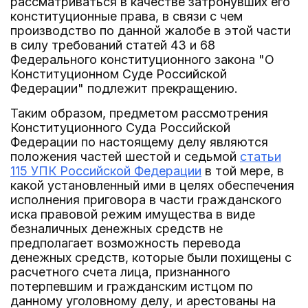
рассматриваться в качестве затронувших его
конституционные права, в связи с чем
производство по данной жалобе в этой части
в силу требований статей 43 и 68
Федерального конституционного закона "О
Конституционном Суде Российской
Федерации" подлежит прекращению.
Таким образом, предметом рассмотрения
Конституционного Суда Российской
Федерации по настоящему делу являются
положения частей шестой и седьмой
статьи
115 УПК Российской Федерации
в той мере, в
какой установленный ими в целях обеспечения
исполнения приговора в части гражданского
иска правовой режим имущества в виде
безналичных денежных средств не
предполагает возможность перевода
денежных средств, которые были похищены с
расчетного счета лица, признанного
потерпевшим и гражданским истцом по
данному уголовному делу, и арестованы на