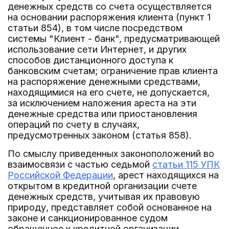
денежных средств со счета осуществляется
на основании распоряжения клиента (пункт 1
статьи 854), в том числе посредством
системы "Клиент - банк", предусматривающей
использование сети Интернет, и других
способов дистанционного доступа к
банковским счетам; ограничение прав клиента
на распоряжение денежными средствами,
находящимися на его счете, не допускается,
за исключением наложения ареста на эти
денежные средства или приостановления
операций по счету в случаях,
предусмотренных законом (статья 858).
По смыслу приведенных законоположений во
взаимосвязи с частью седьмой
статьи 115 УПК
Российской Федерации
, арест находящихся на
открытом в кредитной организации счете
денежных средств, учитывая их правовую
природу, представляет собой основанное на
законе и санкционированное судом
обращенное к кредитной организации