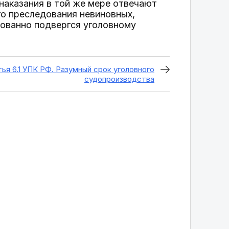
наказания в той же мере отвечают
го преследования невиновных,
нованно подвергся уголовному
ья 6.1 УПК РФ. Разумный срок уголовного
судопроизводства