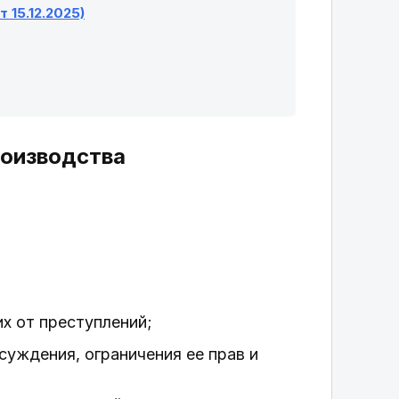
 15.12.2025)
роизводства
их от преступлений;
суждения, ограничения ее прав и