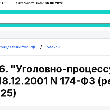
:
+96
Актуальность базы:
06.08.2026
конодательство РФ
Кодексы
 6. "Уголовно-процес
18.12.2001 N 174-ФЗ (р
025)