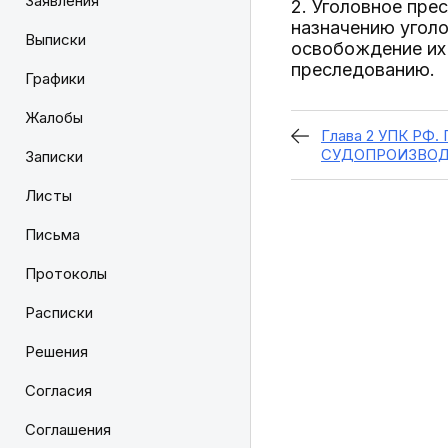
Заявления
2. Уголовное пре
назначению уголо
Выписки
освобождение их 
преследованию.
Графики
Жалобы
Глава 2 УПК Р
СУДОПРОИЗВО
Записки
Листы
Письма
Протоколы
Расписки
Решения
Согласия
Соглашения