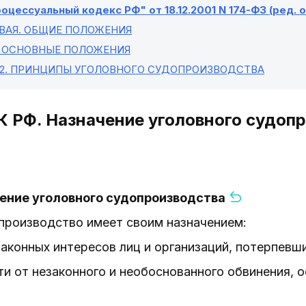
оцессуальный кодекс РФ" от 18.12.2001 N 174-ФЗ (ред. от
ВАЯ
. ОБЩИЕ ПОЛОЖЕНИЯ
. ОСНОВНЫЕ ПОЛОЖЕНИЯ
2
. ПРИНЦИПЫ УГОЛОВНОГО СУДОПРОИЗВОДСТВА
К РФ. Назначение уголовного судоп
чение уголовного судопроизводства
опроизводство имеет своим назначением:
 законных интересов лиц и организаций, потерпевш
ти от незаконного и необоснованного обвинения, о