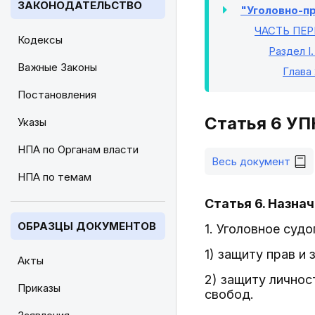
ЗАКОНОДАТЕЛЬСТВО
"Уголовно-пр
ЧАСТЬ ПЕР
Кодексы
Раздел I
Важные Законы
Глава 
Постановления
Статья 6 УП
Указы
НПА по Органам власти
Весь документ
НПА по темам
Статья 6. Назна
ОБРАЗЦЫ ДОКУМЕНТОВ
1. Уголовное суд
1) защиту прав и
Акты
2) защиту личнос
Приказы
свобод.