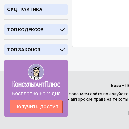
СУДПРАКТИКА
ТОП КОДЕКСОВ
ТОП ЗАКОНОВ
БазаНП
Бесплатно на 2 дня
Перед использованием сайта пожалуйста
внимание - авторские права на текст
Получить доступ