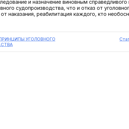
следование и назначение виновным справедливого 
вного судопроизводства, что и отказ от уголовно
от наказания, реабилитация каждого, кто необос
Ф. ПРИНЦИПЫ УГОЛОВНОГО
Стат
ДСТВА