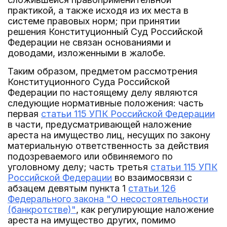
практикой, а также исходя из их места в
системе правовых норм; при принятии
решения Конституционный Суд Российской
Федерации не связан основаниями и
доводами, изложенными в жалобе.
Таким образом, предметом рассмотрения
Конституционного Суда Российской
Федерации по настоящему делу являются
следующие нормативные положения: часть
первая
статьи 115 УПК Российской Федерации
в части, предусматривающей наложение
ареста на имущество лиц, несущих по закону
материальную ответственность за действия
подозреваемого или обвиняемого по
уголовному делу; часть третья
статьи 115 УПК
Российской Федерации
во взаимосвязи с
абзацем девятым пункта 1
статьи 126
Федерального закона "О несостоятельности
(банкротстве)"
, как регулирующие наложение
ареста на имущество других, помимо