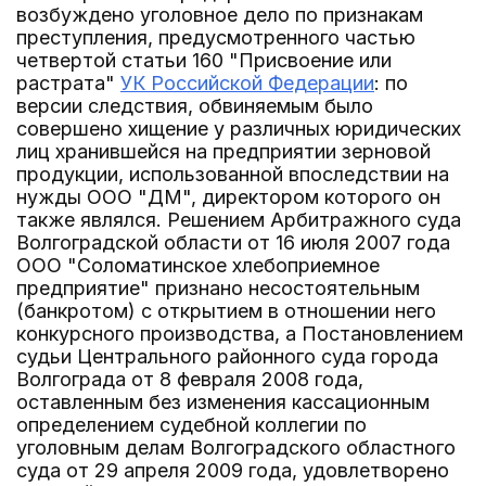
возбуждено уголовное дело по признакам
преступления, предусмотренного частью
четвертой статьи 160 "Присвоение или
растрата"
УК Российской Федерации
: по
версии следствия, обвиняемым было
совершено хищение у различных юридических
лиц хранившейся на предприятии зерновой
продукции, использованной впоследствии на
нужды ООО "ДМ", директором которого он
также являлся. Решением Арбитражного суда
Волгоградской области от 16 июля 2007 года
ООО "Соломатинское хлебоприемное
предприятие" признано несостоятельным
(банкротом) с открытием в отношении него
конкурсного производства, а Постановлением
судьи Центрального районного суда города
Волгограда от 8 февраля 2008 года,
оставленным без изменения кассационным
определением судебной коллегии по
уголовным делам Волгоградского областного
суда от 29 апреля 2009 года, удовлетворено