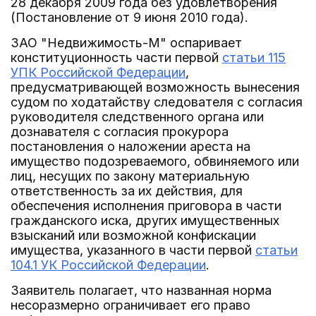
28 декабря 2009 года без удовлетворения
(Постановление от 9 июня 2010 года).
ЗАО "Недвижимость-М" оспаривает
конституционность части первой
статьи 115
УПК Российской Федерации
,
предусматривающей возможность вынесения
судом по ходатайству следователя с согласия
руководителя следственного органа или
дознавателя с согласия прокурора
постановления о наложении ареста на
имущество подозреваемого, обвиняемого или
лиц, несущих по закону материальную
ответственность за их действия, для
обеспечения исполнения приговора в части
гражданского иска, других имущественных
взысканий или возможной конфискации
имущества, указанного в части первой
статьи
104.1 УК Российской Федерации
.
Заявитель полагает, что названная норма
несоразмерно ограничивает его право