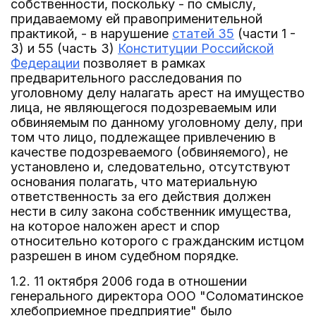
собственности, поскольку - по смыслу,
придаваемому ей правоприменительной
практикой, - в нарушение
статей 35
(части 1 -
3) и 55 (часть 3)
Конституции Российской
Федерации
позволяет в рамках
предварительного расследования по
уголовному делу налагать арест на имущество
лица, не являющегося подозреваемым или
обвиняемым по данному уголовному делу, при
том что лицо, подлежащее привлечению в
качестве подозреваемого (обвиняемого), не
установлено и, следовательно, отсутствуют
основания полагать, что материальную
ответственность за его действия должен
нести в силу закона собственник имущества,
на которое наложен арест и спор
относительно которого с гражданским истцом
разрешен в ином судебном порядке.
1.2. 11 октября 2006 года в отношении
генерального директора ООО "Соломатинское
хлебоприемное предприятие" было