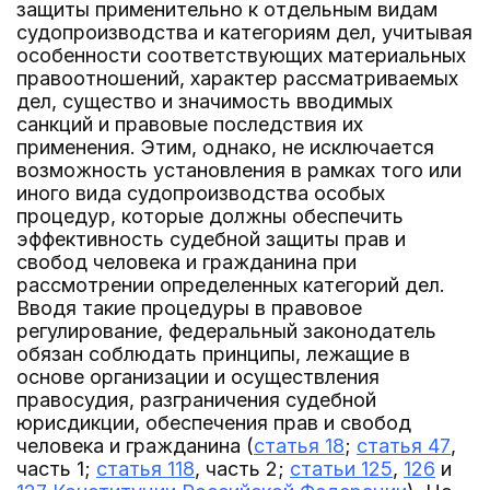
защиты применительно к отдельным видам
судопроизводства и категориям дел, учитывая
особенности соответствующих материальных
правоотношений, характер рассматриваемых
дел, существо и значимость вводимых
санкций и правовые последствия их
применения. Этим, однако, не исключается
возможность установления в рамках того или
иного вида судопроизводства особых
процедур, которые должны обеспечить
эффективность судебной защиты прав и
свобод человека и гражданина при
рассмотрении определенных категорий дел.
Вводя такие процедуры в правовое
регулирование, федеральный законодатель
обязан соблюдать принципы, лежащие в
основе организации и осуществления
правосудия, разграничения судебной
юрисдикции, обеспечения прав и свобод
человека и гражданина (
статья 18
;
статья 47
,
часть 1;
статья 118
, часть 2;
статьи 125
,
126
и