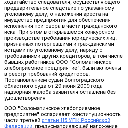
ходатайство следователя, осуществляющего
предварительное следствие по указанному
уголовному делу, о наложении ареста на
имущество предприятия для обеспечения
исполнения приговора в части гражданского
иска. При этом в открывшемся конкурсном
производстве требования юридических лиц,
признанных потерпевшими и гражданскими
истцами по уголовному делу, наряду с
требованиями других кредиторов, в том числе
бывших работников ООО "Соломатинское
хлебоприемное предприятие", были включены
в реестр требований кредиторов.
Постановлением судьи Волгоградского
областного суда от 29 июня 2009 года
надзорная жалоба заявителя оставлена без
удовлетворения.
ООО "Соломатинское хлебоприемное
предприятие" оспаривает конституционность
части третьей
статьи 115 УПК Российской
Федерации
, предусматривающей наложение