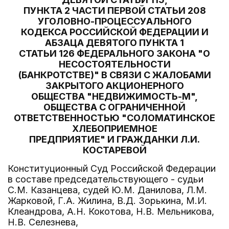
ПУНКТА 2 ЧАСТИ ПЕРВОЙ СТАТЬИ 208
УГОЛОВНО-ПРОЦЕССУАЛЬНОГО
КОДЕКСА РОССИЙСКОЙ ФЕДЕРАЦИИ И
АБЗАЦА ДЕВЯТОГО ПУНКТА 1
СТАТЬИ 126 ФЕДЕРАЛЬНОГО ЗАКОНА "О
НЕСОСТОЯТЕЛЬНОСТИ
(БАНКРОТСТВЕ)" В СВЯЗИ С ЖАЛОБАМИ
ЗАКРЫТОГО АКЦИОНЕРНОГО
ОБЩЕСТВА "НЕДВИЖИМОСТЬ-М",
ОБЩЕСТВА С ОГРАНИЧЕННОЙ
ОТВЕТСТВЕННОСТЬЮ "СОЛОМАТИНСКОЕ
ХЛЕБОПРИЕМНОЕ
ПРЕДПРИЯТИЕ" И ГРАЖДАНКИ Л.И.
КОСТАРЕВОЙ
Конституционный Суд Российской Федерации
в составе председательствующего - судьи
С.М. Казанцева, судей Ю.М. Данилова, Л.М.
Жарковой, Г.А. Жилина, В.Д. Зорькина, М.И.
Клеандрова, А.Н. Кокотова, Н.В. Мельникова,
Н.В. Селезнева,