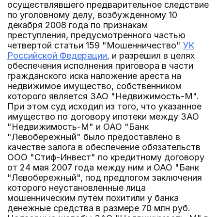
осуществлявшего предварительное следствие
по уголовному делу, возбужденному 10
декабря 2008 года по признакам
преступления, предусмотренного частью
четвертой статьи 159 "Мошенничество"
УК
Российской Федерации
, и разрешил в целях
обеспечения исполнения приговора в части
гражданского иска наложение ареста на
недвижимое имущество, собственником
которого является ЗАО "Недвижимость-М".
При этом суд исходил из того, что указанное
имущество по договору ипотеки между ЗАО
"Недвижимость-М" и ОАО "Банк
"Левобережный" было предоставлено в
качестве залога в обеспечение обязательств
ООО "Стиф-Инвест" по кредитному договору
от 24 мая 2007 года между ним и ОАО "Банк
"Левобережный", под предлогом заключения
которого неустановленные лица
мошенническим путем похитили у банка
денежные средства в размере 70 млн руб.