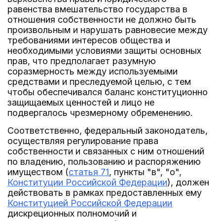
равенства вмешательство государства в
отношения собственности не должно быть
произвольным и нарушать равновесие между
требованиями интересов общества и
необходимыми условиями защиты основных
прав, что предполагает разумную
соразмерность между используемыми
средствами и преследуемой целью, с тем
чтобы обеспечивался баланс конституционно
защищаемых ценностей и лицо не
подвергалось чрезмерному обременению.
Соответственно, федеральный законодатель,
осуществляя регулирование права
собственности и связанных с ним отношений
по владению, пользованию и распоряжению
имуществом (
статья 71
, пункты "в", "о",
Конституции Российской Федерации
), должен
действовать в рамках предоставленных ему
Конституцией Российской Федерации
дискреционных полномочий и