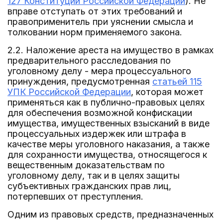
127 Конституции Российской Федерации
). Не
вправе отступать от этих требований и
правоприменитель при уяснении смысла и
толковании норм применяемого закона.
2.2. Наложение ареста на имущество в рамках
предварительного расследования по
уголовному делу - мера процессуального
принуждения, предусмотренная
статьей 115
УПК Российской Федерации
, которая может
применяться как в публично-правовых целях
для обеспечения возможной конфискации
имущества, имущественных взысканий в виде
процессуальных издержек или штрафа в
качестве меры уголовного наказания, а также
для сохранности имущества, относящегося к
вещественным доказательствам по
уголовному делу, так и в целях защиты
субъективных гражданских прав лиц,
потерпевших от преступления.
Одним из правовых средств, предназначенных