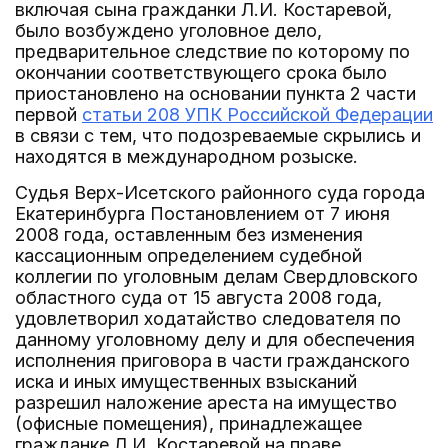
включая сына гражданки Л.И. Костаревой,
было возбуждено уголовное дело,
предварительное следствие по которому по
окончании соответствующего срока было
приостановлено на основании пункта 2 части
первой
статьи 208 УПК Российской Федерации
в связи с тем, что подозреваемые скрылись и
находятся в международном розыске.
Судья Верх-Исетского районного суда города
Екатеринбурга Постановлением от 7 июня
2008 года, оставленным без изменения
кассационным определением судебной
коллегии по уголовным делам Свердловского
областного суда от 15 августа 2008 года,
удовлетворил ходатайство следователя по
данному уголовному делу и для обеспечения
исполнения приговора в части гражданского
иска и иных имущественных взысканий
разрешил наложение ареста на имущество
(офисные помещения), принадлежащее
гражданке Л.И. Костаревой на праве