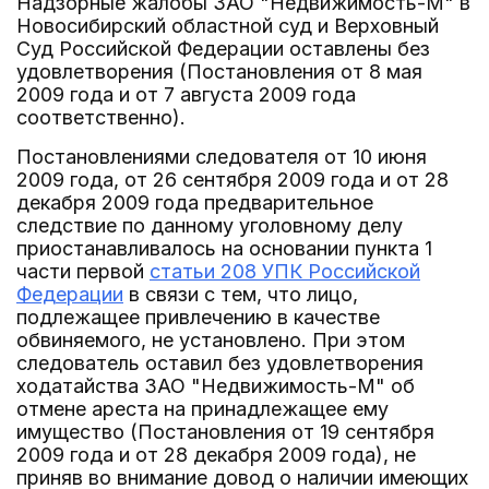
Надзорные жалобы ЗАО "Недвижимость-М" в
Новосибирский областной суд и Верховный
Суд Российской Федерации оставлены без
удовлетворения (Постановления от 8 мая
2009 года и от 7 августа 2009 года
соответственно).
Постановлениями следователя от 10 июня
2009 года, от 26 сентября 2009 года и от 28
декабря 2009 года предварительное
следствие по данному уголовному делу
приостанавливалось на основании пункта 1
части первой
статьи 208 УПК Российской
Федерации
в связи с тем, что лицо,
подлежащее привлечению в качестве
обвиняемого, не установлено. При этом
следователь оставил без удовлетворения
ходатайства ЗАО "Недвижимость-М" об
отмене ареста на принадлежащее ему
имущество (Постановления от 19 сентября
2009 года и от 28 декабря 2009 года), не
приняв во внимание довод о наличии имеющих