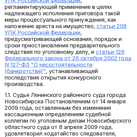
УПК Российской Федерации
,
регламентирующей применение в целях
надлежащего исполнения приговора такой
меры процессуального принуждения, как
наложение ареста на имущество,
статьи 208
УПК Российской Федерации
,
предусматривающей основания, порядок и
сроки приостановления предварительного
следствия по уголовному делу, и
статьи 126
Федерального закона от 26 октября 2002 года
N 127-ФЗ "О несостоятельности
(банкротстве)"
, устанавливающей
последствия открытия конкурсного
производства.
1.1. Судья Ленинского районного суда города
Новосибирска Постановлением от 14 января
2009 года, оставленным без изменения
кассационным определением судебной
коллегии по уголовным делам Новосибирского
областного суда от 8 апреля 2009 года,
удовлетворил ходатайство следователя,