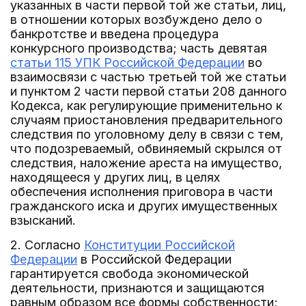
указанных в части первой той же статьи, лиц,
в отношении которых возбуждено дело о
банкротстве и введена процедура
конкурсного производства; часть девятая
статьи 115 УПК Российской Федерации
во
взаимосвязи с частью третьей той же статьи
и пунктом 2 части первой статьи 208 данного
Кодекса, как регулирующие применительно к
случаям приостановления предварительного
следствия по уголовному делу в связи с тем,
что подозреваемый, обвиняемый скрылся от
следствия, наложение ареста на имущество,
находящееся у других лиц, в целях
обеспечения исполнения приговора в части
гражданского иска и других имущественных
взысканий.
2. Согласно
Конституции Российской
Федерации
в Российской Федерации
гарантируется свобода экономической
деятельности, признаются и защищаются
равным образом все формы собственности;