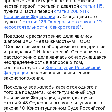
проверке конституционности положений
частей первой, третьей и девятой
статьи 115
,
пункта 2 части первой
статьи 208 УПК
Российской Федерации
и абзаца девятого
пункта 1
статьи 126 Федерального закона "О
несостоятельности (банкротстве)"
.
Поводом к рассмотрению дела явились
жалобы ЗАО "Недвижимость-М", ООО
"Соломатинское хлебоприемное предприятие"
и гражданки Л.И. Костаревой. Основанием к
рассмотрению дела явилась обнаружившаяся
неопределенность в вопросе о том,
соответствуют ли
Конституции Российской
Федерации
оспариваемые заявителями
законоположения.
Поскольку все жалобы касаются одного и
того же предмета, Конституционный Суд
Российской Федерации, руководствуясь
статьей 48 Федерального конституционного
закона "О Конституционном Суде Российской