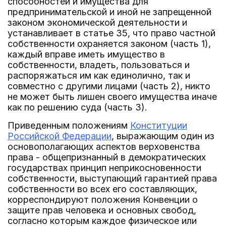
способностей и имущества для
предпринимательской и иной не запрещенной
законом экономической деятельности и
устанавливает в статье 35, что право частной
собственности охраняется законом (часть 1),
каждый вправе иметь имущество в
собственности, владеть, пользоваться и
распоряжаться им как единолично, так и
совместно с другими лицами (часть 2), никто
не может быть лишен своего имущества иначе
как по решению суда (часть 3).
Приведенным положениям
Конституции
Российской Федерации
, выражающим один из
основополагающих аспектов верховенства
права - общепризнанный в демократических
государствах принцип неприкосновенности
собственности, выступающий гарантией права
собственности во всех его составляющих,
корреспондируют положения Конвенции о
защите прав человека и основных свобод,
согласно которым каждое физическое или