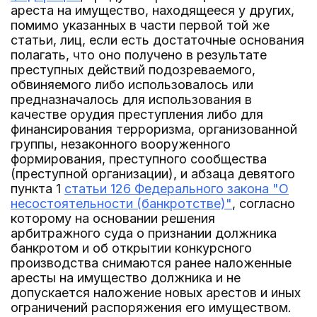
ареста на имущество, находящееся у других,
помимо указанных в части первой той же
статьи, лиц, если есть достаточные основания
полагать, что оно получено в результате
преступных действий подозреваемого,
обвиняемого либо использовалось или
предназначалось для использования в
качестве орудия преступления либо для
финансирования терроризма, организованной
группы, незаконного вооруженного
формирования, преступного сообщества
(преступной организации), и абзаца девятого
пункта 1
статьи 126 Федерального закона "О
несостоятельности (банкротстве)"
, согласно
которому на основании решения
арбитражного суда о признании должника
банкротом и об открытии конкурсного
производства снимаются ранее наложенные
аресты на имущество должника и не
допускается наложение новых арестов и иных
ограничений распоряжения его имуществом.