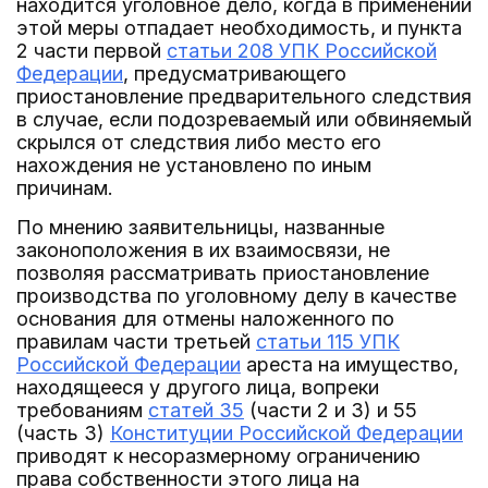
находится уголовное дело, когда в применении
этой меры отпадает необходимость, и пункта
2 части первой
статьи 208 УПК Российской
Федерации
, предусматривающего
приостановление предварительного следствия
в случае, если подозреваемый или обвиняемый
скрылся от следствия либо место его
нахождения не установлено по иным
причинам.
По мнению заявительницы, названные
законоположения в их взаимосвязи, не
позволяя рассматривать приостановление
производства по уголовному делу в качестве
основания для отмены наложенного по
правилам части третьей
статьи 115 УПК
Российской Федерации
ареста на имущество,
находящееся у другого лица, вопреки
требованиям
статей 35
(части 2 и 3) и 55
(часть 3)
Конституции Российской Федерации
приводят к несоразмерному ограничению
права собственности этого лица на