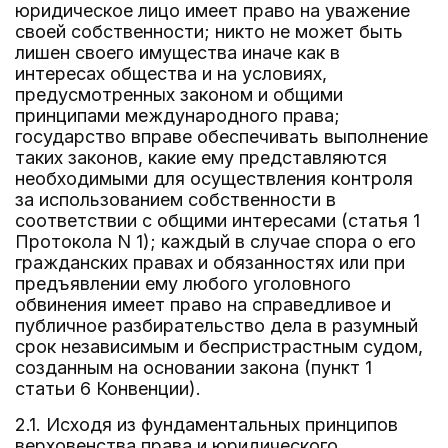
юридическое лицо имеет право на уважение
своей собственности; никто не может быть
лишен своего имущества иначе как в
интересах общества и на условиях,
предусмотренных законом и общими
принципами международного права;
государство вправе обеспечивать выполнение
таких законов, какие ему представляются
необходимыми для осуществления контроля
за использованием собственности в
соответствии с общими интересами (статья 1
Протокола N 1); каждый в случае спора о его
гражданских правах и обязанностях или при
предъявлении ему любого уголовного
обвинения имеет право на справедливое и
публичное разбирательство дела в разумный
срок независимым и беспристрастным судом,
созданным на основании закона (пункт 1
статьи 6 Конвенции).
2.1. Исходя из фундаментальных принципов
верховенства права и юридического