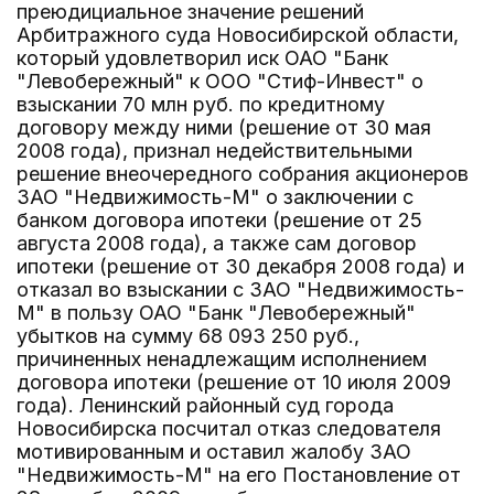
преюдициальное значение решений
Арбитражного суда Новосибирской области,
который удовлетворил иск ОАО "Банк
"Левобережный" к ООО "Стиф-Инвест" о
взыскании 70 млн руб. по кредитному
договору между ними (решение от 30 мая
2008 года), признал недействительными
решение внеочередного собрания акционеров
ЗАО "Недвижимость-М" о заключении с
банком договора ипотеки (решение от 25
августа 2008 года), а также сам договор
ипотеки (решение от 30 декабря 2008 года) и
отказал во взыскании с ЗАО "Недвижимость-
М" в пользу ОАО "Банк "Левобережный"
убытков на сумму 68 093 250 руб.,
причиненных ненадлежащим исполнением
договора ипотеки (решение от 10 июля 2009
года). Ленинский районный суд города
Новосибирска посчитал отказ следователя
мотивированным и оставил жалобу ЗАО
"Недвижимость-М" на его Постановление от