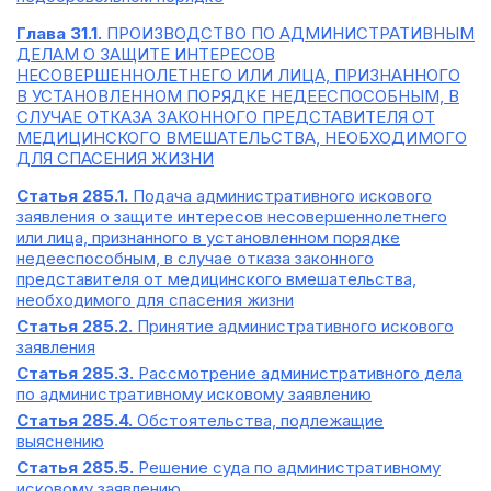
Глава 31.1.
ПРОИЗВОДСТВО ПО АДМИНИСТРАТИВНЫМ
ДЕЛАМ О ЗАЩИТЕ ИНТЕРЕСОВ
НЕСОВЕРШЕННОЛЕТНЕГО ИЛИ ЛИЦА, ПРИЗНАННОГО
В УСТАНОВЛЕННОМ ПОРЯДКЕ НЕДЕЕСПОСОБНЫМ, В
СЛУЧАЕ ОТКАЗА ЗАКОННОГО ПРЕДСТАВИТЕЛЯ ОТ
МЕДИЦИНСКОГО ВМЕШАТЕЛЬСТВА, НЕОБХОДИМОГО
ДЛЯ СПАСЕНИЯ ЖИЗНИ
Статья 285.1.
Подача административного искового
заявления о защите интересов несовершеннолетнего
или лица, признанного в установленном порядке
недееспособным, в случае отказа законного
представителя от медицинского вмешательства,
необходимого для спасения жизни
Статья 285.2.
Принятие административного искового
заявления
Статья 285.3.
Рассмотрение административного дела
по административному исковому заявлению
Статья 285.4.
Обстоятельства, подлежащие
выяснению
Статья 285.5.
Решение суда по административному
исковому заявлению