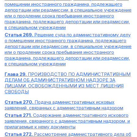
помещении иностранного гражданина, подлежащего
депортации или реадмиссии, в специальное учреждение
или о продлении срока пребывания иностранного
гражданина, подлежащего депортации или реадмиссии,
в специальном учреждении
Статья 269.
Решение суда по административному делу
о помещении иностранного гражданина, подлежащего
депортации или реадмиссии, в специальное учреждение
или о продлении срока пребывания иностранного
гражданина, подлежащего депортации или реадмиссии,
в специальном учреждении
Глава 29.
ПРОИЗВОДСТВО ПО АДМИНИСТРАТИВНЫМ
ДЕЛАМ ОБ АДМИНИСТРАТИВНОМ НАДЗОРЕ ЗА
ЛИЦАМИ, ОСВОБОЖДЕННЫМИ ИЗ МЕСТ ЛИШЕНИЯ
СВОБОДЫ
Статья 270.
Подача административных исковых
заявлений, связанных с административным надзором
Статья 271.
Содержание административного искового
заявления, связанного с административным надзором, и
прилагаемые к нему документы
Статья 272.
Рассмотрение административного дела об