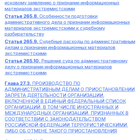
исковому заявлению о признании информационных
материалов экстремистскими
Статья 265.8.
Особенности подготовки
административного дела о признании информационных
материалов экстремистскими к судебному
разбирательству
Статья 265.9.
Судебные расходы по административным
делам о признании информационных материалов
экстремистскими
Статья 265.10.
Решение суда по административному
делу о признании информационных материалов
экстремистскими
Глава 27.3.
ПРОИЗВОДСТВО ПО
АДМИНИСТРАТИВНЫМ ДЕЛАМ О ПРИОСТАНОВЛЕНИИ
ЗАПРЕТА ДЕЯТЕЛЬНОСТИ ОРГАНИЗАЦИИ,
ВКЛЮЧЕННОЙ В ЕДИНЫЙ ФЕДЕРАЛЬНЫЙ СПИСОК
ОРГАНИЗАЦИЙ, В ТОМ ЧИСЛЕ ИНОСТРАННЫХ И
МЕЖДУНАРОДНЫХ ОРГАНИЗАЦИЙ, ПРИЗНАННЫХ В
СООТВЕТСТВИИ С ЗАКОНОДАТЕЛЬСТВОМ
РОССИЙСКОЙ ФЕДЕРАЦИИ ТЕРРОРИСТИЧЕСКИМИ,
ЛИБО ОБ ОТМЕНЕ ТАКОГО ПРИОСТАНОВЛЕНИЯ