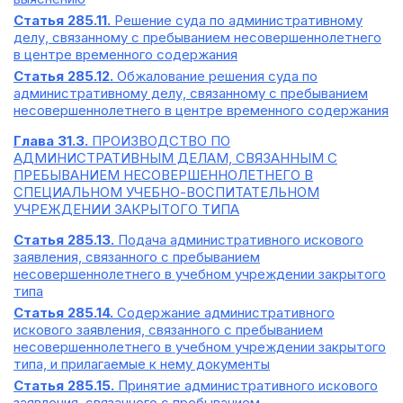
Статья 285.11.
Решение суда по административному
делу, связанному с пребыванием несовершеннолетнего
в центре временного содержания
Статья 285.12.
Обжалование решения суда по
административному делу, связанному с пребыванием
несовершеннолетнего в центре временного содержания
Глава 31.3.
ПРОИЗВОДСТВО ПО
АДМИНИСТРАТИВНЫМ ДЕЛАМ, СВЯЗАННЫМ С
ПРЕБЫВАНИЕМ НЕСОВЕРШЕННОЛЕТНЕГО В
СПЕЦИАЛЬНОМ УЧЕБНО-ВОСПИТАТЕЛЬНОМ
УЧРЕЖДЕНИИ ЗАКРЫТОГО ТИПА
Статья 285.13.
Подача административного искового
заявления, связанного с пребыванием
несовершеннолетнего в учебном учреждении закрытого
типа
Статья 285.14.
Содержание административного
искового заявления, связанного с пребыванием
несовершеннолетнего в учебном учреждении закрытого
типа, и прилагаемые к нему документы
Статья 285.15.
Принятие административного искового
заявления, связанного с пребыванием