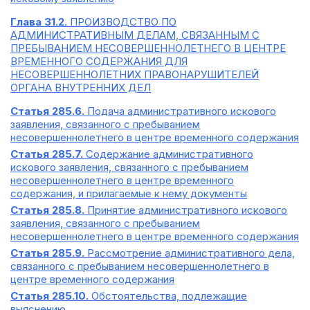
Глава 31.2.
ПРОИЗВОДСТВО ПО
АДМИНИСТРАТИВНЫМ ДЕЛАМ, СВЯЗАННЫМ С
ПРЕБЫВАНИЕМ НЕСОВЕРШЕННОЛЕТНЕГО В ЦЕНТРЕ
ВРЕМЕННОГО СОДЕРЖАНИЯ ДЛЯ
НЕСОВЕРШЕННОЛЕТНИХ ПРАВОНАРУШИТЕЛЕЙ
ОРГАНА ВНУТРЕННИХ ДЕЛ
Статья 285.6.
Подача административного искового
заявления, связанного с пребыванием
несовершеннолетнего в центре временного содержания
Статья 285.7.
Содержание административного
искового заявления, связанного с пребыванием
несовершеннолетнего в центре временного
содержания, и прилагаемые к нему документы
Статья 285.8.
Принятие административного искового
заявления, связанного с пребыванием
несовершеннолетнего в центре временного содержания
Статья 285.9.
Рассмотрение административного дела,
связанного с пребыванием несовершеннолетнего в
центре временного содержания
Статья 285.10.
Обстоятельства, подлежащие
выяснению