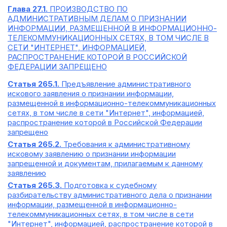
Глава 27.1.
ПРОИЗВОДСТВО ПО
АДМИНИСТРАТИВНЫМ ДЕЛАМ О ПРИЗНАНИИ
ИНФОРМАЦИИ, РАЗМЕЩЕННОЙ В ИНФОРМАЦИОННО-
ТЕЛЕКОММУНИКАЦИОННЫХ СЕТЯХ, В ТОМ ЧИСЛЕ В
СЕТИ "ИНТЕРНЕТ", ИНФОРМАЦИЕЙ,
РАСПРОСТРАНЕНИЕ КОТОРОЙ В РОССИЙСКОЙ
ФЕДЕРАЦИИ ЗАПРЕЩЕНО
Статья 265.1.
Предъявление административного
искового заявления о признании информации,
размещенной в информационно-телекоммуникационных
сетях, в том числе в сети "Интернет", информацией,
распространение которой в Российской Федерации
запрещено
Статья 265.2.
Требования к административному
исковому заявлению о признании информации
запрещенной и документам, прилагаемым к данному
заявлению
Статья 265.3.
Подготовка к судебному
разбирательству административного дела о признании
информации, размещенной в информационно-
телекоммуникационных сетях, в том числе в сети
"Интернет", информацией, распространение которой в