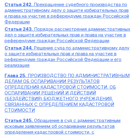
Статья 242.
Прекращение судебного производства по
административному делу о защите избирательных прав
и права на участие в референдуме граждан Российской
Федерации
Статья 243.
Порядок рассмотрения административных
дел о защите избирательных прав и права на участие в
референдуме граждан Российской Федерации
Статья 244.
Решение суда по административному делу
о защите избирательных прав и права на участие в
референдуме граждан Российской Федерации и его
реализация
Глава 25.
ПРОИЗВОДСТВО ПО АДМИНИСТРАТИВНЫМ
ДЕЛАМ ОБ ОСПАРИВАНИИ РЕЗУЛЬТАТОВ
ОПРЕДЕЛЕНИЯ КАДАСТРОВОЙ СТОИМОСТИ, ОБ
ОСПАРИВАНИИ РЕШЕНИЙ И ДЕЙСТВИЙ
(БЕЗДЕЙСТВИЯ) БЮДЖЕТНОГО УЧРЕЖДЕНИЯ,
СВЯЗАННЫХ С ОПРЕДЕЛЕНИЕМ КАДАСТРОВОЙ
СТОИМОСТИ
Статья 245.
Обращение в суд с административным
исковым заявлением об оспаривании результатов
определения кадастровой стоимости, с