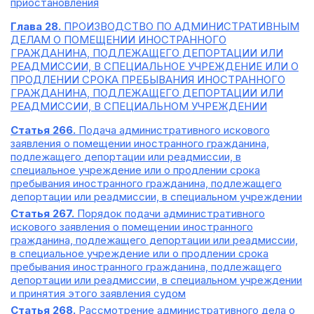
приостановления
Глава 28.
ПРОИЗВОДСТВО ПО АДМИНИСТРАТИВНЫМ
ДЕЛАМ О ПОМЕЩЕНИИ ИНОСТРАННОГО
ГРАЖДАНИНА, ПОДЛЕЖАЩЕГО ДЕПОРТАЦИИ ИЛИ
РЕАДМИССИИ, В СПЕЦИАЛЬНОЕ УЧРЕЖДЕНИЕ ИЛИ О
ПРОДЛЕНИИ СРОКА ПРЕБЫВАНИЯ ИНОСТРАННОГО
ГРАЖДАНИНА, ПОДЛЕЖАЩЕГО ДЕПОРТАЦИИ ИЛИ
РЕАДМИССИИ, В СПЕЦИАЛЬНОМ УЧРЕЖДЕНИИ
Статья 266.
Подача административного искового
заявления о помещении иностранного гражданина,
подлежащего депортации или реадмиссии, в
специальное учреждение или о продлении срока
пребывания иностранного гражданина, подлежащего
депортации или реадмиссии, в специальном учреждении
Статья 267.
Порядок подачи административного
искового заявления о помещении иностранного
гражданина, подлежащего депортации или реадмиссии,
в специальное учреждение или о продлении срока
пребывания иностранного гражданина, подлежащего
депортации или реадмиссии, в специальном учреждении
и принятия этого заявления судом
Статья 268.
Рассмотрение административного дела о