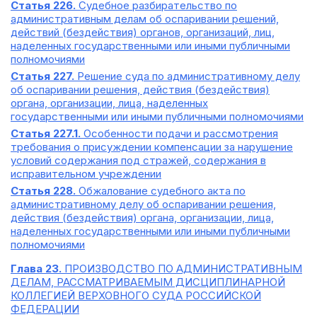
Статья 226.
Судебное разбирательство по
административным делам об оспаривании решений,
действий (бездействия) органов, организаций, лиц,
наделенных государственными или иными публичными
полномочиями
Статья 227.
Решение суда по административному делу
об оспаривании решения, действия (бездействия)
органа, организации, лица, наделенных
государственными или иными публичными полномочиями
Статья 227.1.
Особенности подачи и рассмотрения
требования о присуждении компенсации за нарушение
условий содержания под стражей, содержания в
исправительном учреждении
Статья 228.
Обжалование судебного акта по
административному делу об оспаривании решения,
действия (бездействия) органа, организации, лица,
наделенных государственными или иными публичными
полномочиями
Глава 23.
ПРОИЗВОДСТВО ПО АДМИНИСТРАТИВНЫМ
ДЕЛАМ, РАССМАТРИВАЕМЫМ ДИСЦИПЛИНАРНОЙ
КОЛЛЕГИЕЙ ВЕРХОВНОГО СУДА РОССИЙСКОЙ
ФЕДЕРАЦИИ