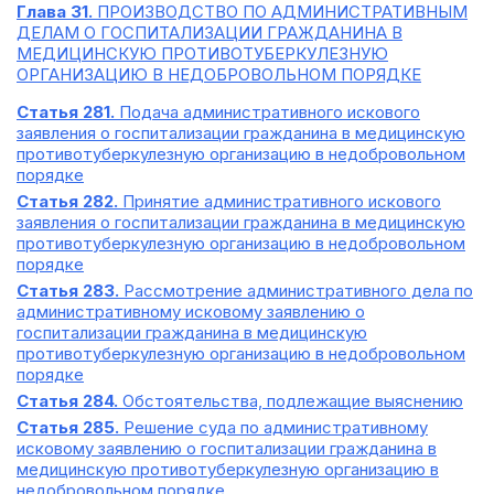
Глава 31.
ПРОИЗВОДСТВО ПО АДМИНИСТРАТИВНЫМ
ДЕЛАМ О ГОСПИТАЛИЗАЦИИ ГРАЖДАНИНА В
МЕДИЦИНСКУЮ ПРОТИВОТУБЕРКУЛЕЗНУЮ
ОРГАНИЗАЦИЮ В НЕДОБРОВОЛЬНОМ ПОРЯДКЕ
Статья 281.
Подача административного искового
заявления о госпитализации гражданина в медицинскую
противотуберкулезную организацию в недобровольном
порядке
Статья 282.
Принятие административного искового
заявления о госпитализации гражданина в медицинскую
противотуберкулезную организацию в недобровольном
порядке
Статья 283.
Рассмотрение административного дела по
административному исковому заявлению о
госпитализации гражданина в медицинскую
противотуберкулезную организацию в недобровольном
порядке
Статья 284.
Обстоятельства, подлежащие выяснению
Статья 285.
Решение суда по административному
исковому заявлению о госпитализации гражданина в
медицинскую противотуберкулезную организацию в
недобровольном порядке