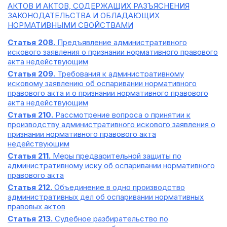
АКТОВ И АКТОВ, СОДЕРЖАЩИХ РАЗЪЯСНЕНИЯ
ЗАКОНОДАТЕЛЬСТВА И ОБЛАДАЮЩИХ
НОРМАТИВНЫМИ СВОЙСТВАМИ
Статья 208.
Предъявление административного
искового заявления о признании нормативного правового
акта недействующим
Статья 209.
Требования к административному
исковому заявлению об оспаривании нормативного
правового акта и о признании нормативного правового
акта недействующим
Статья 210.
Рассмотрение вопроса о принятии к
производству административного искового заявления о
признании нормативного правового акта
недействующим
Статья 211.
Меры предварительной защиты по
административному иску об оспаривании нормативного
правового акта
Статья 212.
Объединение в одно производство
административных дел об оспаривании нормативных
правовых актов
Статья 213.
Судебное разбирательство по