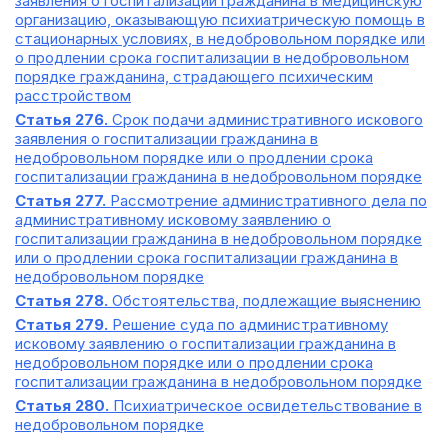
заявления о госпитализации гражданина в медицинскую
организацию, оказывающую психиатрическую помощь в
стационарных условиях, в недобровольном порядке или
о продлении срока госпитализации в недобровольном
порядке гражданина, страдающего психическим
расстройством
Статья 276.
Срок подачи административного искового
заявления о госпитализации гражданина в
недобровольном порядке или о продлении срока
госпитализации гражданина в недобровольном порядке
Статья 277.
Рассмотрение административного дела по
административному исковому заявлению о
госпитализации гражданина в недобровольном порядке
или о продлении срока госпитализации гражданина в
недобровольном порядке
Статья 278.
Обстоятельства, подлежащие выяснению
Статья 279.
Решение суда по административному
исковому заявлению о госпитализации гражданина в
недобровольном порядке или о продлении срока
госпитализации гражданина в недобровольном порядке
Статья 280.
Психиатрическое освидетельствование в
недобровольном порядке