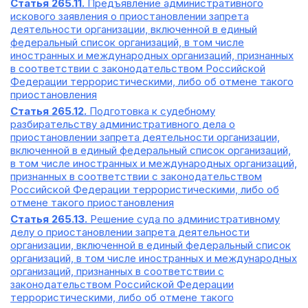
Статья 265.11.
Предъявление административного
искового заявления о приостановлении запрета
деятельности организации, включенной в единый
федеральный список организаций, в том числе
иностранных и международных организаций, признанных
в соответствии с законодательством Российской
Федерации террористическими, либо об отмене такого
приостановления
Статья 265.12.
Подготовка к судебному
разбирательству административного дела о
приостановлении запрета деятельности организации,
включенной в единый федеральный список организаций,
в том числе иностранных и международных организаций,
признанных в соответствии с законодательством
Российской Федерации террористическими, либо об
отмене такого приостановления
Статья 265.13.
Решение суда по административному
делу о приостановлении запрета деятельности
организации, включенной в единый федеральный список
организаций, в том числе иностранных и международных
организаций, признанных в соответствии с
законодательством Российской Федерации
террористическими, либо об отмене такого