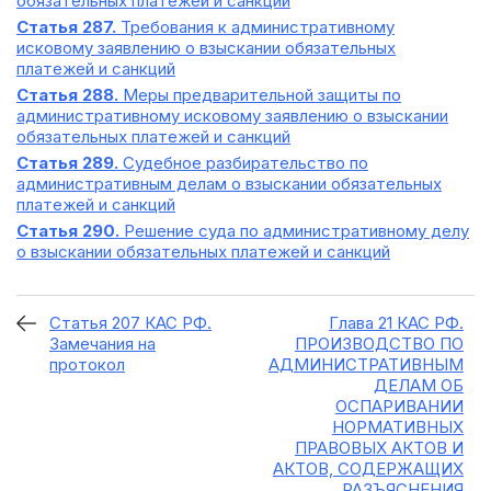
обязательных платежей и санкций
Статья 287.
Требования к административному
исковому заявлению о взыскании обязательных
платежей и санкций
Статья 288.
Меры предварительной защиты по
административному исковому заявлению о взыскании
обязательных платежей и санкций
Статья 289.
Судебное разбирательство по
административным делам о взыскании обязательных
платежей и санкций
Статья 290.
Решение суда по административному делу
о взыскании обязательных платежей и санкций
Статья 207 КАС РФ.
Глава 21 КАС РФ.
Замечания на
ПРОИЗВОДСТВО ПО
протокол
АДМИНИСТРАТИВНЫМ
ДЕЛАМ ОБ
ОСПАРИВАНИИ
НОРМАТИВНЫХ
ПРАВОВЫХ АКТОВ И
АКТОВ, СОДЕРЖАЩИХ
РАЗЪЯСНЕНИЯ