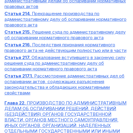
административным делам об оспаривании нормативных
правовых актов
Статья 214.
Прекращение производства по
административному делу об оспаривании нормативного
правового акта
Статья 215.
Решение суда по административному делу
об оспаривании нормативного правового акта
Статья 216.
Последствия признания нормативного
правового акта не действующим полностью или в части
Статья 217.
Обжалование вступившего в законную силу
решения суда по административному делу об
оспаривании нормативного правового акта
Статья 217.1.
Рассмотрение административных дел об
оспаривании актов, содержащих разъяснения
законодательства и обладающих нормативными
свойствами
Глава 22.
ПРОИЗВОДСТВО ПО АДМИНИСТРАТИВНЫМ
ДЕЛАМ ОБ ОСПАРИВАНИИ РЕШЕНИЙ, ДЕЙСТВИЙ
(БЕЗДЕЙСТВИЯ) ОРГАНОВ ГОСУДАРСТВЕННОЙ
ВЛАСТИ, ОРГАНОВ МЕСТНОГО САМОУПРАВЛЕНИЯ,
ИНЫХ ОРГАНОВ, ОРГАНИЗАЦИЙ, НАДЕЛЕННЫХ
ОТДЕЛЬНЫМИ ГОСУДАРСТВЕННЫМИ ИЛИ ИНЫМИ