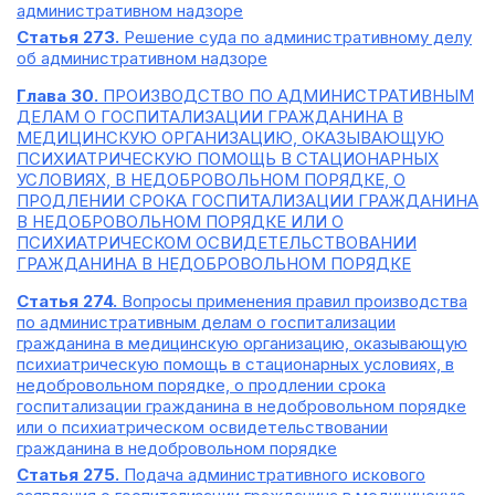
административном надзоре
Статья 273.
Решение суда по административному делу
об административном надзоре
Глава 30.
ПРОИЗВОДСТВО ПО АДМИНИСТРАТИВНЫМ
ДЕЛАМ О ГОСПИТАЛИЗАЦИИ ГРАЖДАНИНА В
МЕДИЦИНСКУЮ ОРГАНИЗАЦИЮ, ОКАЗЫВАЮЩУЮ
ПСИХИАТРИЧЕСКУЮ ПОМОЩЬ В СТАЦИОНАРНЫХ
УСЛОВИЯХ, В НЕДОБРОВОЛЬНОМ ПОРЯДКЕ, О
ПРОДЛЕНИИ СРОКА ГОСПИТАЛИЗАЦИИ ГРАЖДАНИНА
В НЕДОБРОВОЛЬНОМ ПОРЯДКЕ ИЛИ О
ПСИХИАТРИЧЕСКОМ ОСВИДЕТЕЛЬСТВОВАНИИ
ГРАЖДАНИНА В НЕДОБРОВОЛЬНОМ ПОРЯДКЕ
Статья 274.
Вопросы применения правил производства
по административным делам о госпитализации
гражданина в медицинскую организацию, оказывающую
психиатрическую помощь в стационарных условиях, в
недобровольном порядке, о продлении срока
госпитализации гражданина в недобровольном порядке
или о психиатрическом освидетельствовании
гражданина в недобровольном порядке
Статья 275.
Подача административного искового