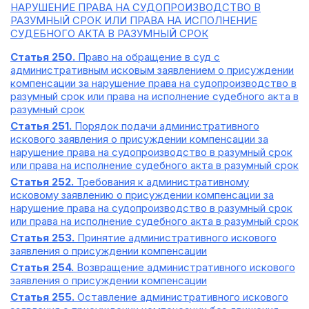
НАРУШЕНИЕ ПРАВА НА СУДОПРОИЗВОДСТВО В
РАЗУМНЫЙ СРОК ИЛИ ПРАВА НА ИСПОЛНЕНИЕ
СУДЕБНОГО АКТА В РАЗУМНЫЙ СРОК
Статья 250.
Право на обращение в суд с
административным исковым заявлением о присуждении
компенсации за нарушение права на судопроизводство в
разумный срок или права на исполнение судебного акта в
разумный срок
Статья 251.
Порядок подачи административного
искового заявления о присуждении компенсации за
нарушение права на судопроизводство в разумный срок
или права на исполнение судебного акта в разумный срок
Статья 252.
Требования к административному
исковому заявлению о присуждении компенсации за
нарушение права на судопроизводство в разумный срок
или права на исполнение судебного акта в разумный срок
Статья 253.
Принятие административного искового
заявления о присуждении компенсации
Статья 254.
Возвращение административного искового
заявления о присуждении компенсации
Статья 255.
Оставление административного искового