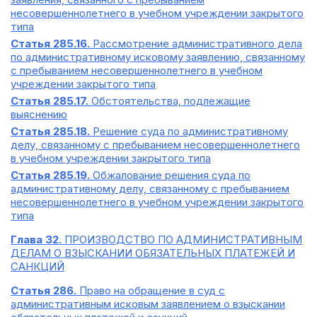
несовершеннолетнего в учебном учреждении закрытого
типа
Статья 285.16.
Рассмотрение административного дела
по административному исковому заявлению, связанному
с пребыванием несовершеннолетнего в учебном
учреждении закрытого типа
Статья 285.17.
Обстоятельства, подлежащие
выяснению
Статья 285.18.
Решение суда по административному
делу, связанному с пребыванием несовершеннолетнего
в учебном учреждении закрытого типа
Статья 285.19.
Обжалование решения суда по
административному делу, связанному с пребыванием
несовершеннолетнего в учебном учреждении закрытого
типа
Глава 32.
ПРОИЗВОДСТВО ПО АДМИНИСТРАТИВНЫМ
ДЕЛАМ О ВЗЫСКАНИИ ОБЯЗАТЕЛЬНЫХ ПЛАТЕЖЕЙ И
САНКЦИЙ
Статья 286.
Право на обращение в суд с
административным исковым заявлением о взыскании