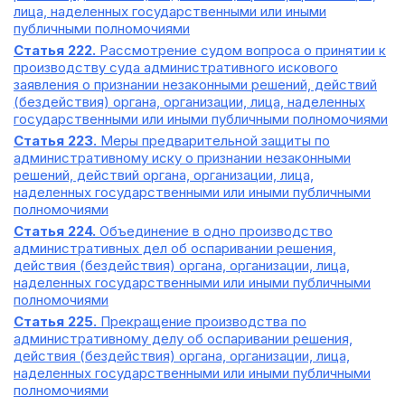
лица, наделенных государственными или иными
публичными полномочиями
Статья 222.
Рассмотрение судом вопроса о принятии к
производству суда административного искового
заявления о признании незаконными решений, действий
(бездействия) органа, организации, лица, наделенных
государственными или иными публичными полномочиями
Статья 223.
Меры предварительной защиты по
административному иску о признании незаконными
решений, действий органа, организации, лица,
наделенных государственными или иными публичными
полномочиями
Статья 224.
Объединение в одно производство
административных дел об оспаривании решения,
действия (бездействия) органа, организации, лица,
наделенных государственными или иными публичными
полномочиями
Статья 225.
Прекращение производства по
административному делу об оспаривании решения,
действия (бездействия) органа, организации, лица,
наделенных государственными или иными публичными
полномочиями