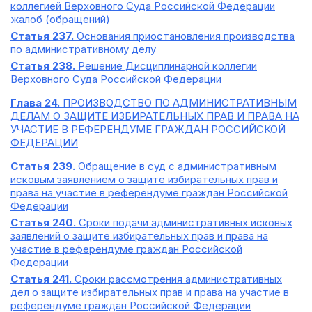
коллегией Верховного Суда Российской Федерации
жалоб (обращений)
Статья 237.
Основания приостановления производства
по административному делу
Статья 238.
Решение Дисциплинарной коллегии
Верховного Суда Российской Федерации
Глава 24.
ПРОИЗВОДСТВО ПО АДМИНИСТРАТИВНЫМ
ДЕЛАМ О ЗАЩИТЕ ИЗБИРАТЕЛЬНЫХ ПРАВ И ПРАВА НА
УЧАСТИЕ В РЕФЕРЕНДУМЕ ГРАЖДАН РОССИЙСКОЙ
ФЕДЕРАЦИИ
Статья 239.
Обращение в суд с административным
исковым заявлением о защите избирательных прав и
права на участие в референдуме граждан Российской
Федерации
Статья 240.
Сроки подачи административных исковых
заявлений о защите избирательных прав и права на
участие в референдуме граждан Российской
Федерации
Статья 241.
Сроки рассмотрения административных
дел о защите избирательных прав и права на участие в
референдуме граждан Российской Федерации