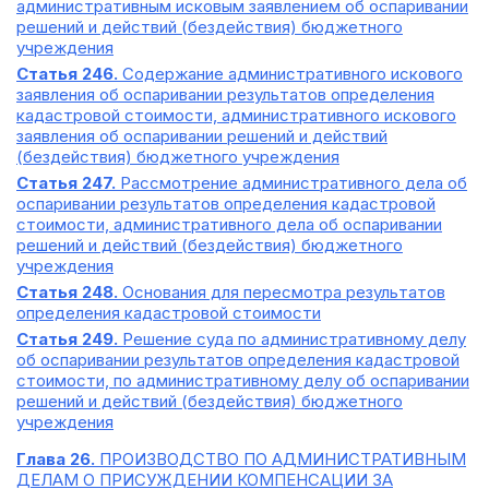
административным исковым заявлением об оспаривании
решений и действий (бездействия) бюджетного
учреждения
Статья 246.
Содержание административного искового
заявления об оспаривании результатов определения
кадастровой стоимости, административного искового
заявления об оспаривании решений и действий
(бездействия) бюджетного учреждения
Статья 247.
Рассмотрение административного дела об
оспаривании результатов определения кадастровой
стоимости, административного дела об оспаривании
решений и действий (бездействия) бюджетного
учреждения
Статья 248.
Основания для пересмотра результатов
определения кадастровой стоимости
Статья 249.
Решение суда по административному делу
об оспаривании результатов определения кадастровой
стоимости, по административному делу об оспаривании
решений и действий (бездействия) бюджетного
учреждения
Глава 26.
ПРОИЗВОДСТВО ПО АДМИНИСТРАТИВНЫМ
ДЕЛАМ О ПРИСУЖДЕНИИ КОМПЕНСАЦИИ ЗА