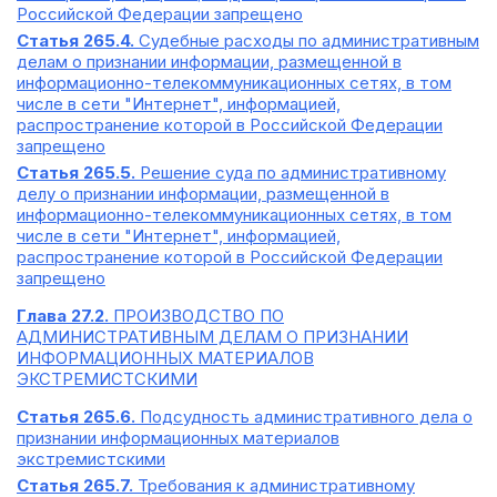
Российской Федерации запрещено
Статья 265.4.
Судебные расходы по административным
делам о признании информации, размещенной в
информационно-телекоммуникационных сетях, в том
числе в сети "Интернет", информацией,
распространение которой в Российской Федерации
запрещено
Статья 265.5.
Решение суда по административному
делу о признании информации, размещенной в
информационно-телекоммуникационных сетях, в том
числе в сети "Интернет", информацией,
распространение которой в Российской Федерации
запрещено
Глава 27.2.
ПРОИЗВОДСТВО ПО
АДМИНИСТРАТИВНЫМ ДЕЛАМ О ПРИЗНАНИИ
ИНФОРМАЦИОННЫХ МАТЕРИАЛОВ
ЭКСТРЕМИСТСКИМИ
Статья 265.6.
Подсудность административного дела о
признании информационных материалов
экстремистскими
Статья 265.7.
Требования к административному