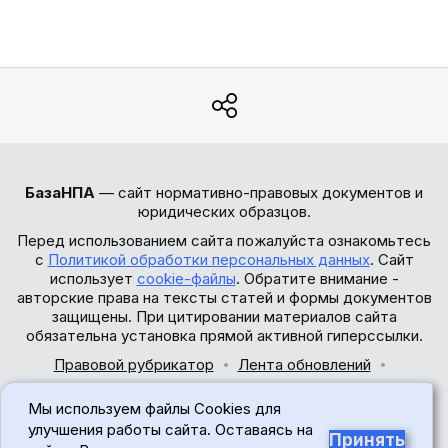
БазаНПА
— сайт нормативно-правовых документов и
юридических образцов.
Перед использованием сайта пожалуйста ознакомьтесь
с
Политикой обработки персональных данных
. Сайт
использует
cookie-файлы
. Обратите внимание -
авторские права на тексты статей и формы документов
защищены. При цитировании материалов сайта
обязательна установка прямой активной гиперссылки.
Правовой рубрикатор
Лента обновлений
Обратная связь
Мы используем файлы Cookies для
© 2017-2026
улучшения работы сайта. Оставаясь на
Принять