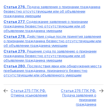
Статья 276.
Подача заявления о признании гражданина
безвестно отсутствующим или об объявлении
гражданина умершим
Статья 277.
Содержание заявления о признании
гражданина безвестно отсутствующим или об
объявлении гражданина умершим
Статья 278.
Действия судьи после принятия заявления
о признании гражданина безвестно отсутствующим или
об объявлении гражданина умершим
Статья 279.
Решение суда по заявлению о признании
гражданина безвестно отсутствующим или об
объявлении гражданина умершим
Статья 280.
Последствия явки или обнаружения места
пребывания гражданина, признанного безвестно
отсутствующим или объявленного умершим
Статья 275 ГПК РФ.
Статья 276 ГПК РФ.
Отмена усыновления
Подача заявления о
признании
гражданина