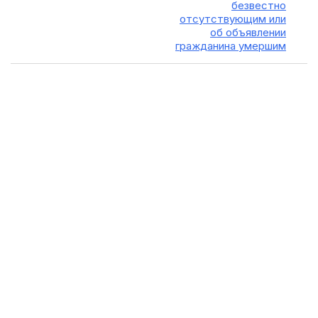
безвестно
отсутствующим или
об объявлении
гражданина умершим