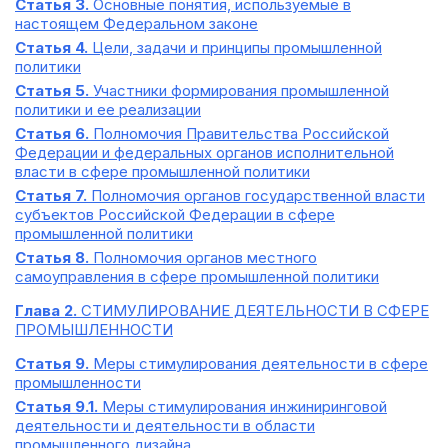
Статья 3.
Основные понятия, используемые в
настоящем Федеральном законе
Статья 4.
Цели, задачи и принципы промышленной
политики
Статья 5.
Участники формирования промышленной
политики и ее реализации
Статья 6.
Полномочия Правительства Российской
Федерации и федеральных органов исполнительной
власти в сфере промышленной политики
Статья 7.
Полномочия органов государственной власти
субъектов Российской Федерации в сфере
промышленной политики
Статья 8.
Полномочия органов местного
самоуправления в сфере промышленной политики
Глава 2.
СТИМУЛИРОВАНИЕ ДЕЯТЕЛЬНОСТИ В СФЕРЕ
ПРОМЫШЛЕННОСТИ
Статья 9.
Меры стимулирования деятельности в сфере
промышленности
Статья 9.1.
Меры стимулирования инжиниринговой
деятельности и деятельности в области
промышленного дизайна