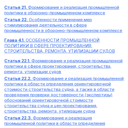
Статья 21.
Формирование и реализация промышленной
политики в оборонно-промышленном комплексе
Статья 22.
Особенности применения мер
стимулирования деятельности в сфере
промышленности в оборонно-промышленном комплексе
Глава 4.1.
ОСОБЕННОСТИ ПРОМЫШЛЕННОЙ
ПОЛИТИКИ В СФЕРЕ ПРОЕКТИРОВАНИЯ,
СТРОИТЕЛЬСТВА, РЕМОНТА, УТИЛИЗАЦИИ СУДОВ
Статья 22.1.
Формирование и реализация промышленной
политики в сфере проектирования, строительства,
ремонта, утилизации судов
Статья 22.2.
Формирование и реализация промышленной
политики в области определения ориентировочной
стоимости строительства судна, а также в области
проведения проверки достоверности (экспертизы)
обоснований ориентировочной стоимости
строительства судна и цен проектирования,
строительства, ремонта, утилизации судна
Статья 22.3.
Формирование и реализация
промышленной политики в области определения