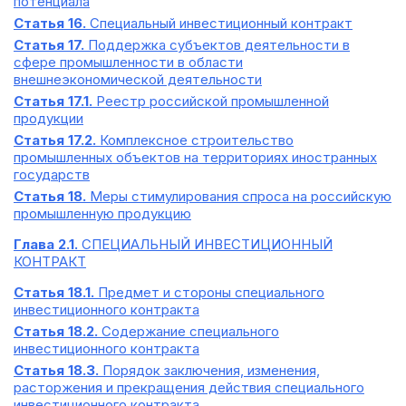
потенциала
Статья 16.
Специальный инвестиционный контракт
Статья 17.
Поддержка субъектов деятельности в
сфере промышленности в области
внешнеэкономической деятельности
Статья 17.1.
Реестр российской промышленной
продукции
Статья 17.2.
Комплексное строительство
промышленных объектов на территориях иностранных
государств
Статья 18.
Меры стимулирования спроса на российскую
промышленную продукцию
Глава 2.1.
СПЕЦИАЛЬНЫЙ ИНВЕСТИЦИОННЫЙ
КОНТРАКТ
Статья 18.1.
Предмет и стороны специального
инвестиционного контракта
Статья 18.2.
Содержание специального
инвестиционного контракта
Статья 18.3.
Порядок заключения, изменения,
расторжения и прекращения действия специального
инвестиционного контракта