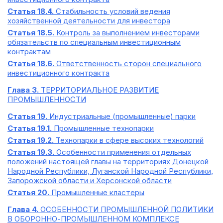
Статья 18.4.
Стабильность условий ведения
хозяйственной деятельности для инвестора
Статья 18.5.
Контроль за выполнением инвесторами
обязательств по специальным инвестиционным
контрактам
Статья 18.6.
Ответственность сторон специального
инвестиционного контракта
Глава 3.
ТЕРРИТОРИАЛЬНОЕ РАЗВИТИЕ
ПРОМЫШЛЕННОСТИ
Статья 19.
Индустриальные (промышленные) парки
Статья 19.1.
Промышленные технопарки
Статья 19.2.
Технопарки в сфере высоких технологий
Статья 19.3.
Особенности применения отдельных
положений настоящей главы на территориях Донецкой
Народной Республики, Луганской Народной Республики,
Запорожской области и Херсонской области
Статья 20.
Промышленные кластеры
Глава 4.
ОСОБЕННОСТИ ПРОМЫШЛЕННОЙ ПОЛИТИКИ
В ОБОРОННО-ПРОМЫШЛЕННОМ КОМПЛЕКСЕ