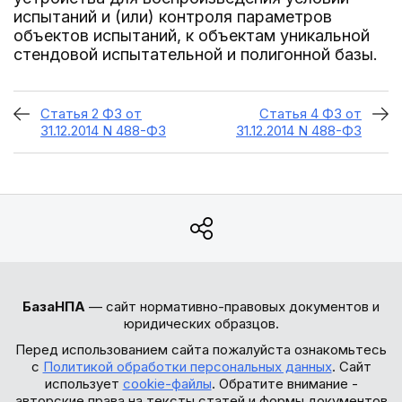
испытаний и (или) контроля параметров
объектов испытаний, к объектам уникальной
стендовой испытательной и полигонной базы.
Статья 2 ФЗ от
Статья 4 ФЗ от
31.12.2014 N 488-ФЗ
31.12.2014 N 488-ФЗ
БазаНПА
— сайт нормативно-правовых документов и
юридических образцов.
Перед использованием сайта пожалуйста ознакомьтесь
с
Политикой обработки персональных данных
. Сайт
использует
cookie-файлы
. Обратите внимание -
авторские права на тексты статей и формы документов