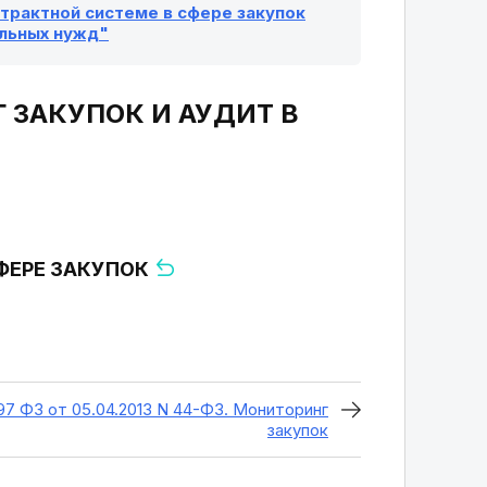
онтрактной системе в сфере закупок
альных нужд"
НГ ЗАКУПОК И АУДИТ В
СФЕРЕ ЗАКУПОК
97 ФЗ от 05.04.2013 N 44-ФЗ. Мониторинг
закупок