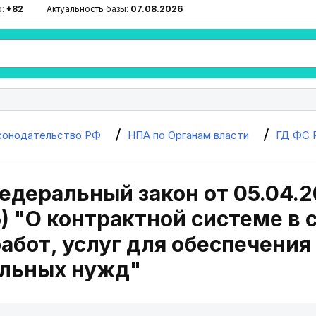
ю:
+82
Актуальность базы:
07.08.2026
конодательство РФ
НПА по Органам власти
ГД ФС 
Федеральный закон от 05.04.2
5) "О контрактной системе в 
работ, услуг для обеспечени
льных нужд"