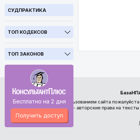
СУДПРАКТИКА
ТОП КОДЕКСОВ
ТОП ЗАКОНОВ
БазаНП
Бесплатно на 2 дня
Перед использованием сайта пожалуйста
внимание - авторские права на текст
Получить доступ