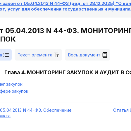
закон от 05.04.2013 N 44-ФЗ (ред. от 28.12.2025) "О к
от, услуг для обеспечения государственных и муницип
от 05.04.2013 N 44-ФЗ. МОНИТОРИ
УПОК
а
Текст элемента
Весь документ
Глава 4. МОНИТОРИНГ ЗАКУПОК И АУДИТ В 
нг закупок
фере закупок
05.04.2013 N 44-ФЗ. Обеспечение
Статья 
ракта