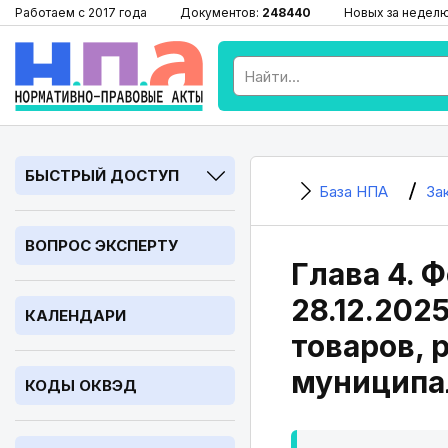
Работаем с 2017 года
Документов:
248440
Новых за недел
БЫСТРЫЙ ДОСТУП
База НПА
За
ВОПРОС ЭКСПЕРТУ
Глава 4. 
28.12.202
КАЛЕНДАРИ
товаров, 
муниципа
КОДЫ ОКВЭД