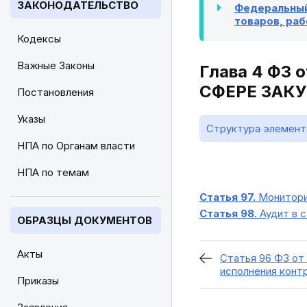
ЗАКОНОДАТЕЛЬСТВО
Федеральный 
товаров, раб
Кодексы
Важные Законы
Глава 4 ФЗ 
СФЕРЕ ЗАК
Постановления
Указы
Структура элемент
НПА по Органам власти
НПА по темам
Статья 97.
Монитори
Статья 98.
Аудит в с
ОБРАЗЦЫ ДОКУМЕНТОВ
Акты
Статья 96 ФЗ от 
исполнения конт
Приказы