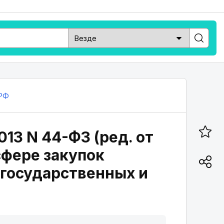
РФ
013 N 44-ФЗ (ред. от
сфере закупок
я государственных и