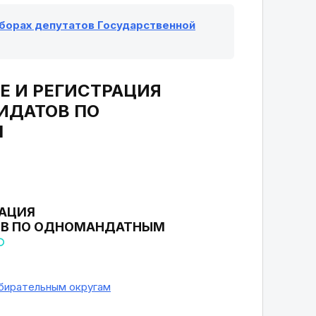
выборах депутатов Государственной
ИЕ И РЕГИСТРАЦИЯ
ИДАТОВ ПО
М
РАЦИЯ
ОВ ПО ОДНОМАНДАТНЫМ
бирательным округам