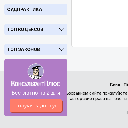
СУДПРАКТИКА
ТОП КОДЕКСОВ
ТОП ЗАКОНОВ
БазаНП
Бесплатно на 2 дня
Перед использованием сайта пожалуйста
внимание - авторские права на текст
Получить доступ