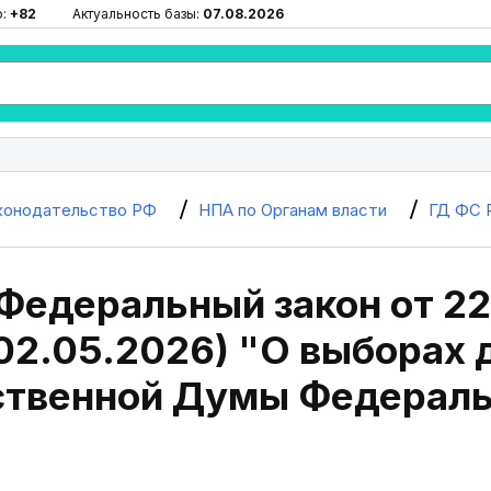
ю:
+82
Актуальность базы:
07.08.2026
конодательство РФ
НПА по Органам власти
ГД ФС 
 Федеральный закон от 2
 02.05.2026) "О выборах 
ственной Думы Федераль