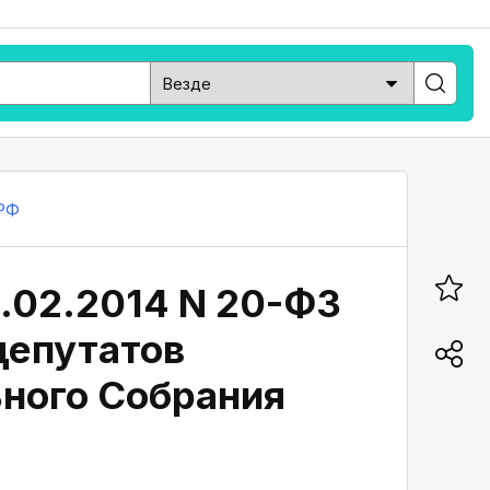
РФ
2.02.2014 N 20-ФЗ
депутатов
ного Собрания