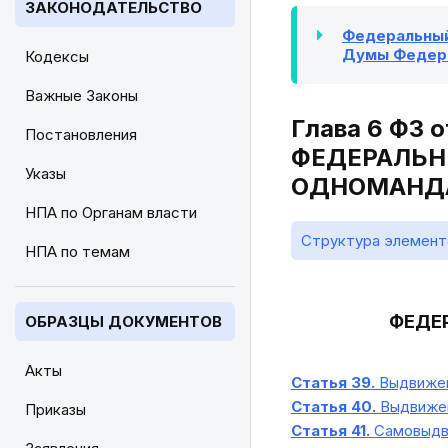
ЗАКОНОДАТЕЛЬСТВО
Федеральный 
Думы Федера
Кодексы
Важные Законы
Глава 6 ФЗ
Постановления
ФЕДЕРАЛЬН
Указы
ОДНОМАНДА
НПА по Органам власти
Структура элемент
НПА по темам
ФЕДЕ
ОБРАЗЦЫ ДОКУМЕНТОВ
Акты
Статья 39.
Выдвижен
Статья 40.
Выдвижен
Приказы
Статья 41.
Самовыдв