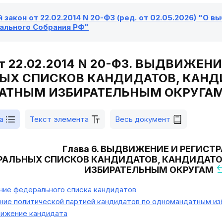
закон от 22.02.2014 N 20-ФЗ (ред. от 02.05.2026) "О 
льного Собрания РФ"
 от 22.02.2014 N 20-ФЗ. ВЫДВИЖЕН
ЫХ СПИСКОВ КАНДИДАТОВ, КАНД
ТНЫМ ИЗБИРАТЕЛЬНЫМ ОКРУГА
а
Текст элемента
Весь документ
Глава 6. ВЫДВИЖЕНИЕ И РЕГИСТ
РАЛЬНЫХ СПИСКОВ КАНДИДАТОВ, КАНДИДАТ
ИЗБИРАТЕЛЬНЫМ ОКРУГАМ
ие федерального списка кандидатов
ие политической партией кандидатов по одномандатным из
ижение кандидата