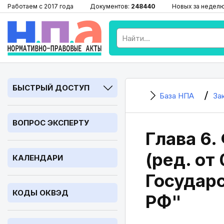
Работаем с 2017 года
Документов:
248440
Новых за недел
БЫСТРЫЙ ДОСТУП
База НПА
За
ВОПРОС ЭКСПЕРТУ
Глава 6.
(ред. от
КАЛЕНДАРИ
Государ
КОДЫ ОКВЭД
РФ"