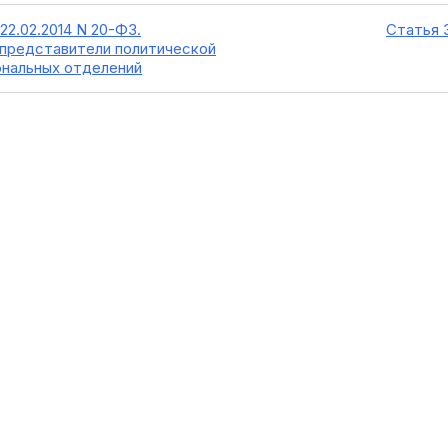
22.02.2014 N 20-ФЗ.
Статья 
представители политической
ональных отделений