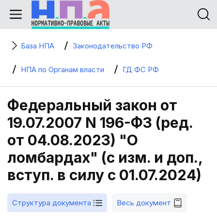
База НПА
Законодательство РФ
НПА по Органам власти
ГД ФС РФ
Федеральный закон от
19.07.2007 N 196-ФЗ (ред.
от 04.08.2023) "О
ломбардах" (с изм. и доп.,
вступ. в силу с 01.07.2024)
Структура документа
Весь документ