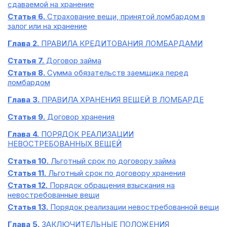
сдаваемой на хранение
Статья 6.
Страхование вещи, принятой ломбардом в
залог или на хранение
Глава 2.
ПРАВИЛА КРЕДИТОВАНИЯ ЛОМБАРДАМИ
Статья 7.
Договор займа
Статья 8.
Сумма обязательств заемщика перед
ломбардом
Глава 3.
ПРАВИЛА ХРАНЕНИЯ ВЕЩЕЙ В ЛОМБАРДЕ
Статья 9.
Договор хранения
Глава 4.
ПОРЯДОК РЕАЛИЗАЦИИ
НЕВОСТРЕБОВАННЫХ ВЕЩЕЙ
Статья 10.
Льготный срок по договору займа
Статья 11.
Льготный срок по договору хранения
Статья 12.
Порядок обращения взыскания на
невостребованные вещи
Статья 13.
Порядок реализации невостребованной вещи
Глава 5.
ЗАКЛЮЧИТЕЛЬНЫЕ ПОЛОЖЕНИЯ