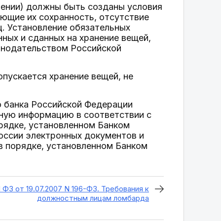
лении) должны быть созданы условия
ающие их сохранность, отсутствие
ц. Установление обязательных
ных и сданных на хранение вещей,
конодательством Российской
опускается хранение вещей, не
о банка Российской Федерации
 иную информацию в соответствии с
рядке, установленном Банком
оссии электронных документов и
в порядке, установленном Банком
1 ФЗ от 19.07.2007 N 196-ФЗ. Требования к
должностным лицам ломбарда