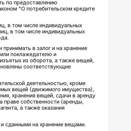
ть по предоставлению
аконом "О потребительском кредите
иц, в том числе индивидуальных
иц, в том числе индивидуальных
рда.
 принимать в залог и на хранение
или поклажедателю и
изъятых из оборота, а также вещей,
ановлены соответствующие
ательской деятельностью, кроме
имых вещей (движимого имущества),
ия, хранения вещей, сдачи в аренду
 праве собственности (аренды,
агента, а также оказания
 и сданными на хранение вещами.