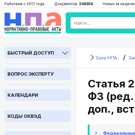
Работаем с 2017 года
Документов:
248354
Новых за неделю
БЫСТРЫЙ ДОСТУП
База НПА
За
ВОПРОС ЭКСПЕРТУ
Статья 2
ФЗ (ред.
КАЛЕНДАРИ
доп., вст
КОДЫ ОКВЭД
Федеральный з