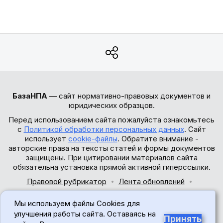
БазаНПА
— сайт нормативно-правовых документов и
юридических образцов.
Перед использованием сайта пожалуйста ознакомьтесь
с
Политикой обработки персональных данных
. Сайт
использует
cookie-файлы
. Обратите внимание -
авторские права на тексты статей и формы документов
защищены. При цитировании материалов сайта
обязательна установка прямой активной гиперссылки.
Правовой рубрикатор
Лента обновлений
Обратная связь
Мы используем файлы Cookies для
© 2017-2026
улучшения работы сайта. Оставаясь на
Принять