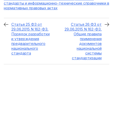
стандарты и информационно-технические справочники в
нормативных правовых актах
Статья 25 ФЗ от
Статья 26 ФЗ от
29.06.2015 N 162-ФЗ.
29.06.2015 N 162-ФЗ.
Порядок разработки
Общие правила
и утверждения
применения
предварительного
документов
национального
национальной
стандарта
системы
стандартизации