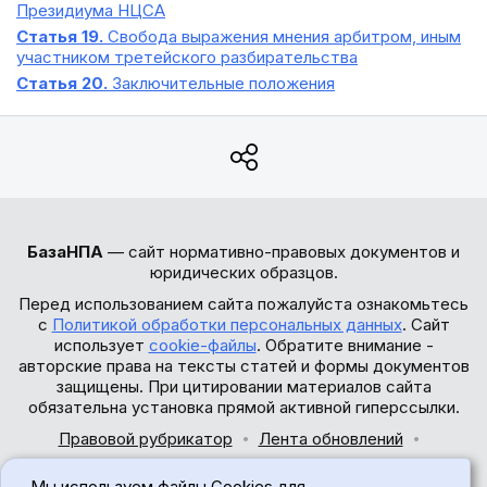
Президиума НЦСА
Статья 19.
Свобода выражения мнения арбитром, иным
участником третейского разбирательства
Статья 20.
Заключительные положения
БазаНПА
— сайт нормативно-правовых документов и
юридических образцов.
Перед использованием сайта пожалуйста ознакомьтесь
с
Политикой обработки персональных данных
. Сайт
использует
cookie-файлы
. Обратите внимание -
авторские права на тексты статей и формы документов
защищены. При цитировании материалов сайта
обязательна установка прямой активной гиперссылки.
Правовой рубрикатор
Лента обновлений
Обратная связь
Мы используем файлы Cookies для