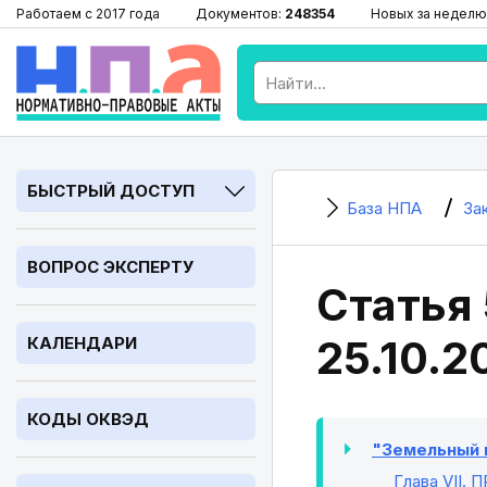
Работаем с 2017 года
Документов:
248354
Новых за неделю
БЫСТРЫЙ ДОСТУП
База НПА
За
ВОПРОС ЭКСПЕРТУ
Статья 
25.10.2
КАЛЕНДАРИ
КОДЫ ОКВЭД
"Земельный к
Глава VII
. 