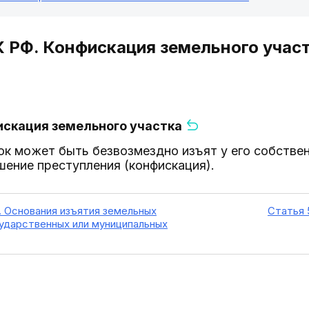
К РФ. Конфискация земельного учас
искация земельного участка
к может быть безвозмездно изъят у его собствен
шение преступления (конфискация).
. Основания изъятия земельных
Статья 
сударственных или муниципальных