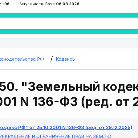
:
+96
Актуальность базы:
06.08.2026
конодательство РФ
Кодексы
50. "Земельный кодек
001 N 136-ФЗ (ред. от 
одекс РФ" от 25.10.2001 N 136-ФЗ (ред. от 29.12.2025)
ПРЕКРАЩЕНИЕ И ОГРАНИЧЕНИЕ ПРАВ НА ЗЕМЛЮ