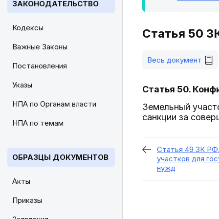
ЗАКОНОДАТЕЛЬСТВО
Кодексы
Статья 50 З
Важные Законы
Весь документ
Постановления
Указы
Статья 50. Конф
НПА по Органам власти
Земельный участо
санкции за совер
НПА по темам
Статья 49 ЗК РФ
ОБРАЗЦЫ ДОКУМЕНТОВ
участков для го
нужд
Акты
Приказы