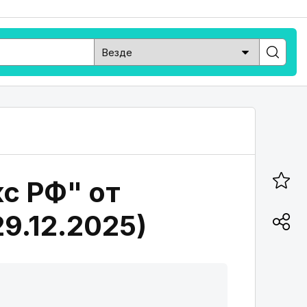
с РФ" от
29.12.2025)