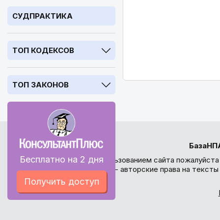
СУДПРАКТИКА
ТОП КОДЕКСОВ
ТОП ЗАКОНОВ
БазаНП
Бесплатно на 2 дня
Перед использованием сайта пожалуйста
внимание - авторские права на текст
Получить доступ