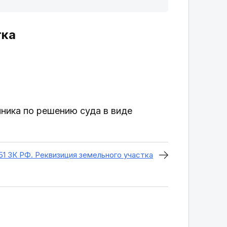
тка
ника по решению суда в виде
51 ЗК РФ. Реквизиция земельного участка