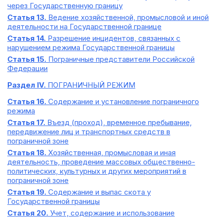
через Государственную границу
Статья 13.
Ведение хозяйственной, промысловой и иной
деятельности на Государственной границе
Статья 14.
Разрешение инцидентов, связанных с
нарушением режима Государственной границы
Статья 15.
Пограничные представители Российской
Федерации
Раздел IV.
ПОГРАНИЧНЫЙ РЕЖИМ
Статья 16.
Содержание и установление пограничного
режима
Статья 17.
Въезд (проход), временное пребывание,
передвижение лиц и транспортных средств в
пограничной зоне
Статья 18.
Хозяйственная, промысловая и иная
деятельность, проведение массовых общественно-
политических, культурных и других мероприятий в
пограничной зоне
Статья 19.
Содержание и выпас скота у
Государственной границы
Статья 20.
Учет, содержание и использование