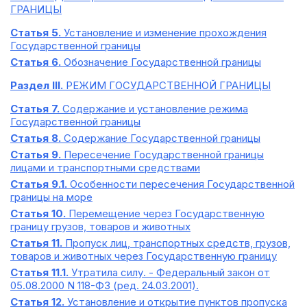
ГРАНИЦЫ
Статья 5.
Установление и изменение прохождения
Государственной границы
Статья 6.
Обозначение Государственной границы
Раздел III.
РЕЖИМ ГОСУДАРСТВЕННОЙ ГРАНИЦЫ
Статья 7.
Содержание и установление режима
Государственной границы
Статья 8.
Содержание Государственной границы
Статья 9.
Пересечение Государственной границы
лицами и транспортными средствами
Статья 9.1.
Особенности пересечения Государственной
границы на море
Статья 10.
Перемещение через Государственную
границу грузов, товаров и животных
Статья 11.
Пропуск лиц, транспортных средств, грузов,
товаров и животных через Государственную границу
Статья 11.1.
Утратила силу. - Федеральный закон от
05.08.2000 N 118-ФЗ (ред. 24.03.2001).
Статья 12.
Установление и открытие пунктов пропуска