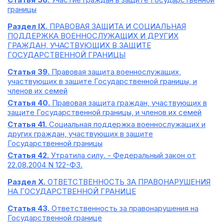
границы
Раздел IX.
ПРАВОВАЯ ЗАЩИТА И СОЦИАЛЬНАЯ
ПОДДЕРЖКА ВОЕННОСЛУЖАЩИХ И ДРУГИХ
ГРАЖДАН, УЧАСТВУЮЩИХ В ЗАЩИТЕ
ГОСУДАРСТВЕННОЙ ГРАНИЦЫ
Статья 39.
Правовая защита военнослужащих,
участвующих в защите Государственной границы, и
членов их семей
Статья 40.
Правовая защита граждан, участвующих в
защите Государственной границы, и членов их семей
Статья 41.
Социальная поддержка военнослужащих и
других граждан, участвующих в защите
Государственной границы
Статья 42.
Утратила силу. - Федеральный закон от
22.08.2004 N 122-ФЗ.
Раздел X.
ОТВЕТСТВЕННОСТЬ ЗА ПРАВОНАРУШЕНИЯ
НА ГОСУДАРСТВЕННОЙ ГРАНИЦЕ
Статья 43.
Ответственность за правонарушения на
Государственной границе