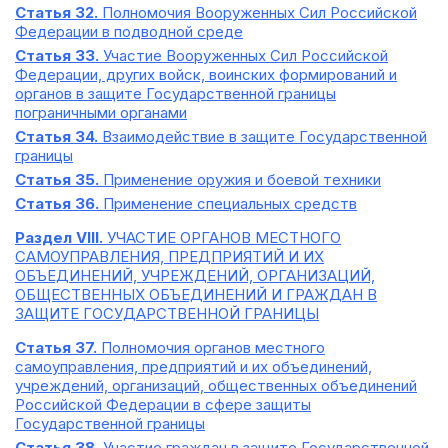
Статья 32.
Полномочия Вооруженных Сил Российской
Федерации в подводной среде
Статья 33.
Участие Вооруженных Сил Российской
Федерации, других войск, воинских формирований и
органов в защите Государственной границы
пограничными органами
Статья 34.
Взаимодействие в защите Государственной
границы
Статья 35.
Применение оружия и боевой техники
Статья 36.
Применение специальных средств
Раздел VIII.
УЧАСТИЕ ОРГАНОВ МЕСТНОГО
САМОУПРАВЛЕНИЯ, ПРЕДПРИЯТИЙ И ИХ
ОБЪЕДИНЕНИЙ, УЧРЕЖДЕНИЙ, ОРГАНИЗАЦИЙ,
ОБЩЕСТВЕННЫХ ОБЪЕДИНЕНИЙ И ГРАЖДАН В
ЗАЩИТЕ ГОСУДАРСТВЕННОЙ ГРАНИЦЫ
Статья 37.
Полномочия органов местного
самоуправления, предприятий и их объединений,
учреждений, организаций, общественных объединений
Российской Федерации в сфере защиты
Государственной границы
Статья 38.
Участие граждан в защите Государственной