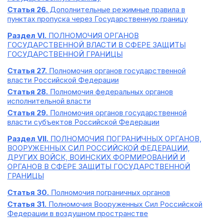
Статья 26.
Дополнительные режимные правила в
пунктах пропуска через Государственную границу
Раздел VI.
ПОЛНОМОЧИЯ ОРГАНОВ
ГОСУДАРСТВЕННОЙ ВЛАСТИ В СФЕРЕ ЗАЩИТЫ
ГОСУДАРСТВЕННОЙ ГРАНИЦЫ
Статья 27.
Полномочия органов государственной
власти Российской Федерации
Статья 28.
Полномочия федеральных органов
исполнительной власти
Статья 29.
Полномочия органов государственной
власти субъектов Российской Федерации
Раздел VII.
ПОЛНОМОЧИЯ ПОГРАНИЧНЫХ ОРГАНОВ,
ВООРУЖЕННЫХ СИЛ РОССИЙСКОЙ ФЕДЕРАЦИИ,
ДРУГИХ ВОЙСК, ВОИНСКИХ ФОРМИРОВАНИЙ И
ОРГАНОВ В СФЕРЕ ЗАЩИТЫ ГОСУДАРСТВЕННОЙ
ГРАНИЦЫ
Статья 30.
Полномочия пограничных органов
Статья 31.
Полномочия Вооруженных Сил Российской
Федерации в воздушном пространстве