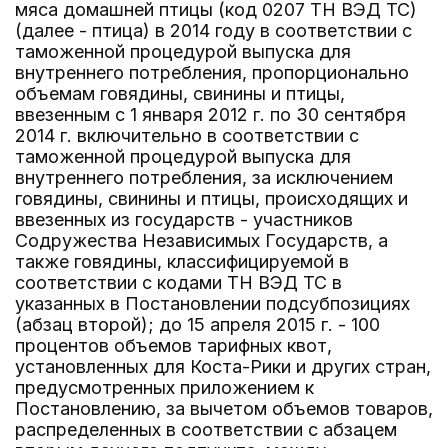
мяса домашней птицы (код 0207 ТН ВЭД ТС)
(далее - птица) в 2014 году в соответствии с
таможенной процедурой выпуска для
внутреннего потребления, пропорционально
объемам говядины, свинины и птицы,
ввезенным с 1 января 2012 г. по 30 сентября
2014 г. включительно в соответствии с
таможенной процедурой выпуска для
внутреннего потребления, за исключением
говядины, свинины и птицы, происходящих и
ввезенных из государств - участников
Содружества Независимых Государств, а
также говядины, классифицируемой в
соответствии с кодами ТН ВЭД ТС в
указанных в Постановлении подсубпозициях
(абзац второй); до 15 апреля 2015 г. - 100
процентов объемов тарифных квот,
установленных для Коста-Рики и других стран,
предусмотренных приложением к
Постановлению, за вычетом объемов товаров,
распределенных в соответствии с абзацем