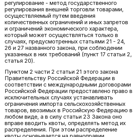
регулирование - метод государственного
регулирования внешней торговли товарами,
осуществляемый путем введения
количественных ограничений и иных запретов
и ограничений экономического характера,
который может осуществляться только в
случаях, предусмотренных статьями 21 - 24,
26 и 27 названного закона, при соблюдении
указанных в них требований (пункт 17 статьи 2,
статья 20).
Пунктом 2 части 2 статьи 21 этого закона
Правительству Российской Федерации в
соответствии с международными договорами
Российской Федерации предоставлено право в
исключительных случаях устанавливать
ограничения импорта сельскохозяйственных
товаров, ввозимых в Российскую Федерацию в
любом виде, а в силу статьи 23 Закона оно
вправе вводить квоты, определять метод их
распределения. При этом распределение
квоты основывается на равноправии