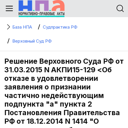
База НПА
Судпрактика РФ
Верховный Суд РФ
Решение Верховного Суда РФ от
31.03.2015 N АКПИ15-129 <Об
отказе в удовлетворении
заявления о признании
частично недействующим
подпункта "а" пункта 2
Постановления Правительства
РФ от 18.12.2014 N 1414 "О