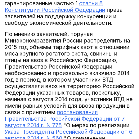
гарантированные частью 1
статьи 8
Конституции Российской Федерации
права
заявителей на поддержку конкуренции и
свободу экономической деятельности.
По мнению заявителей, поручая
Минэкономразвития России распределить на
2015 год объемы тарифных квот в отношении
мяса крупного рогатого скота, свинины и
птицы на ввоз в Российскую Федерацию,
Правительство Российской Федерации
необоснованно и произвольно включило 2014
год в период, в котором участники ВТД
осуществляли ввоз на территорию Российской
Федерации указанных товаров, поскольку,
начиная с августа 2014 года, участники ВТД не
имели равных условий для ввоза продукции в
связи с принятием
постановления
Правительства Российской Федерации от 7
августа 2014 г. N 778
"О мерах по реализации
Указа Президента Российской Федерации от 6
августа 2014 г. N 560
"О применении