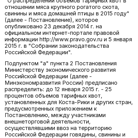
"О распределении объемов тарифных квот в
отношении мяса крупного рогатого скота,
свинины и мяса домашней птицы в 2015 году"
(далее - Постановление), которое
опубликовано 23 декабря 2014 г. на
официальном интернет-портале правовой
информации http://www.pravo.gov.ru и 5 января
2015 г. в "Собрании законодательства
Российской Федерации".
Подпунктом "а" пункта 2 Постановления
Министерству экономического развития
Российской Федерации (далее -
Минэкономразвития России) предписано
распределить: до 12 января 2015 г. - 25
процентов объемов тарифных квот,
установленных для Коста-Рики и других стран,
предусмотренных приложением к
Постановлению, между участниками
внешнеторговой деятельности,
осуществлявшими ввоз на территорию
Российской Федерации говядины, свинины и