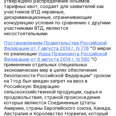
утверждено распределение объемов
тарифных квот, создает для заявителей как
участников ВТД неравные,
дискриминационные, ограничивающие
конкуренцию условия по сравнению с другими
участниками ВТД, являются
несостоятельными.
Постановлением Правительства Российской
Федерации от 7 августа 2014 г. N 778
"О мерах
по реализации
Указа Президента Российской
Федерации от 6 августа 2014 г. N 560
"О
применении отдельных специальных
экономических мер в целях обеспечения
безопасности Российской Федерации" сроком
на 1 год был введен запрет на ввоз в
Российскую Федерацию
сельскохозяйственной продукции, сырья и
продовольствия, страной происхождения
которых являются Соединенные Штаты
Америки, страны Европейского союза, Канада,
Австралия и Королевство Норвегия, который