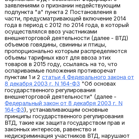
заявлениями о признании недействующим
подпункта "а" пункта 2 Постановления в
части, предусматривающей включение 2014
года в период с 2012 по 2014 года, в который
осуществлялся ввоз участниками
внешнеторговой деятельности (далее - ВТД)
объемов говядины, свинины и птицы,
пропорционально которым распределяются
объемы тарифных квот для ввоза этих
товаров в 2015 году, ссылаясь на то, что
оспариваемые положения противоречат
пунктам 1 и 2
статьи 4 Федерального закона от
8 декабря 2003 г. N 164-ФЗ
"Об основах
государственного регулирования
внешнеторговой деятельности" (далее -
Федеральный закон от 8 декабря 2003 г. N
164-ФЗ
), устанавливающим основные
принципы государственного регулирования
ВТД, такие как защита государством прав и
законных интересов, равенство и
недискриминация участников ВТД, нарушают