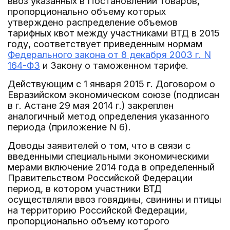
ввоз указанных в Постановлении товаров,
пропорционально объему которых
утверждено распределение объемов
тарифных квот между участниками ВТД в 2015
году, соответствует приведенным нормам
Федерального закона от 8 декабря 2003 г. N
164-ФЗ
и Закону о таможенном тарифе.
Действующим с 1 января 2015 г. Договором о
Евразийском экономическом союзе (подписан
в г. Астане 29 мая 2014 г.) закреплен
аналогичный метод определения указанного
периода (приложение N 6).
Доводы заявителей о том, что в связи с
введенными специальными экономическими
мерами включение 2014 года в определенный
Правительством Российской Федерации
период, в котором участники ВТД
осуществляли ввоз говядины, свинины и птицы
на территорию Российской Федерации,
пропорционально объему которого