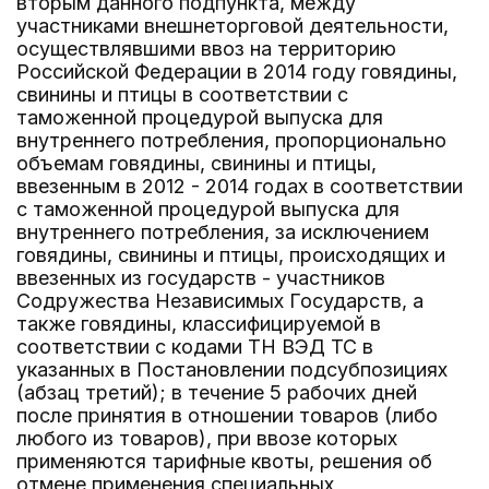
вторым данного подпункта, между
участниками внешнеторговой деятельности,
осуществлявшими ввоз на территорию
Российской Федерации в 2014 году говядины,
свинины и птицы в соответствии с
таможенной процедурой выпуска для
внутреннего потребления, пропорционально
объемам говядины, свинины и птицы,
ввезенным в 2012 - 2014 годах в соответствии
с таможенной процедурой выпуска для
внутреннего потребления, за исключением
говядины, свинины и птицы, происходящих и
ввезенных из государств - участников
Содружества Независимых Государств, а
также говядины, классифицируемой в
соответствии с кодами ТН ВЭД ТС в
указанных в Постановлении подсубпозициях
(абзац третий); в течение 5 рабочих дней
после принятия в отношении товаров (либо
любого из товаров), при ввозе которых
применяются тарифные квоты, решения об
отмене применения специальных