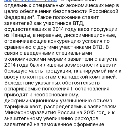
отдельных специальных экономических мер в
целях обеспечения безопасности Российской
Федерации". Такое положение ставит
заявителей как участников ВТД,
осуществлявших в 2014 году ввоз продукции
из Канады, в неравные, дискриминационные,
ограничивающие конкуренцию условия по
сравнению с другими участниками ВТД. В
связи с введенными специальными
экономическими мерами заявители с августа
2014 года были лишены возможности ввезти
большую часть продукции, планируемой ими к
ввозу по контрактам с канадской компанией.
Вследствие указанных обстоятельств
оспариваемые положения Постановления
приводят к необоснованному,
дискриминационному уменьшению объема
тарифных квот, распределяемых заявителям
Минэкономразвития России на 2015 год, и к
значительному увеличению расходов
заявителей на таможенное оформление