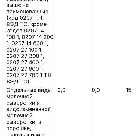
выше не
поименованные
(код 0207 ТН
ВЭД ТС, кроме
кодов 0207 14
100 1, 0207 14 200
1, 0207 14 600 1,
0207 27 100 1,
0207 27 300 1,
0207 27 400 1,
0207 27 600 1,
0207 27 700 1 ТН
ВЭД ТС)
Отдельные виды
0,0
0,0
15,
молочной
сыворотки и
видоизмененной
молочной
сыворотки, в
порошке,
гранулах или в