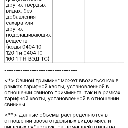
других твердых
видах, без
добавления
сахара или
других
подслащивающих
веществ
(коды 0404 10
120 1 и 0404 10
160 1 ТН ВЭД ТС)
--------------------------------
<*> Свиной тримминг может ввозиться как в
рамках тарифной квоты, установленной в
отношении свиного тримминга, так и в рамках
тарифной квоты, установленной в отношении
свинины.
<**> Данные объемы распределяются в
отношении ввоза отдельных видов мяса и
пищевых субпродуктов домашней птицы на