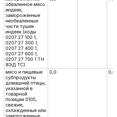
обваленное мясо
индеек,
замороженные
необваленные
части тушек
индеек (коды
0207 27 100 1,
0207 27 300 1,
0207 27 400 1,
0207 27 600 1,
0207 27 700 1 ТН
ВЭД ТС)
мясо и пищевые
0,0
0,0
субпродукты
домашней птицы,
указанной в
товарной
позиции 0105,
свежие,
охлажденные или
замороженные,