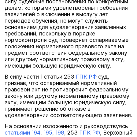
силу судебные постановления по конкретным
делам, которыми удовлетворены требования
заявителей о включении в выслугу лет
периодов обучения, не могут служить
основанием для удовлетворения заявленных
требований, поскольку в порядке
нормоконтроля суд проверяет оспариваемые
положения нормативного правового акта на
предмет соответствия федеральному закону
или другому нормативному правовому акту,
имеющим большую юридическую силу.
В силу части 1 статьи 253
ГПК РФ
суд,
признав, что оспариваемый нормативный
правовой акт не противоречит федеральному
закону или другому нормативному правовому
акту, имеющим большую юридическую силу,
принимает решение об отказе в
удовлетворении соответствующего заявления.
На основании изложенного и руководствуясь
статьями 194
,
195
,
198
, 253
ГПК РФ
, Верховный