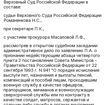
Верховный Суд Российской Федерации в
составе:
судьи Верховного Суда Российской Федерации
Романенкова Н.С.,
при секретаре П.К.,
с участием прокурора Масаловой Л.Ф.,
рассмотрев в открытом судебном заседании
административное дело по заявлению П.А. о
признании недействующим абзаца четвертого
пункта 2 постановления Совета Министров -
Правительства Российской Федерации от 22
сентября 1993 г. N 941 "О порядке исчисления
выслуги лет, назначения и выплаты пенсий,
компенсаций и пособий лицам, проходившим
военную службу в качестве офицеров,
прапорщиков, мичманов и военнослужащих
сверхсрочной службы или по контракту в
качестве солдат, матросов, сержантов и
старшин либо службу в органах внутренних