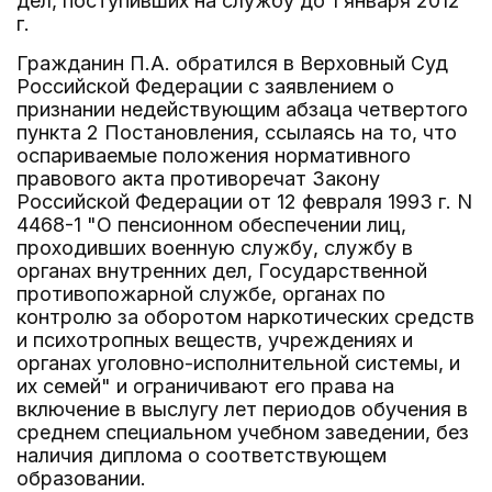
дел, поступивших на службу до 1 января 2012
г.
Гражданин П.А. обратился в Верховный Суд
Российской Федерации с заявлением о
признании недействующим абзаца четвертого
пункта 2 Постановления, ссылаясь на то, что
оспариваемые положения нормативного
правового акта противоречат Закону
Российской Федерации от 12 февраля 1993 г. N
4468-1 "О пенсионном обеспечении лиц,
проходивших военную службу, службу в
органах внутренних дел, Государственной
противопожарной службе, органах по
контролю за оборотом наркотических средств
и психотропных веществ, учреждениях и
органах уголовно-исполнительной системы, и
их семей" и ограничивают его права на
включение в выслугу лет периодов обучения в
среднем специальном учебном заведении, без
наличия диплома о соответствующем
образовании.