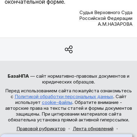
окончательной форме.
Судья Верховного Суда
Российской Федерации
А.М.НАЗАРОВА
БазаНПА
— сайт нормативно-правовых документов и
юридических образцов.
Перед использованием сайта пожалуйста ознакомьтесь
с
Политикой обработки персональных данных
. Сайт
использует
cookie-файлы
. Обратите внимание -
авторские права на тексты статей и формы документов
защищены. При цитировании материалов сайта
обязательна установка прямой активной гиперссылки.
Правовой рубрикатор
Лента обновлений