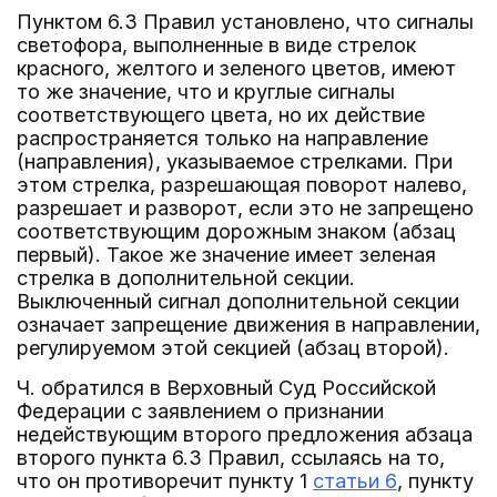
Пунктом 6.3 Правил установлено, что сигналы
светофора, выполненные в виде стрелок
красного, желтого и зеленого цветов, имеют
то же значение, что и круглые сигналы
соответствующего цвета, но их действие
распространяется только на направление
(направления), указываемое стрелками. При
этом стрелка, разрешающая поворот налево,
разрешает и разворот, если это не запрещено
соответствующим дорожным знаком (абзац
первый). Такое же значение имеет зеленая
стрелка в дополнительной секции.
Выключенный сигнал дополнительной секции
означает запрещение движения в направлении,
регулируемом этой секцией (абзац второй).
Ч. обратился в Верховный Суд Российской
Федерации с заявлением о признании
недействующим второго предложения абзаца
второго пункта 6.3 Правил, ссылаясь на то,
что он противоречит пункту 1
статьи 6
, пункту