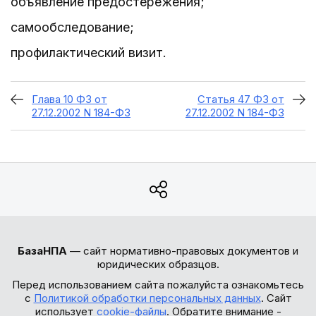
объявление предостережения;
самообследование;
профилактический визит.
Глава 10 ФЗ от
Статья 47 ФЗ от
27.12.2002 N 184-ФЗ
27.12.2002 N 184-ФЗ
БазаНПА
— сайт нормативно-правовых документов и
юридических образцов.
Перед использованием сайта пожалуйста ознакомьтесь
с
Политикой обработки персональных данных
. Сайт
использует
cookie-файлы
. Обратите внимание -