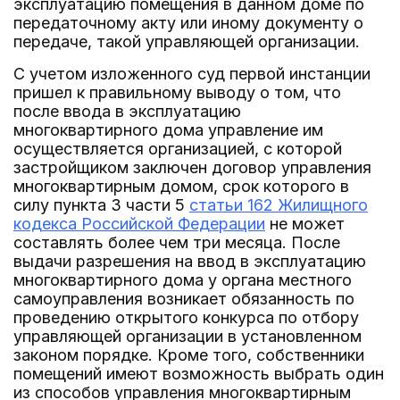
эксплуатацию помещения в данном доме по
передаточному акту или иному документу о
передаче, такой управляющей организации.
С учетом изложенного суд первой инстанции
пришел к правильному выводу о том, что
после ввода в эксплуатацию
многоквартирного дома управление им
осуществляется организацией, с которой
застройщиком заключен договор управления
многоквартирным домом, срок которого в
силу пункта 3 части 5
статьи 162 Жилищного
кодекса Российской Федерации
не может
составлять более чем три месяца. После
выдачи разрешения на ввод в эксплуатацию
многоквартирного дома у органа местного
самоуправления возникает обязанность по
проведению открытого конкурса по отбору
управляющей организации в установленном
законом порядке. Кроме того, собственники
помещений имеют возможность выбрать один
из способов управления многоквартирным