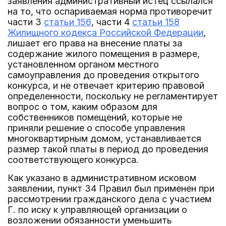
заявления административный истец ссылался
на то, что оспариваемая норма противоречит
части 3
статьи 156
, части 4
статьи 158
Жилищного кодекса Российской Федерации
,
лишает его права на внесение платы за
содержание жилого помещения в размере,
установленном органом местного
самоуправления до проведения открытого
конкурса, и не отвечает критерию правовой
определенности, поскольку не регламентирует
вопрос о том, каким образом для
собственников помещений, которые не
приняли решение о способе управления
многоквартирным домом, устанавливается
размер такой платы в период до проведения
соответствующего конкурса.
Как указано в административном исковом
заявлении, пункт 34 Правил был применен при
рассмотрении гражданского дела с участием
Г. по иску к управляющей организации о
возложении обязанности уменьшить