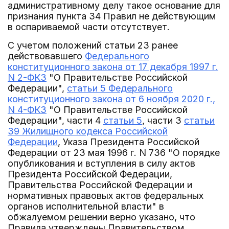
административному делу такое основание для
признания пункта 34 Правил не действующим
в оспариваемой части отсутствует.
С учетом положений статьи 23 ранее
действовавшего
Федерального
конституционного закона от 17 декабря 1997 г.
N 2-ФКЗ
"О Правительстве Российской
Федерации",
статьи 5 Федерального
конституционного закона от 6 ноября 2020 г.,
N 4-ФКЗ
"О Правительстве Российской
Федерации", части 4
статьи 5
, части 3
статьи
39 Жилищного кодекса Российской
Федерации
, Указа Президента Российской
Федерации от 23 мая 1996 г. N 736 "О порядке
опубликования и вступления в силу актов
Президента Российской Федерации,
Правительства Российской Федерации и
нормативных правовых актов федеральных
органов исполнительной власти" в
обжалуемом решении верно указано, что
Правила утверждены Правительством