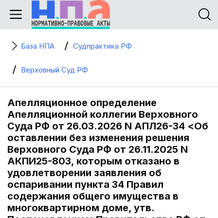
База НПА
Судпрактика РФ
Верховный Суд РФ
Апелляционное определение
Апелляционной коллегии Верховного
Суда РФ от 26.03.2026 N АПЛ26-34 <Об
оставлении без изменения решения
Верховного Суда РФ от 26.11.2025 N
АКПИ25-803, которым отказано в
удовлетворении заявления об
оспаривании пункта 34 Правил
содержания общего имущества в
многоквартирном доме, утв.