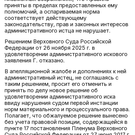
приняты в пределах предоставленных ему
полномочий, а оспариваемая норма
соответствует действующему
законодательству, прав и законных интересов
административного истца не нарушает.
Решением Верховного Суда Российской
Федерации от 26 ноября 2025 г. в
удовлетворении административного искового
заявления Г. отказано.
В апелляционной жалобе и дополнениях к ней
административный истец, не соглашаясь с
таким решением, просит его отменить и
принять по делу новое решение об
удовлетворении административного иска
ввиду нарушения судом первой инстанции
норм материального и процессуального права.
Полагает, что обжалуемое решение вынесено
без учета правовой позиции, содержащейся в
пункте 17 постановления Пленума Верховного
Суда Российской Федерации от 27 июня 2017 г.