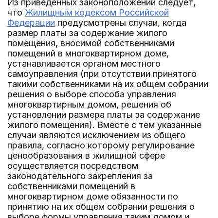
Из приведенных законоположений следует,
что
Жилищным кодексом Российской
Федерации
предусмотрены случаи, когда
размер платы за содержание жилого
помещения, вносимой собственниками
помещений в многоквартирном доме,
устанавливается органом местного
самоуправления (при отсутствии принятого
такими собственниками на их общем собрании
решения о выборе способа управления
многоквартирным домом, решения об
установлении размера платы за содержание
жилого помещения). Вместе с тем указанные
случаи являются исключением из общего
правила, согласно которому регулирование
ценообразования в жилищной сфере
осуществляется посредством
законодательного закрепления за
собственниками помещений в
многоквартирном доме обязанности по
принятию на их общем собрании решения о
выборе формы управления таким домом и