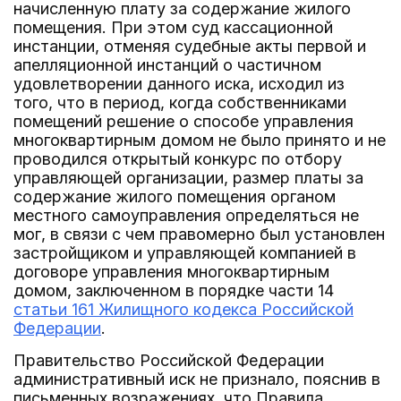
начисленную плату за содержание жилого
помещения. При этом суд кассационной
инстанции, отменяя судебные акты первой и
апелляционной инстанций о частичном
удовлетворении данного иска, исходил из
того, что в период, когда собственниками
помещений решение о способе управления
многоквартирным домом не было принято и не
проводился открытый конкурс по отбору
управляющей организации, размер платы за
содержание жилого помещения органом
местного самоуправления определяться не
мог, в связи с чем правомерно был установлен
застройщиком и управляющей компанией в
договоре управления многоквартирным
домом, заключенном в порядке части 14
статьи 161 Жилищного кодекса Российской
Федерации
.
Правительство Российской Федерации
административный иск не признало, пояснив в
письменных возражениях, что Правила