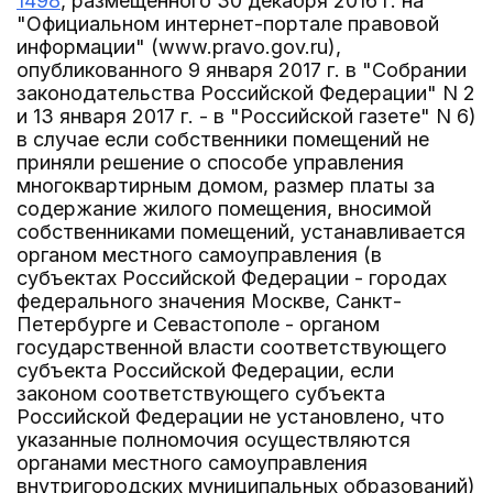
1498
, размещенного 30 декабря 2016 г. на
"Официальном интернет-портале правовой
информации" (www.pravo.gov.ru),
опубликованного 9 января 2017 г. в "Собрании
законодательства Российской Федерации" N 2
и 13 января 2017 г. - в "Российской газете" N 6)
в случае если собственники помещений не
приняли решение о способе управления
многоквартирным домом, размер платы за
содержание жилого помещения, вносимой
собственниками помещений, устанавливается
органом местного самоуправления (в
субъектах Российской Федерации - городах
федерального значения Москве, Санкт-
Петербурге и Севастополе - органом
государственной власти соответствующего
субъекта Российской Федерации, если
законом соответствующего субъекта
Российской Федерации не установлено, что
указанные полномочия осуществляются
органами местного самоуправления
внутригородских муниципальных образований)