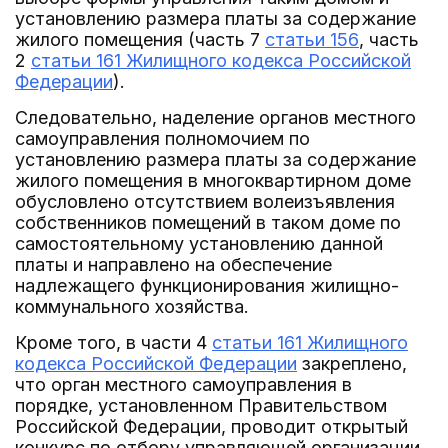
установлению размера платы за содержание
жилого помещения (часть 7
статьи 156
, часть
2
статьи 161 Жилищного кодекса Российской
Федерации
).
Следовательно, наделение органов местного
самоуправления полномочием по
установлению размера платы за содержание
жилого помещения в многоквартирном доме
обусловлено отсутствием волеизъявления
собственников помещений в таком доме по
самостоятельному установлению данной
платы и направлено на обеспечение
надлежащего функционирования жилищно-
коммунального хозяйства.
Кроме того, в части 4
статьи 161 Жилищного
кодекса Российской Федерации
закреплено,
что орган местного самоуправления в
порядке, установленном Правительством
Российской Федерации, проводит открытый
конкурс по отбору управляющей организации