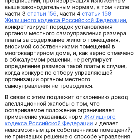
предписаний, противоречащих изложенным
выше законодательным нормам, в том числе
части 3
статьи 156
, части 4
статьи 158
Жилищного кодекса Российской Федерации
,
конкретизирует порядок установления
органом местного самоуправления размера
платы за содержание жилого помещения,
вносимой собственниками помещений в
многоквартирном доме, и, как верно отмечено
в обжалуемом решении, не регулирует
определение размера такой платы в случае,
когда конкурс по отбору управляющей
организации органом местного
самоуправления не проводился.
В связи с этим подлежит отклонению довод
апелляционной жалобы о том, что
оспариваемое положение ограничивает
применение указанных норм
Жилищного
кодекса Российской Федерации
и делает
невозможным для собственников помещений,
не принявших решение о способе управления