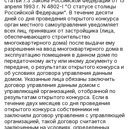
статьи 7.3 Закона Российской Федерации от 15
апреля 1993 г. N 4802-I "О статусе столицы
Российской Федерации". В течение десяти
дней со дня проведения открытого конкурса
орган местного самоуправления уведомляет
всех лиц, принявших от застройщика (лица,
обеспечивающего строительство
многоквартирного дома) после выдачи ему
разрешения на ввод многоквартирного дома в
эксплуатацию помещения в данном доме по
передаточному акту или иному документу о
передаче, о результатах открытого конкурса и
об условиях договора управления данным
домом. Указанные лица обязаны заключить
договор управления данным домом с
управляющей организацией, отобранной по
результатам открытого конкурса. Если в
течение двух месяцев со дня проведения
открытого конкурса собственники не
заключили договор управления с управляющей
организацией, такой договор считается
заключенным на условиях, определенных