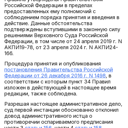
Российской Федерации в пределах
предоставленных ему полномочий с
соблюдением порядка принятия и введения в
действие. Данные обстоятельства
подтверждены вступившими в законную силу
решениями Верховного Суда Российской
Федерации, в том числе от 24 апреля 2019 г. N
АКПИ19-78, от 23 апреля 2024 г. N АКПИ24-
166.
Процедура принятия и опубликования
постановления Правительства Российской
Федерации от 26 декабря 2016 г. N 1498
, в
соответствии с которым пункт 34 Правил
изложен в действующей в настоящее время
редакции, также соблюдена.
Разрешая настоящее административное дело,
суд первой инстанции обоснованно отклонил
довод административного истца о
противоречии оспариваемого предписания
части 3
статьи 156
, части 4
статьи 158