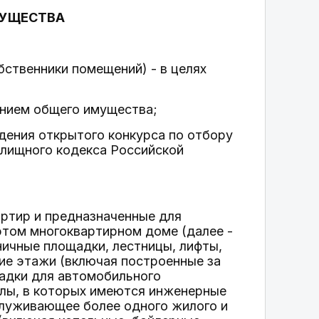
МУЩЕСТВА
бственники помещений) - в целях
жанием общего имущества;
едения открытого конкурса по отбору
илищного кодекса Российской
артир и предназначенные для
этом многоквартирном доме (далее -
ичные площадки, лестницы, лифты,
кие этажи (включая построенные за
адки для автомобильного
валы, в которых имеются инженерные
луживающее более одного жилого и