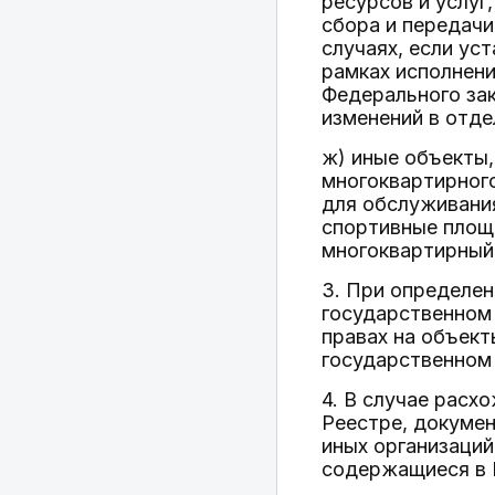
ресурсов и услуг
сбора и передачи
случаях, если ус
рамках исполнени
Федерального зак
изменений в отд
ж) иные объекты,
многоквартирног
для обслуживания
спортивные площа
многоквартирный
3. При определе
государственном 
правах на объек
государственном
4. В случае расх
Реестре, докумен
иных организаций
содержащиеся в 