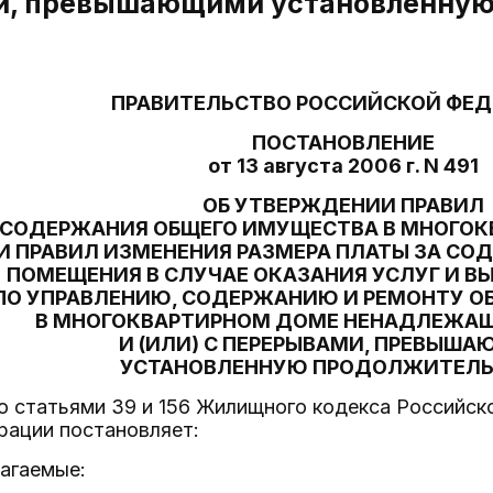
, превышающими установленную
ПРАВИТЕЛЬСТВО РОССИЙСКОЙ ФЕ
ПОСТАНОВЛЕНИЕ
от 13 августа 2006 г. N 491
ОБ УТВЕРЖДЕНИИ ПРАВИЛ
СОДЕРЖАНИЯ ОБЩЕГО ИМУЩЕСТВА В МНОГО
И ПРАВИЛ ИЗМЕНЕНИЯ РАЗМЕРА ПЛАТЫ ЗА С
ПОМЕЩЕНИЯ В СЛУЧАЕ ОКАЗАНИЯ УСЛУГ И В
ПО УПРАВЛЕНИЮ, СОДЕРЖАНИЮ И РЕМОНТУ О
В МНОГОКВАРТИРНОМ ДОМЕ НЕНАДЛЕЖАЩ
И (ИЛИ) С ПЕРЕРЫВАМИ, ПРЕВЫШ
УСТАНОВЛЕННУЮ ПРОДОЛЖИТЕЛ
со статьями 39 и 156 Жилищного кодекса Российс
рации постановляет:
лагаемые: