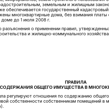
градостроительным, земельным и жилищным закон
же обеспечивается государственный кадастровый 
жены многоквартирные дома, без взимания платы 
доме до 1 июля 2008 г.
то разъяснения о применении правил, утвержденн
роительства и жилищно-коммунального хозяйства
ПРАВИЛА
СОДЕРЖАНИЯ ОБЩЕГО ИМУЩЕСТВА В МНОГО
ла регулируют отношения по содержанию общего
евой собственности собственникам помещений в м
).