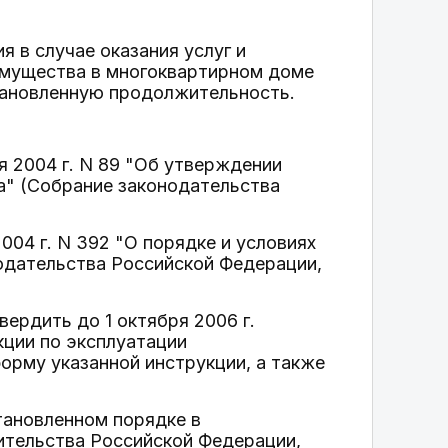
 в случае оказания услуг и
имущества в многоквартирном доме
тановленную продолжительность.
 2004 г. N 89 "Об утверждении
а" (Собрание законодательства
04 г. N 392 "О порядке и условиях
одательства Российской Федерации,
ердить до 1 октября 2006 г.
кции по эксплуатации
орму указанной инструкции, а также
тановленном порядке в
ительства Российской Федерации,