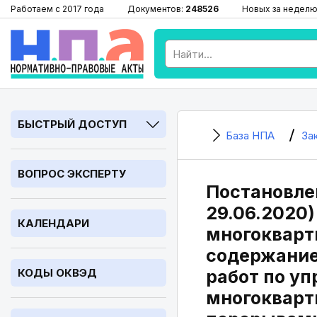
Работаем с 2017 года
Документов:
248526
Новых за неделю
БЫСТРЫЙ ДОСТУП
База НПА
За
ВОПРОС ЭКСПЕРТУ
Постановлен
29.06.2020
КАЛЕНДАРИ
многокварт
содержание
КОДЫ ОКВЭД
работ по у
многокварт