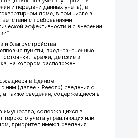
ксов (приборов учета, устройств
ния и передачи данных учета), в
гоквартирном доме, в том числе в
ответствии с требованиями
ической эффективности и о внесении
ии";
и и благоустройства
епловые пункты, предназначенные
тостоянки, гаражи, детские и
тка, на котором расположен
ержащиеся в Едином
 ним (далее - Реестр) сведения о
 а также сведения, содержащиеся в
го имущества, содержащихся в
алтерского учета управляющих или
дом, приоритет имеют сведения,