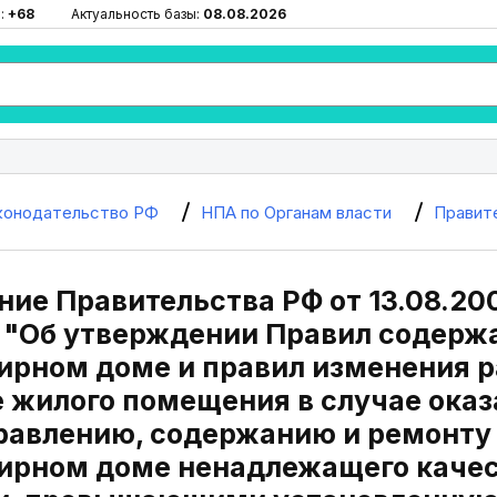
:
+68
Актуальность базы:
08.08.2026
конодательство РФ
НПА по Органам власти
Правит
ие Правительства РФ от 13.08.2006
) "Об утверждении Правил содерж
ирном доме и правил изменения р
 жилого помещения в случае оказ
правлению, содержанию и ремонту
ирном доме ненадлежащего качест