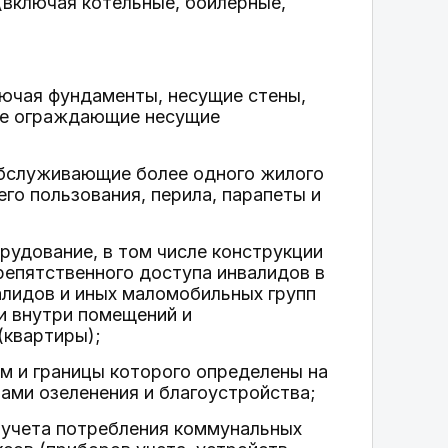
(включая котельные, бойлерные,
ючая фундаменты, несущие стены,
ные ограждающие несущие
обслуживающие более одного жилого
го пользования, перила, парапеты и
орудование, в том числе конструкции
репятственного доступа инвалидов в
алидов и иных маломобильных групп
и внутри помещений и
(квартиры);
м и границы которого определены на
ами озеленения и благоустройства;
 учета потребления коммунальных