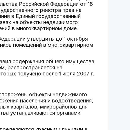
льства Российской Федерации от 18
сударственного реестра прав на
ения в Единый государственный
равах на объекты недвижимого
ний в многоквартирном доме.
Федерации утвердить до 1 октября
ников помещений в многоквартирном
 Правил содержания общего имущества
м, распространяется на
орых получено после 1 июля 2007 г.
расположены объекты недвижимого
абжения населения и водоотведения,
илых кварталов, микрорайонов для
тва устанавливаются органами
определяются красными линиями в