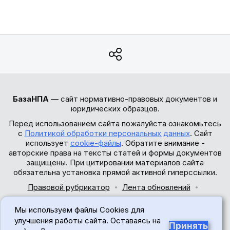
БазаНПА
— сайт нормативно-правовых документов и
юридических образцов.
Перед использованием сайта пожалуйста ознакомьтесь
с
Политикой обработки персональных данных
. Сайт
использует
cookie-файлы
. Обратите внимание -
авторские права на тексты статей и формы документов
защищены. При цитировании материалов сайта
обязательна установка прямой активной гиперссылки.
Правовой рубрикатор
Лента обновлений
Обратная связь
Мы используем файлы Cookies для
© 2017-2026
улучшения работы сайта. Оставаясь на
Принять