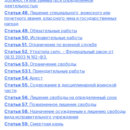
должности или заниматься определенной
деятельностью
Статья 48.
Лишение специального, воинского или
почетного звания, классного чина и государственных
наград
Статья 49.
Обязательные работы
Статья 50.
Исправительные работы
Статья 51.
Ограничение по военной службе
Статья 52.
Утратила силу. - Федеральный закон от
08.12.2003 N 162-ФЗ.
Статья 53.
Ограничение свободы
Статья 53.1.
Принудительные работы
Статья 54.
Арест
Статья 55.
Содержание в дисциплинарной воинской
части
Статья 56.
Лишение свободы на определенный срок
Статья 57.
Пожизненное лишение свободы
Статья 58.
Назначение осужденным к лишению свободы
вида исправительного учреждения
Статья 59.
Смертная казнь