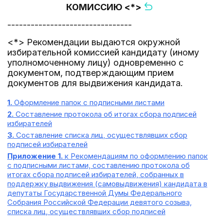
КОМИССИЮ <*>
--------------------------------
<*> Рекомендации выдаются окружной
избирательной комиссией кандидату (иному
уполномоченному лицу) одновременно с
документом, подтверждающим прием
документов для выдвижения кандидата.
1.
Оформление папок с подписными листами
2.
Составление протокола об итогах сбора подписей
избирателей
3.
Составление списка лиц, осуществлявших сбор
подписей избирателей
Приложение 1.
к Рекомендациям по оформлению папок
с подписными листами, составлению протокола об
итогах сбора подписей избирателей, собранных в
поддержку выдвижения (самовыдвижения) кандидата в
депутаты Государственной Думы Федерального
Собрания Российской Федерации девятого созыва,
списка лиц, осуществлявших сбор подписей