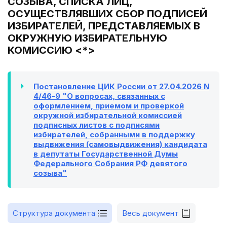
СОЗЫВА, СПИСКА ЛИЦ,
ОСУЩЕСТВЛЯВШИХ СБОР ПОДПИСЕЙ
ИЗБИРАТЕЛЕЙ, ПРЕДСТАВЛЯЕМЫХ В
ОКРУЖНУЮ ИЗБИРАТЕЛЬНУЮ
КОМИССИЮ <*>
Постановление ЦИК России от 27.04.2026 N
4/46-9 "О вопросах, связанных с
оформлением, приемом и проверкой
окружной избирательной комиссией
подписных листов с подписями
избирателей, собранными в поддержку
выдвижения (самовыдвижения) кандидата
в депутаты Государственной Думы
Федерального Собрания РФ девятого
созыва"
Структура документа
Весь документ