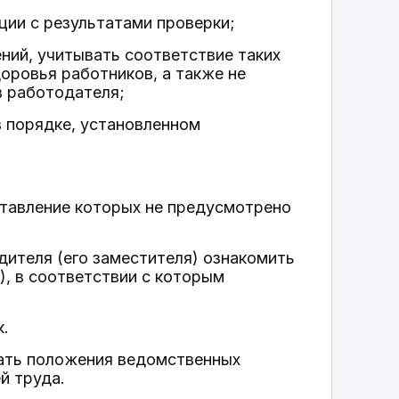
ции с результатами проверки;
ний, учитывать соответствие таких
оровья работников, а также не
в работодателя;
в порядке, установленном
ставление которых не предусмотрено
дителя (его заместителя) ознакомить
), в соответствии с которым
к.
ать положения ведомственных
й труда.