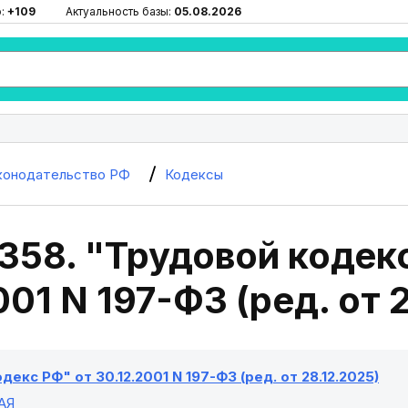
ю:
+109
Актуальность базы:
05.08.2026
конодательство РФ
Кодексы
358. "Трудовой кодек
001 N 197-ФЗ (ред. от 
декс РФ" от 30.12.2001 N 197-ФЗ (ред. от 28.12.2025)
АЯ