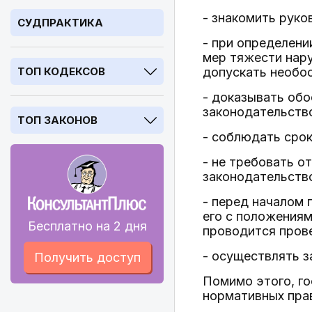
- знакомить руко
СУДПРАКТИКА
- при определени
мер тяжести нару
ТОП КОДЕКСОВ
допускать необос
- доказывать обо
законодательств
ТОП ЗАКОНОВ
- соблюдать срок
- не требовать о
законодательств
- перед началом 
его с положениям
Бесплатно на 2 дня
проводится пров
- осуществлять з
Получить доступ
Помимо этого, г
нормативных пра