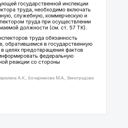
вующей государственной инспекции
ектора труда, необходимо включать
енную, служебную, коммерческую и
спектором труда при осуществлении
аемой должности (см. ст. 57 ТК).
инспекторов труда обязанность
е, обратившемся в государственную
 в целях предотвращения фактов
я информировать федеральную
ной реакции со стороны
врилина А.К., Бочарникова М.А., Виноградова