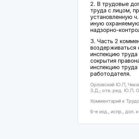
2. В трудовые д
труда с лицом, 
установленную ч.
иную охраняемую
надзорно-контрол
3. Часть 2 комме
воздерживаться 
инспекцию труда 
сокрытия правон
инспекцию труда 
работодателя.
Орловский Ю.П, Чикан
З.Д.; отв. ред. Ю.П.
Комментарий к Труд
6-е изд., испр., доп