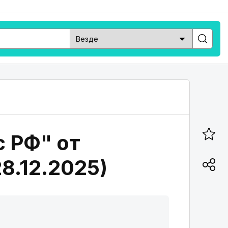
с РФ" от
28.12.2025)