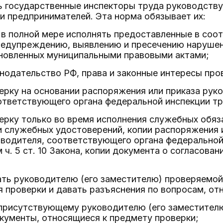
 государственные инспекторы труда руководствую
и предпринимателей. Эта норма обязывает их:
 в полной мере исполнять предоставленные в соо
редупреждению, выявлению и пресечению нарушен
ановленных муниципальными правовыми актами;
нодательство РФ, права и законные интересы пр
ерку на основании распоряжения или приказа рук
ответствующего органа федеральной инспекции тр
ерку только во время исполнения служебных обяз
 служебных удостоверений, копии распоряжения и
водителя, соответствующего органа федеральной 
ч. 5 ст. 10 Закона, копии документа о согласован
ать руководителю (его заместителю) проверяемой
 проверки и давать разъяснения по вопросам, от
 присутствующему руководителю (его заместител
кументы, относящиеся к предмету проверки;