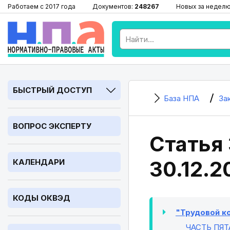
Работаем с 2017 года
Документов:
248267
Новых за недел
БЫСТРЫЙ ДОСТУП
База НПА
За
ВОПРОС ЭКСПЕРТУ
Статья 
30.12.2
КАЛЕНДАРИ
КОДЫ ОКВЭД
"Трудовой ко
ЧАСТЬ ПЯТ