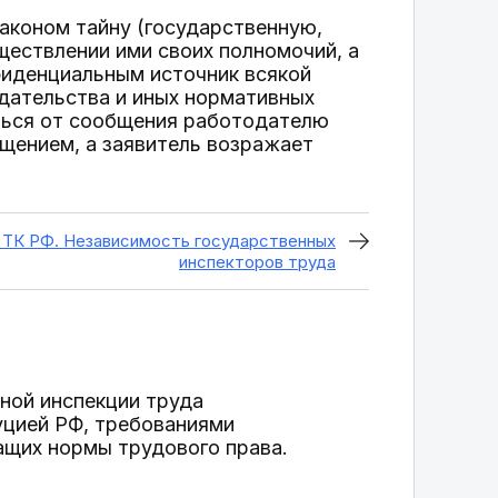
аконом тайну (государственную,
ществлении ими своих полномочий, а
фиденциальным источник всякой
дательства и иных нормативных
ться от сообщения работодателю
ащением, а заявитель возражает
 ТК РФ. Независимость государственных
инспекторов труда
ной инспекции труда
уцией РФ, требованиями
ащих нормы трудового права.