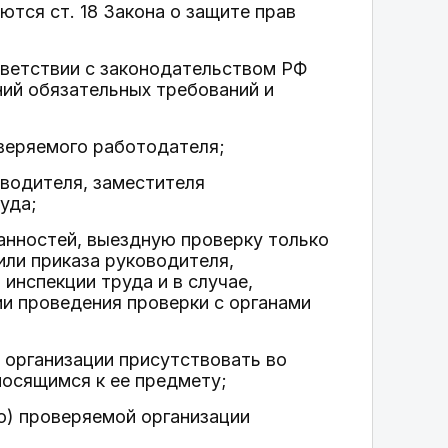
тся ст. 18 Закона о защите прав
тветствии с законодательством РФ
ий обязательных требований и
оверяемого работодателя;
оводителя, заместителя
уда;
анностей, выездную проверку только
ли приказа руководителя,
инспекции труда и в случае,
ии проведения проверки с органами
 организации присутствовать во
носящимся к ее предмету;
ю) проверяемой организации