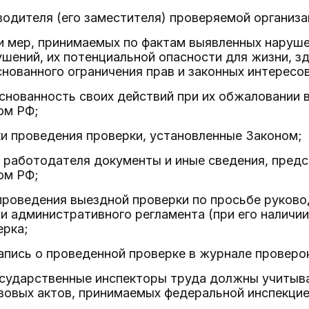
водителя (его заместителя) проверяемой организа
и мер, принимаемых по фактам выявленных наруше
шений, их потенциальной опасности для жизни, зд
нованного ограничения прав и законных интересо
снованность своих действий при их обжаловании 
ом РФ;
и проведения проверки, установленные Законом;
т работодателя документы и иные сведения, пред
ом РФ;
проведения выездной проверки по просьбе руково
и административного регламента (при его наличии
ерка;
апись о проведенной проверке в журнале проверо
осударственные инспекторы труда должны учитыв
вовых актов, принимаемых федеральной инспекцие