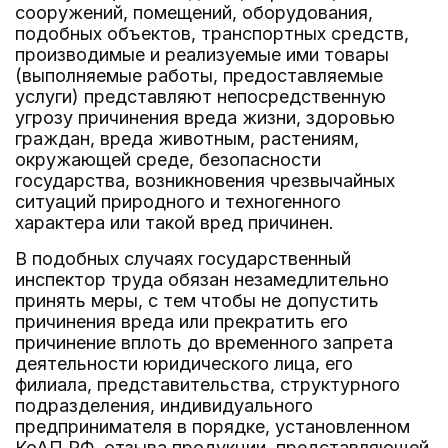
сооружений, помещений, оборудования,
подобных объектов, транспортных средств,
производимые и реализуемые ими товары
(выполняемые работы, предоставляемые
услуги) представляют непосредственную
угрозу причинения вреда жизни, здоровью
граждан, вреда животным, растениям,
окружающей среде, безопасности
государства, возникновения чрезвычайных
ситуаций природного и техногенного
характера или такой вред причинен.
В подобных случаях государственный
инспектор труда обязан незамедлительно
принять меры, с тем чтобы не допустить
причинения вреда или прекратить его
причинение вплоть до временного запрета
деятельности юридического лица, его
филиала, представительства, структурного
подразделения, индивидуального
предпринимателя в порядке, установленном
КоАП РФ, отзыва продукции, представляющей