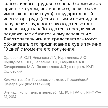
коллективного трудового спора (кроме исков,
принятых судом, или вопросов, по которым
имеется решение суда), государственный
инспектор труда (если он выявит очевидное
нарушение трудового законодательства)
вправе выдать работодателю предписание,
подлежащее обязательному исполнению.
Работодатель или его представитель могут
обжаловать это предписание в суд в течение
10 дней с момента его получения.
Орловский Ю.П, Чиканова Л.А, Нуртдинова А.Ф.,
Коршунова Т.Ю., Серегина Л.В., Гаврилина А.К.,
Бочарникова М.А., Виноградова З.Д.; отв. ред. Ю.П.
Орловский
Комментарий к Трудовому кодексу Российской
Федерации (постатейный)
6-е изд., испр., доп. и перераб. М.: КОНТРАКТ, ИНФРА-
М, 2014