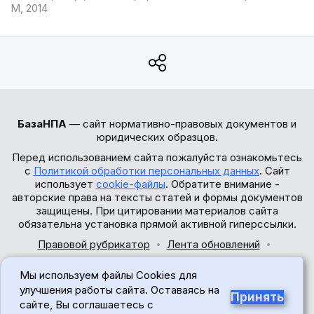
М, 2014
БазаНПА
— сайт нормативно-правовых документов и
юридических образцов.
Перед использованием сайта пожалуйста ознакомьтесь
с
Политикой обработки персональных данных
. Сайт
использует
cookie-файлы
. Обратите внимание -
авторские права на тексты статей и формы документов
защищены. При цитировании материалов сайта
обязательна установка прямой активной гиперссылки.
Правовой рубрикатор
Лента обновлений
Обратная связь
Мы используем файлы Cookies для
© 2017-2026
улучшения работы сайта. Оставаясь на
Принять
сайте, Вы соглашаетесь с
18+