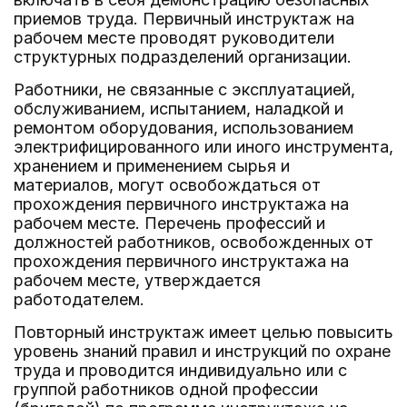
приемов труда. Первичный инструктаж на
рабочем месте проводят руководители
структурных подразделений организации.
Работники, не связанные с эксплуатацией,
обслуживанием, испытанием, наладкой и
ремонтом оборудования, использованием
электрифицированного или иного инструмента,
хранением и применением сырья и
материалов, могут освобождаться от
прохождения первичного инструктажа на
рабочем месте. Перечень профессий и
должностей работников, освобожденных от
прохождения первичного инструктажа на
рабочем месте, утверждается
работодателем.
Повторный инструктаж имеет целью повысить
уровень знаний правил и инструкций по охране
труда и проводится индивидуально или с
группой работников одной профессии