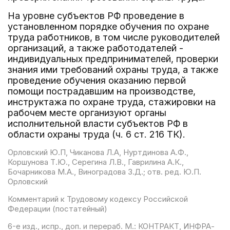
На уровне субъектов РФ проведение в
установленном порядке обучения по охране
труда работников, в том числе руководителей
организаций, а также работодателей -
индивидуальных предпринимателей, проверки
знания ими требований охраны труда, а также
проведение обучения оказанию первой
помощи пострадавшим на производстве,
инструктажа по охране труда, стажировки на
рабочем месте организуют органы
исполнительной власти субъектов РФ в
области охраны труда (ч. 6 ст. 216 ТК).
Орловский Ю.П, Чиканова Л.А, Нуртдинова А.Ф.,
Коршунова Т.Ю., Серегина Л.В., Гаврилина А.К.,
Бочарникова М.А., Виноградова З.Д.; отв. ред. Ю.П.
Орловский
Комментарий к Трудовому кодексу Российской
Федерации (постатейный)
6-е изд., испр., доп. и перераб. М.: КОНТРАКТ, ИНФРА-