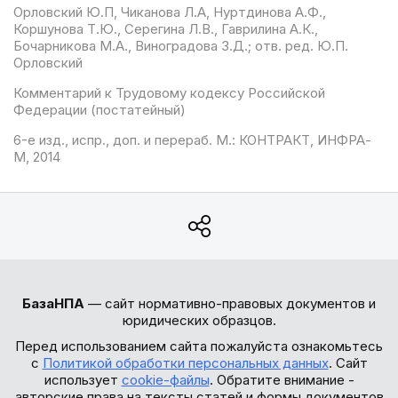
Орловский Ю.П, Чиканова Л.А, Нуртдинова А.Ф.,
Коршунова Т.Ю., Серегина Л.В., Гаврилина А.К.,
Бочарникова М.А., Виноградова З.Д.; отв. ред. Ю.П.
Орловский
Комментарий к Трудовому кодексу Российской
Федерации (постатейный)
6-е изд., испр., доп. и перераб. М.: КОНТРАКТ, ИНФРА-
М, 2014
БазаНПА
— сайт нормативно-правовых документов и
юридических образцов.
Перед использованием сайта пожалуйста ознакомьтесь
с
Политикой обработки персональных данных
. Сайт
использует
cookie-файлы
. Обратите внимание -
авторские права на тексты статей и формы документов