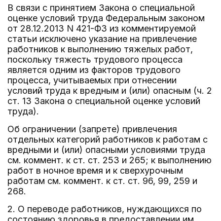
В связи с принятием Закона о специальной
оценке условий труда Федеральным законом
от 28.12.2013 N 421-ФЗ из комментируемой
статьи исключено указание на привлечение
работников к выполнению тяжелых работ,
поскольку тяжесть трудового процесса
является одним из факторов трудового
процесса, учитываемых при отнесении
условий труда к вредным и (или) опасным (ч. 2
ст. 13 Закона о специальной оценке условий
труда).
Об ограничении (запрете) привлечения
отдельных категорий работников к работам с
вредными и (или) опасными условиями труда
см. коммент. к ст. ст. 253 и 265; к выполнению
работ в ночное время и к сверхурочным
работам см. коммент. к ст. ст. 96, 99, 259 и
268.
2. О переводе работников, нуждающихся по
состоянию здоровья в предоставлении им