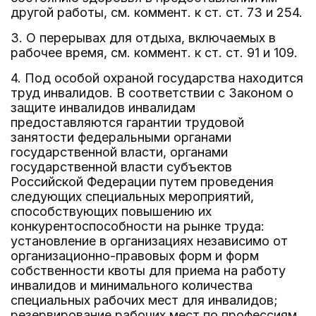
другой работы, см. коммент. к ст. ст. 73 и 254.
3. О перерывах для отдыха, включаемых в
рабочее время, см. коммент. к ст. ст. 91 и 109.
4. Под особой охраной государства находится
труд инвалидов. В соответствии с Законом о
защите инвалидов инвалидам
предоставляются гарантии трудовой
занятости федеральными органами
государственной власти, органами
государственной власти субъектов
Российской Федерации путем проведения
следующих специальных мероприятий,
способствующих повышению их
конкурентоспособности на рынке труда:
установление в организациях независимо от
организационно-правовых форм и форм
собственности квоты для приема на работу
инвалидов и минимального количества
специальных рабочих мест для инвалидов;
резервирование рабочих мест по профессиям,