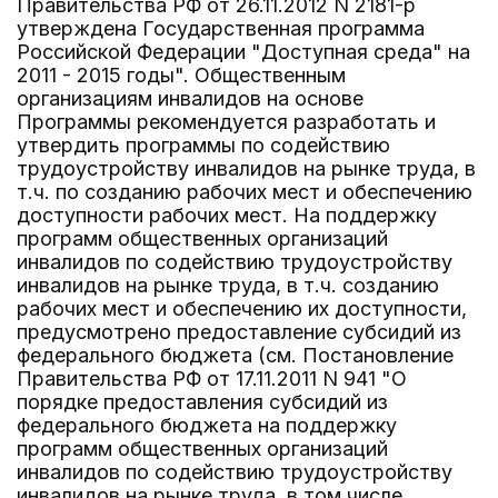
Правительства РФ от 26.11.2012 N 2181-р
утверждена Государственная программа
Российской Федерации "Доступная среда" на
2011 - 2015 годы". Общественным
организациям инвалидов на основе
Программы рекомендуется разработать и
утвердить программы по содействию
трудоустройству инвалидов на рынке труда, в
т.ч. по созданию рабочих мест и обеспечению
доступности рабочих мест. На поддержку
программ общественных организаций
инвалидов по содействию трудоустройству
инвалидов на рынке труда, в т.ч. созданию
рабочих мест и обеспечению их доступности,
предусмотрено предоставление субсидий из
федерального бюджета (см. Постановление
Правительства РФ от 17.11.2011 N 941 "О
порядке предоставления субсидий из
федерального бюджета на поддержку
программ общественных организаций
инвалидов по содействию трудоустройству
инвалидов на рынке труда, в том числе