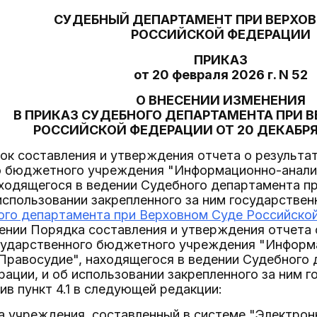
СУДЕБНЫЙ ДЕПАРТАМЕНТ ПРИ ВЕРХО
РОССИЙСКОЙ ФЕДЕРАЦИИ
ПРИКАЗ
от 20 февраля 2026 г. N 52
О ВНЕСЕНИИ ИЗМЕНЕНИЯ
В ПРИКАЗ СУДЕБНОГО ДЕПАРТАМЕНТА ПРИ 
РОССИЙСКОЙ ФЕДЕРАЦИИ ОТ 20 ДЕКАБРЯ 2
док составления и утверждения отчета о результа
о бюджетного учреждения "Информационно-анали
аходящегося в ведении Судебного департамента п
использовании закрепленного за ним государстве
го департамента при Верховном Суде Российской 
нии Порядка составления и утверждения отчета 
сударственного бюджетного учреждения "Информ
Правосудие", находящегося в ведении Судебного 
ации, и об использовании закрепленного за ним 
ив пункт 4.1 в следующей редакции:
та учреждения, составленный в системе "Электр