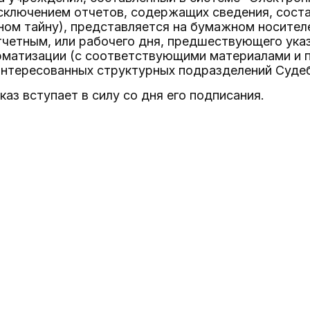
исключением отчетов, содержащих сведения, сост
ом тайну), представляется на бумажном носителе 
четным, или рабочего дня, предшествующего указ
матизации (с соответствующими материалами и по
интересованных структурных подразделений Судеб
каз вступает в силу со дня его подписания.