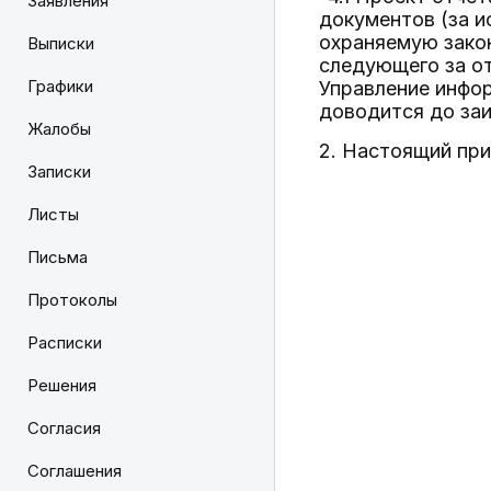
Заявления
документов (за 
охраняемую закон
Выписки
следующего за от
Графики
Управление инфор
доводится до за
Жалобы
2. Настоящий при
Записки
Листы
Письма
Протоколы
Расписки
Решения
Согласия
Соглашения