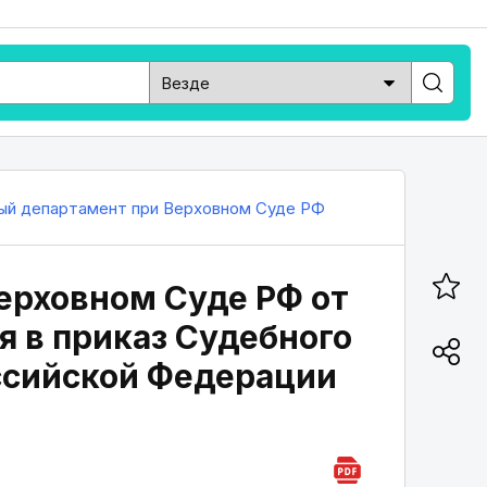
ый департамент при Верховном Суде РФ
ерховном Суде РФ от
я в приказ Судебного
ссийской Федерации