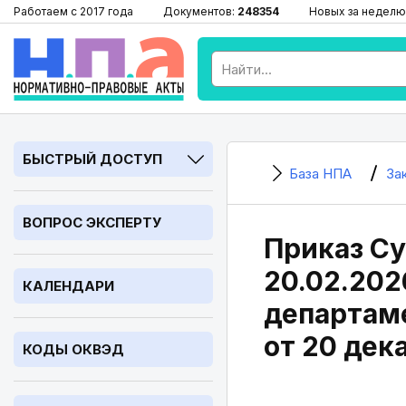
Работаем с 2017 года
Документов:
248354
Новых за неделю
БЫСТРЫЙ ДОСТУП
База НПА
За
ВОПРОС ЭКСПЕРТУ
Приказ Су
20.02.202
КАЛЕНДАРИ
департам
от 20 дек
КОДЫ ОКВЭД