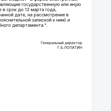
авляющие государственную или иную
в срок до 13 марта года,
анной дате, на рассмотрение в
яснительной запиской к ним) и
ного департамента.".
Генеральный директор
Г.Б.ЛОПАТИН