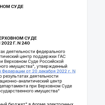
ВНОМ СУДЕ
ВЕРХОВНОМ СУДЕ
022 Г. N 240
тах деятельности федерального
тический центр поддержки ГАС
ри Верховном Суде Российской
нного имущества", утвержденный
Федерации от 20 декабря 2022 г. N
о результатах деятельности
ационно-аналитический центр
департамента при Верховном Суде
государственного имущества"
онный бюджет" в форме электронных