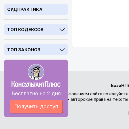
СУДПРАКТИКА
ТОП КОДЕКСОВ
ТОП ЗАКОНОВ
БазаНП
Бесплатно на 2 дня
Перед использованием сайта пожалуйста
внимание - авторские права на текст
Получить доступ